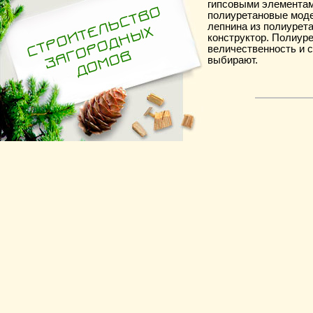
гипсовыми элементам
полиуретановые моде
лепнина из полиурета
конструктор. Полиур
величественность и с
выбирают.