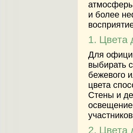
атмосферы 
и более н
восприятие
1. Цвета
Для офици
выбирать с
бежевого и
цвета спос
Стены и де
освещение 
участников
2. Цвета