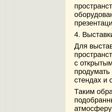
пространст
оборудован
презентац
4.
Выставк
Для выстав
пространст
с открытым
продумать 
стендах и 
Таким обра
подобранны
атмосферу 