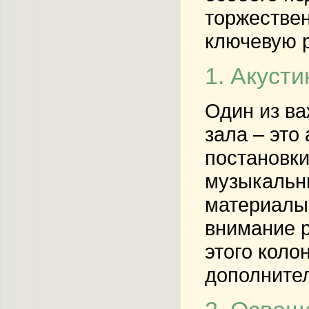
торжествен
ключевую 
1. Акуст
Один из ва
зала – это
постановки
музыкальн
материалы 
внимание р
этого коло
дополнител