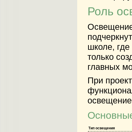
Роль ос
Освещение 
подчеркнут
школе, где
только соз
главных м
При проект
функционал
освещение
Основные
Тип освещения