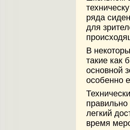
техническу
ряда сиден
для зрител
происходящ
В некоторы
такие как 
основной з
особенно е
Технически
правильно 
легкий дос
время мер