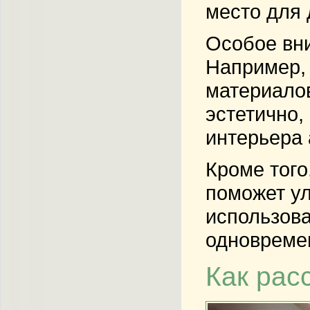
место для 
Особое вни
Например, 
материалов
эстетично,
интерьера 
Кроме того
поможет ул
использова
одновремен
Как рас