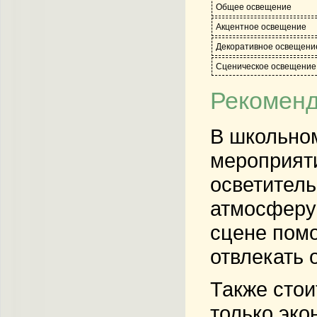
Общее освещение
Акцентное освещение
Декоративное освещени
Сценическое освещение
Рекоменд
В школьном
мероприяти
осветитель
атмосферу
сцене помо
отвлекать 
Также стои
только эко