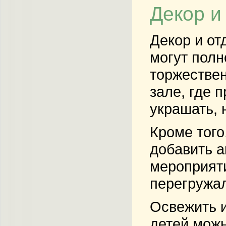
Декор и
Декор и от
могут полн
торжествен
зале, где 
украшать, 
Кроме того
добавить а
мероприяти
перегружал
Освежить и
детей можн