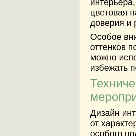
интерьера,
цветовая п
доверия и 
Особое вни
оттенков п
можно испо
избежать 
Техниче
меропр
Дизайн инт
от характе
особого по