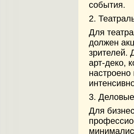
события.
2.
Театрал
Для театра
должен акц
зрителей. 
арт-деко, 
настроено 
интенсивно
3.
Деловые
Для бизнес
профессион
минималис