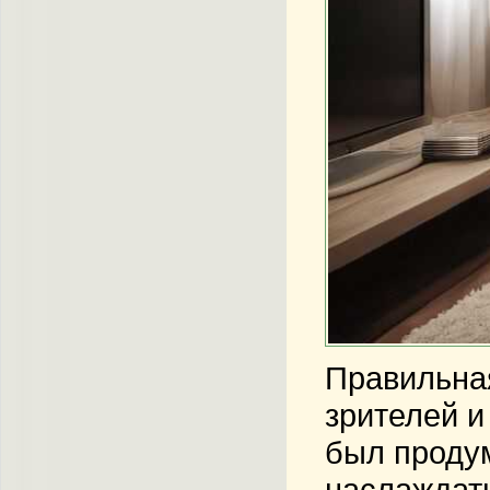
Правильная
зрителей и
был продум
наслаждать