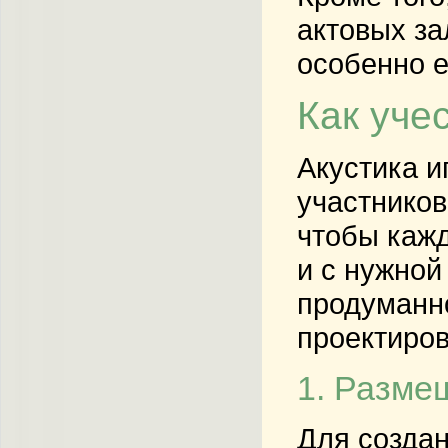
актовых за
особенно е
Как уче
Акустика и
участников
чтобы кажд
и с нужной
продуманно
проектиров
1. Разме
Для создан