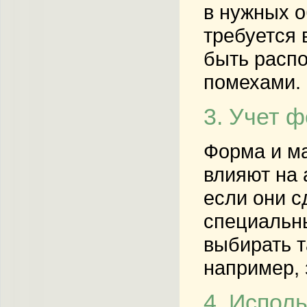
в нужных о
требуется 
быть распо
помехами.
3. Учет 
Форма и ма
влияют на 
если они с
специальн
выбирать т
например, 
4. Испол