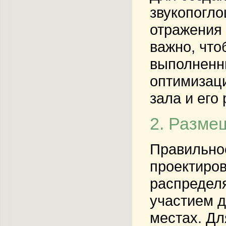
звукопогл
отражения 
важно, что
выполненны
оптимизаци
зала и его
2. Разме
Правильное
проектиров
распределя
участием д
местах. Дл