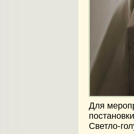
Для меропр
постановки
Светло-го