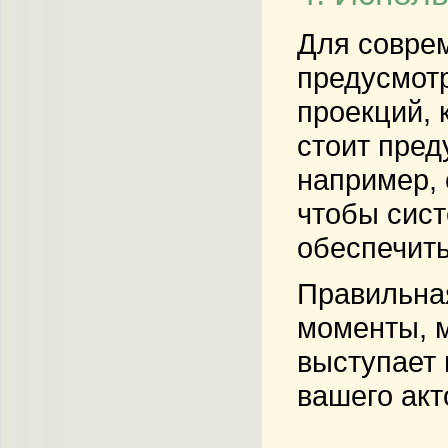
Для совре
предусмотр
проекций, 
стоит пред
например, 
чтобы сист
обеспечить
Правильная
моменты, м
выступает 
вашего акт