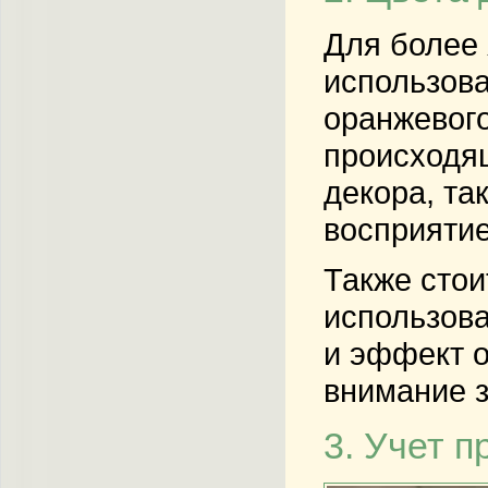
Для более 
использова
оранжевого
происходящ
декора, та
восприятие
Также стои
использова
и эффект о
внимание 
3. Учет 