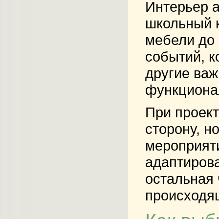
Интерьер а
школьный к
мебели до 
событий, к
другие важ
функциона
При проект
сторону, н
мероприяти
адаптирова
остальная 
происходя