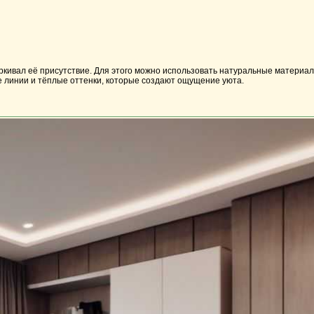
ркивал её присутствие. Для этого можно использовать натуральные материалы
е линии и тёплые оттенки, которые создают ощущение уюта.