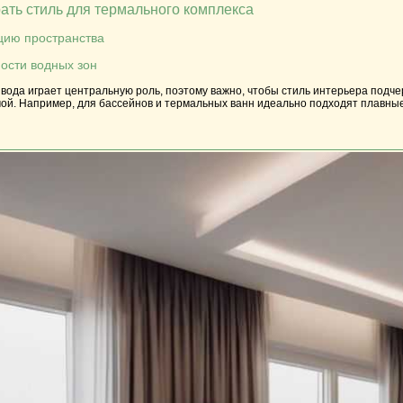
ать стиль для термального комплекса
цию пространства
ности водных зон
вода играет центральную роль, поэтому важно, чтобы стиль интерьера подче
мой. Например, для бассейнов и термальных ванн идеально подходят плавны