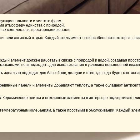
функциональности и чистоте форм.
ми атмосферу единства с природой.
тных комплексов с просторными зонами.
ние или активный отдых. Каждый стиль имеет свои особенности, которые вли
ый элемент должен работать в связке с природой и водой, создавая простра
 красивыми, но и подходить для использования в условиях повышенной влажн
ь идеально подходят для бассейнов, джакузи и стен, где вода будет контакт
Деревянные панели и элементы добавляют теплоту, а также обладают антисепт
. Керамические плитки и стеклянные элементы в интерьере подчеркивают чи
 температурным колебаниям, а также простыми в обслуживании. Каждый элем