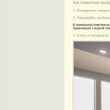
Как правильно выбр
1. Определите концеп
2. Учитывайте особен
В термальных комплексах 
гармонируют с водной те
3. Стиль и материалы