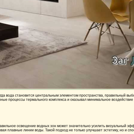
огда вода становится центральным элементом пространства, правильный выб
енные процессы термального комплекса и оказывал минимальное воздействие 
равильное освещение водных зон может значительно усилить визуальный эфф
я плавные линии воды. Такой подход не только улучшает эстетику, но и спо