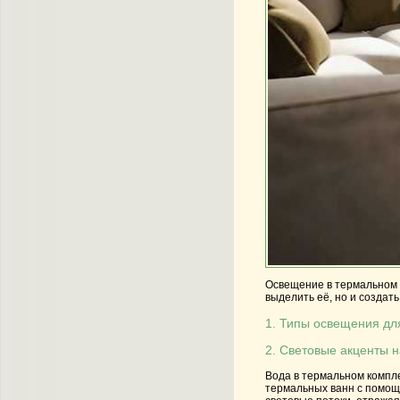
Освещение в термальном 
выделить её, но и создат
1. Типы освещения дл
2. Световые акценты н
Вода в термальном компле
термальных ванн с помо