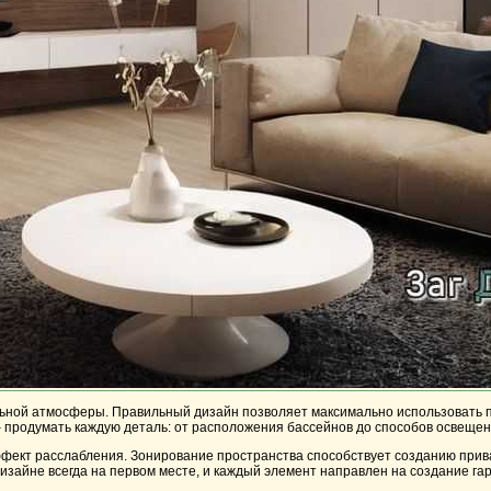
альной атмосферы. Правильный дизайн позволяет максимально использовать
– продумать каждую деталь: от расположения бассейнов до способов освещен
ффект расслабления. Зонирование пространства способствует созданию прива
зайне всегда на первом месте, и каждый элемент направлен на создание гар