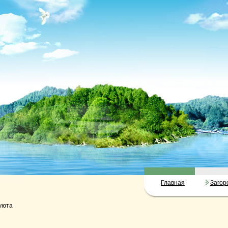
Главная
Загор
уюта