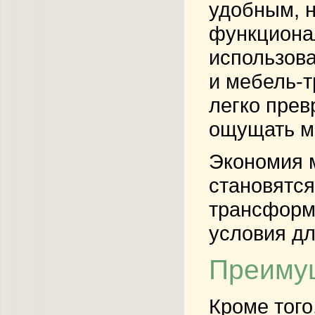
удобным, 
функциона
использова
и мебель-т
легко прев
ощущать ма
Экономия м
становятс
трансформе
условия дл
Преимущ
Кроме того