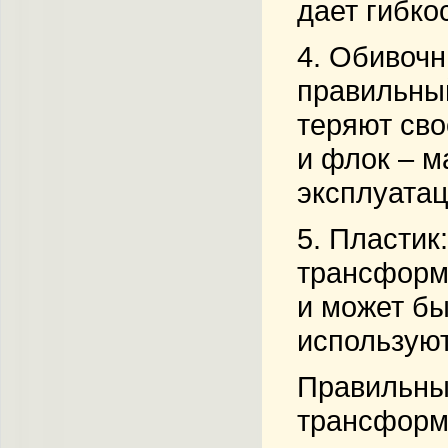
дает гибко
4.
Обивочн
правильный
теряют сво
и флок – м
эксплуата
5.
Пластик
трансформе
и может бы
используют
Правильны
трансформе