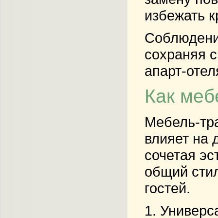
избежать к
Соблюдение
сохраняя с
апарт-отел
Как меб
Мебель-тра
влияет на 
сочетая эс
общий сти
гостей.
1.
Универс