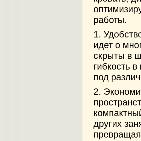
оптимизиру
работы.
1.
Удобств
идет о мно
скрыты в ш
гибкость в
под различ
2.
Экономи
пространст
компактный
других зан
превращая