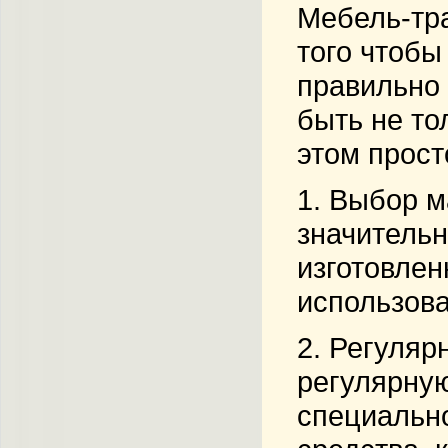
Мебель-тра
того чтобы
правильно 
быть не то
этом прост
1.
Выбор м
значитель
изготовлен
использова
2.
Регуляр
регулярную
специально