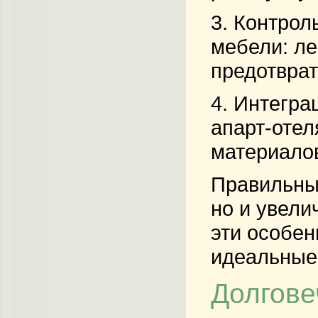
3.
Контроль
мебели: ле
предотврат
4.
Интегра
апарт-отел
материалов
Правильны
но и увели
эти особен
идеальные
Долгове