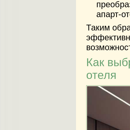
преобра
апарт-от
Таким обра
эффективно
возможност
Как выб
отеля