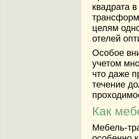
квадрата в
трансформ
целям одно
отелей опт
Особое вни
учетом мно
что даже п
течение до
проходимо
Как меб
Мебель-тра
особенно к