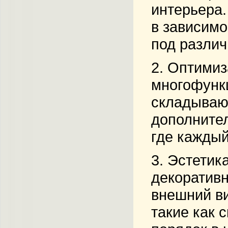
интерьера.
в зависимо
под различ
2.
Оптимиз
многофункц
складываю
дополнител
где каждый
3.
Эстетика
декоративн
внешний ви
такие как 