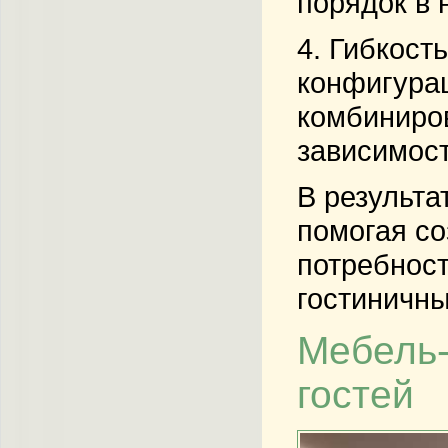
порядок в 
4.
Гибкост
конфигура
комбиниров
зависимост
В результа
помогая со
потребност
гостиничны
Мебель-
гостей