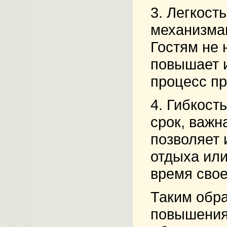
3.
Легкость
механизма
Гостям не 
повышает и
процесс п
4.
Гибкость
срок, важн
позволяет 
отдыха или
время свое
Таким обр
повышения