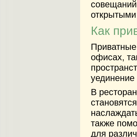
совещаний 
открытыми
Как при
Приватные
офисах, та
пространст
уединение 
В ресторан
становятся
наслаждать
также помо
для различ