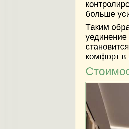
контролиро
больше ус
Таким обра
уединение 
становится
комфорт в 
Стоимос