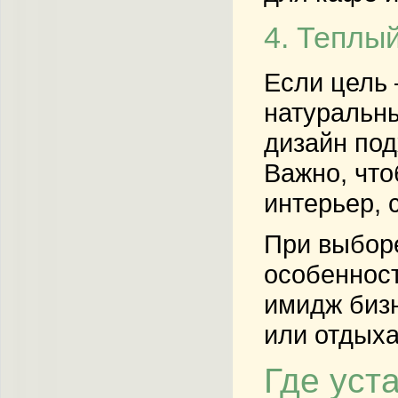
4. Теплы
Если цель 
натуральны
дизайн под
Важно, что
интерьер, 
При выборе
особенност
имидж бизн
или отдыха
Где уст