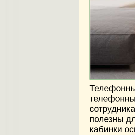
Телефонные
телефонных
сотрудника
полезны дл
кабинки о