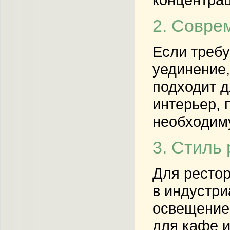
2. Совре
Если требу
уединение,
подходит д
интерьер, 
необходим
3. Стиль
Для рестор
в индустри
освещение 
для кафе и