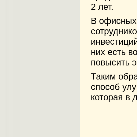
2 лет.
В офисных
сотруднико
инвестиций
них есть в
повысить 
Таким обра
способ улу
которая в 