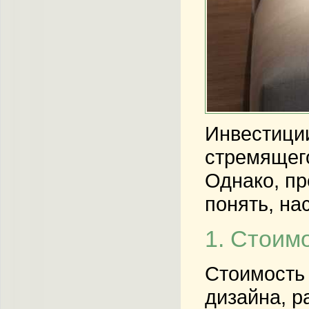
Инвестиции
стремящего
Однако, пр
понять, на
1. Стоим
Стоимость 
дизайна, р