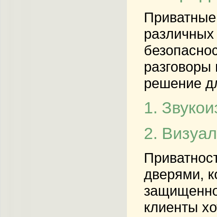
Приватные
различных 
безопаснос
разговоры 
решение дл
1. Звуко
2. Визуа
Приватност
дверями, к
защищенное
клиенты хо