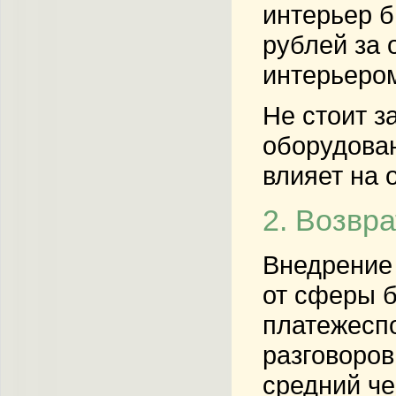
интерьер б
рублей за 
интерьером
Не стоит з
оборудован
влияет на 
2. Возвра
Внедрение 
от сферы б
платежеспо
разговоров
средний че