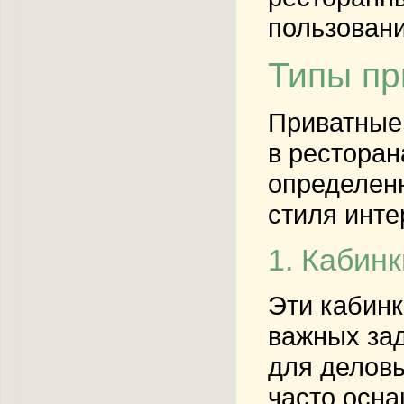
пользовани
Типы пр
Приватные 
в ресторан
определенн
стиля инте
1. Кабинк
Эти кабинк
важных зад
для деловы
часто осн