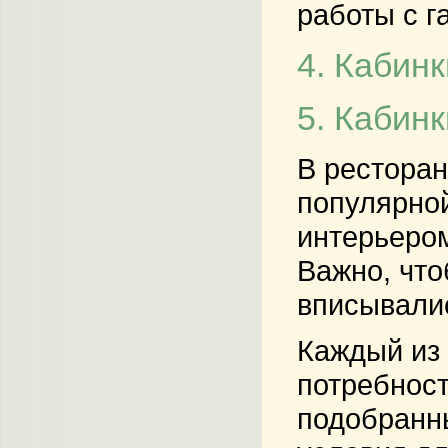
работы с г
4. Кабин
5. Кабин
В ресторан
популярно
интерьером
Важно, что
вписывалис
Каждый из 
потребност
подобранн