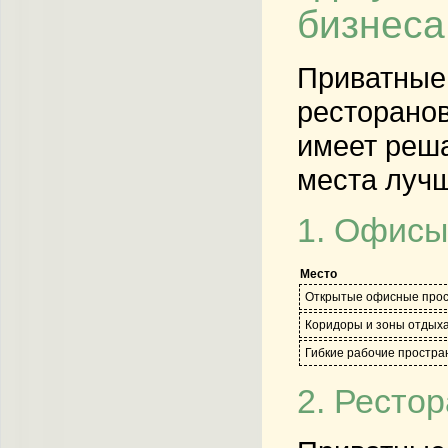
бизнеса
Приватные 
ресторанов
имеет реш
места лучш
1. Офисы
Место
Открытые офисные прос
Коридоры и зоны отдых
Гибкие рабочие простра
2. Ресто