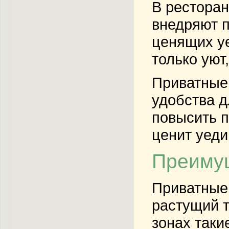
В ресторан
внедряют п
ценящих уе
только уют
Приватные 
удобства д
повысить п
ценит уеди
Преимущ
Приватные 
растущий т
зонах таки