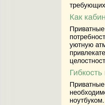
требующих 
Как каби
Приватные 
потребност
уютную атм
привлекате
целостност
Гибкость
Приватные 
необходимо
ноутбуком.