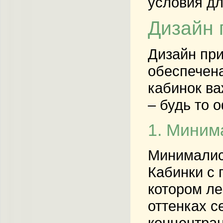
условия дл
Дизайн 
Дизайн при
обеспечена
кабинок ва
– будь то 
1. Миним
Минималист
Кабинки с 
котором ле
оттенках с
концентрац