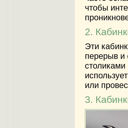
чтобы инте
проникнове
2. Кабин
Эти кабинк
перерыв и 
столиками 
использует
или провес
3. Кабин