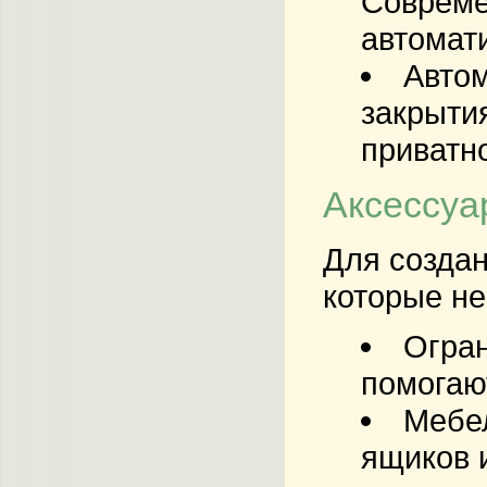
Совреме
автомати
Автом
закрыти
приватно
Аксессуа
Для создан
которые не
Огран
помогаю
Мебел
ящиков 