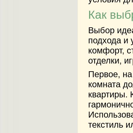
Как выб
Выбор идеа
подхода и 
комфорт, с
отделки, и
Первое, на
комната до
квартиры. 
гармонично
Использова
текстиль и