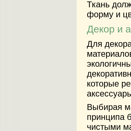
Ткань долж
форму и цв
Декор и 
Для декора
материалов
экологичны
декоративн
которые ре
аксессуары
Выбирая ма
принципа б
чистыми ма