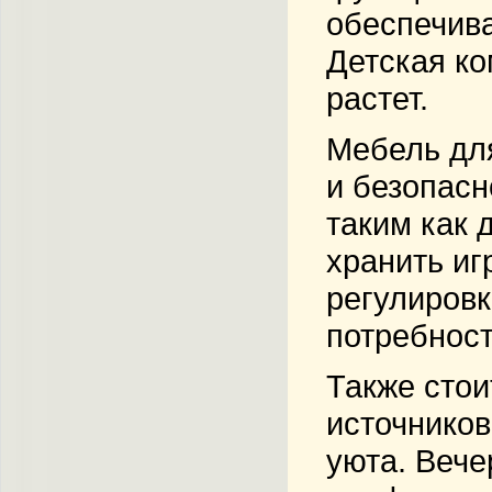
обеспечива
Детская ко
растет.
Мебель для
и безопасн
таким как 
хранить иг
регулировк
потребност
Также стои
источников
уюта. Вече