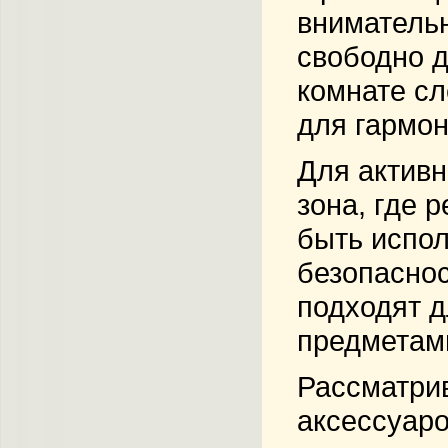
внимательн
свободно д
комнате сл
для гармон
Для активн
зона, где 
быть испол
безопаснос
подходят д
предметами
Рассматрив
аксессуаро