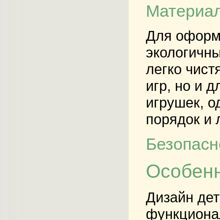
Материал
Для оформ
экологичны
легко чист
игр, но и 
игрушек, о
порядок и 
Безопасн
Особенн
Дизайн дет
функционал