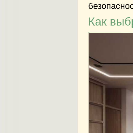
безопаснос
Как выб