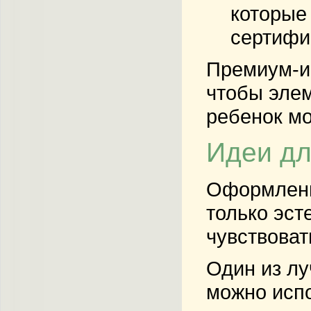
которые 
сертифи
Премиум-ин
чтобы элем
ребенок мо
Идеи дл
Оформлени
только эст
чувствоват
Один из лу
можно испо