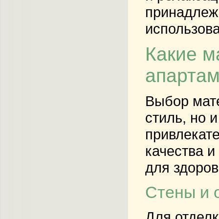
принадлежн
использова
Какие м
апартам
Выбор мате
стиль, но 
привлекате
качества и
для здоров
Стены и 
Для отделк