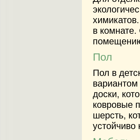
экологичес
химикатов.
в комнате.
помещению 
Пол
Пол в дет
вариантом 
доски, кот
ковровые п
шерсть, ко
устойчиво 