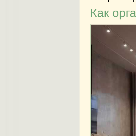
Как орг