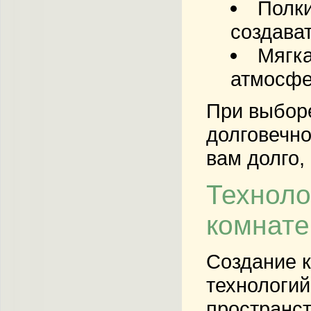
Полки
создават
Мягка
атмосфе
При выборе
долговечно
вам долго,
Техноло
комнате
Создание к
технологий
пространс