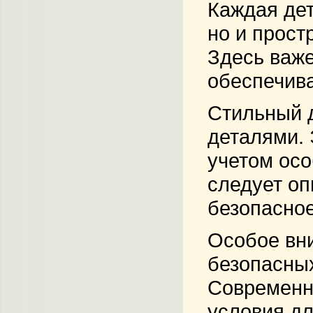
Каждая дет
но и прост
Здесь важе
обеспечив
Стильный д
деталями. 
учетом осо
следует оп
безопасное
Особое вни
безопасных
Современн
условия дл