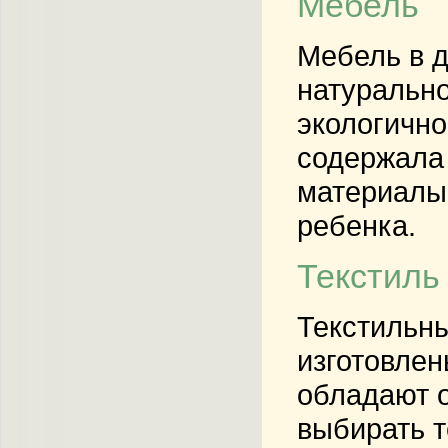
Мебель
Мебель в д
натурально
экологично
содержала 
материалы 
ребенка.
Текстиль
Текстильны
изготовлен
обладают 
выбирать т