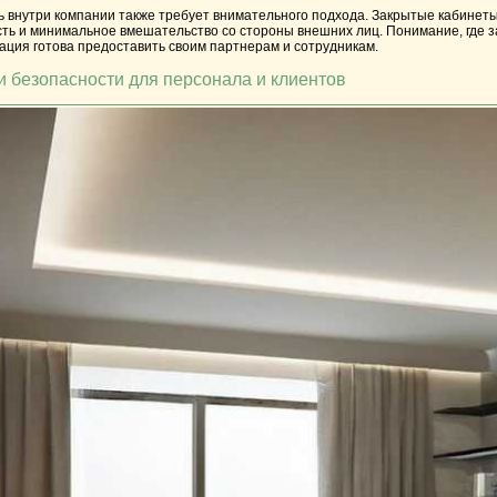
ь внутри компании также требует внимательного подхода. Закрытые кабинет
ь и минимальное вмешательство со стороны внешних лиц. Понимание, где за
ация готова предоставить своим партнерам и сотрудникам.
и безопасности для персонала и клиентов