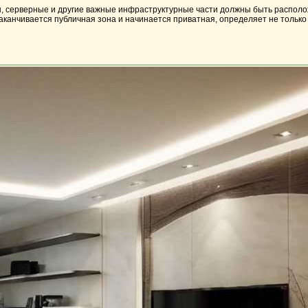
ы, серверные и другие важные инфраструктурные части должны быть располо
канчивается публичная зона и начинается приватная, определяет не только 