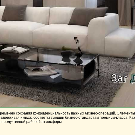
временно сохраняя конфиденциальность важных бизнес-операций. Элементы 
оддерживая имидж, соответствующий бизнес-стандартам премиум-класса. Ка
я продуктивной рабочей атмосферы.