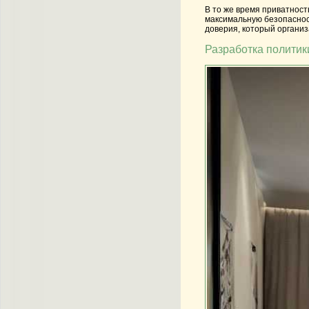
В то же время приватност
максимальную безопасност
доверия, который организ
Разработка политик