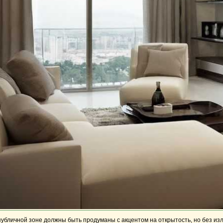
 публичной зоне должны быть продуманы с акцентом на открытость, но без 