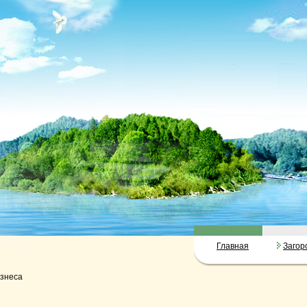
Главная
Загор
изнеса