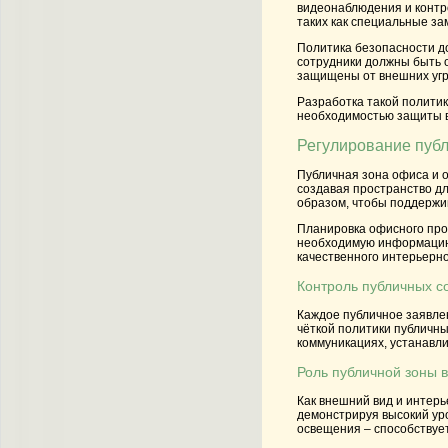
видеонаблюдения и контр
таких как специальные за
Политика безопасности до
сотрудники должны быть 
защищены от внешних угр
Разработка такой политик
необходимостью защиты в
Регулирование пуб
Публичная зона офиса и 
создавая пространство дл
образом, чтобы поддержи
Планировка офисного прос
необходимую информацию,
качественного интерьерн
Контроль публичных 
Каждое публичное заявлен
чёткой политики публичны
коммуникациях, устанавли
Роль публичной зоны 
Как внешний вид и интерь
демонстрируя высокий ур
освещения – способствуе