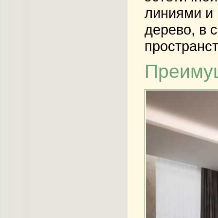
линиями и 
дерево, в 
пространст
Преимущ