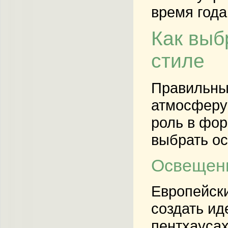
время года
Как выб
стиле
Правильный
атмосферу
роль в фор
выбрать ос
Освещени
Европейски
создать ид
пентхауса