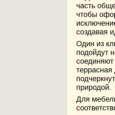
часть обще
чтобы офор
исключение
создавая и
Один из кл
подойдут н
соединяют 
террасная 
подчеркнут
природой.
Для мебели
соответств