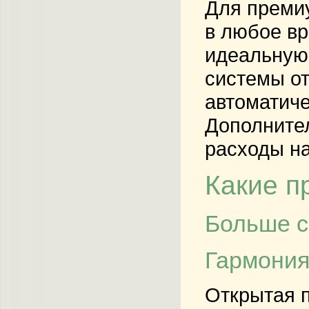
Для премиу
в любое в
идеальную 
системы от
автоматиче
Дополнител
расходы н
Какие п
Больше с
Гармония
Открытая 