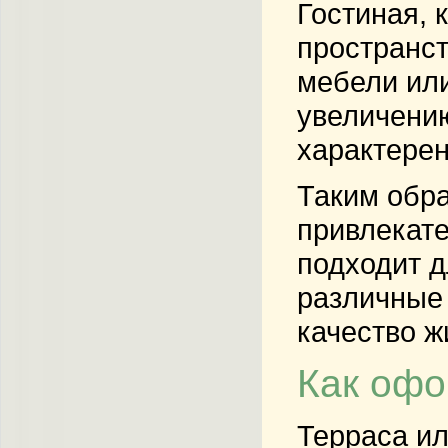
Гостиная, 
пространст
мебели или
увеличению
характерен
Таким обра
привлекате
подходит д
различные
качество ж
Как офо
Терраса ил