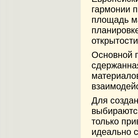
гармонии п
площадь м
планировке
открытости
Основной п
сдержанная
материало
взаимодейс
Для создан
выбираются
только при
идеально с