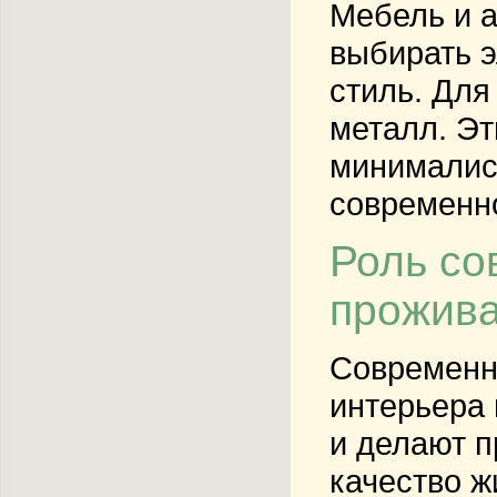
Мебель и а
выбирать э
стиль. Для
металл. Эт
минималис
современно
Роль со
прожив
Современн
интерьера 
и делают п
качество ж