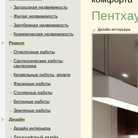
Загородная недвижимость
Пентхау
Жилая недвижимость
Зарубежная недвижимость
Дизайн интерьера
Коммерческая недвижимость
Ремонт
Отделочные работы
Сантехнические работы,
сантехника
Кровельные работы, кровля
Фасадные работы
Столярные работы
Бетонные работы
Земляные работы
Дизайн
Дизайн интерьера
Ландшафтный дизайн