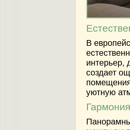
Естестве
В европей
естественн
интерьер, 
создает ощ
помещения 
уютную ат
Гармония
Панорамны