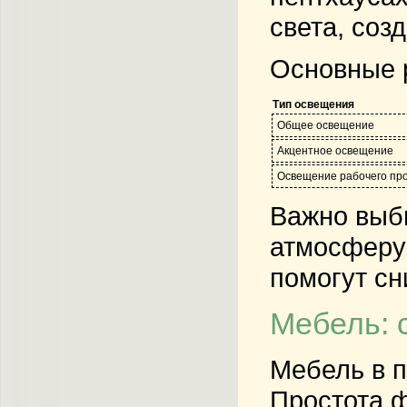
света, соз
Основные 
Тип освещения
Общее освещение
Акцентное освещение
Освещение рабочего пр
Важно выби
атмосферу
помогут сн
Мебель: 
Мебель в п
Простота ф