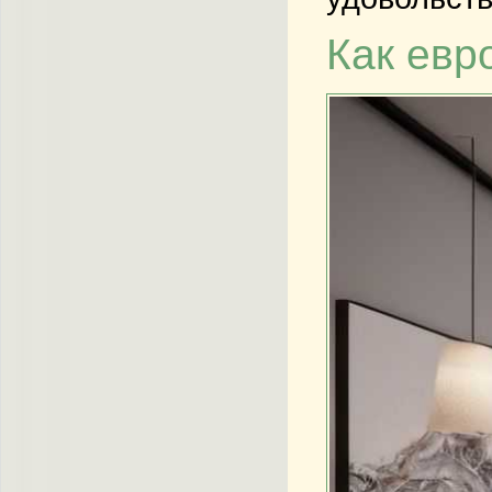
Как евр