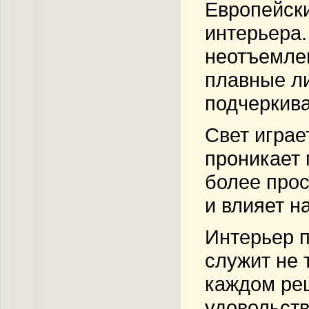
Европейски
интерьера.
неотъемле
плавные л
подчеркива
Свет играе
проникает 
более прос
и влияет н
Интерьер п
служит не 
каждом реш
удовольств