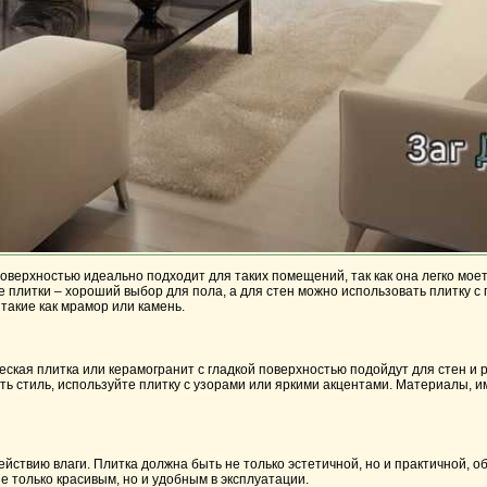
верхностью идеально подходит для таких помещений, так как она легко моет
 плитки – хороший выбор для пола, а для стен можно использовать плитку с
такие как мрамор или камень.
ческая плитка или керамогранит с гладкой поверхностью подойдут для стен и 
ить стиль, используйте плитку с узорами или яркими акцентами. Материалы, 
ствию влаги. Плитка должна быть не только эстетичной, но и практичной, о
 только красивым, но и удобным в эксплуатации.