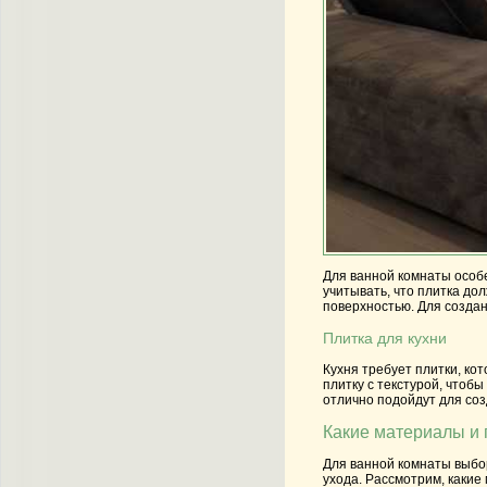
Для ванной комнаты особе
учитывать, что плитка до
поверхностью. Для создан
Плитка для кухни
Кухня требует плитки, ко
плитку с текстурой, чтоб
отлично подойдут для соз
Какие материалы и 
Для ванной комнаты выбор
ухода. Рассмотрим, какие