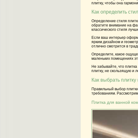
плитку, чтобы она гармон
Как определить сти
Определение стиля плитки
обратите внимание на фак
классического стиля лучш
Если ваш интерьер оформл
ярким дизайном и геометр
отлично смотрится в тра
Определите, какое ощущен
маленьких помещениях это
Не забывайте, что плитка
плитку, не скользящую и 
Как выбрать плитку
Правильный выбор плитки 
требованиям. Рассмотрим,
Плитка для ванной ко