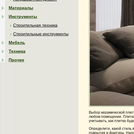
Материалы
Инструменты
Строительная техника
Строительные инструменты
Мебель
Техника
Прочее
Выбор керамической плитк
любом помещении. Плитка 
учитывать, как плитка бу
Определите, какой стиль 
покрытия и фактуры. Напр