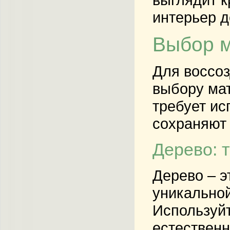
интерьер д
Выбор м
Для воссо
выбору мат
требует ис
сохраняют 
Дерево: 
Дерево – э
уникальной
Используйт
естественн