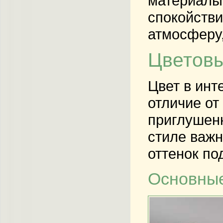
материалы
спокойстви
атмосферу,
Цветовы
Цвет в инт
отличие от
приглушенн
стиле важн
оттенок по
Основные