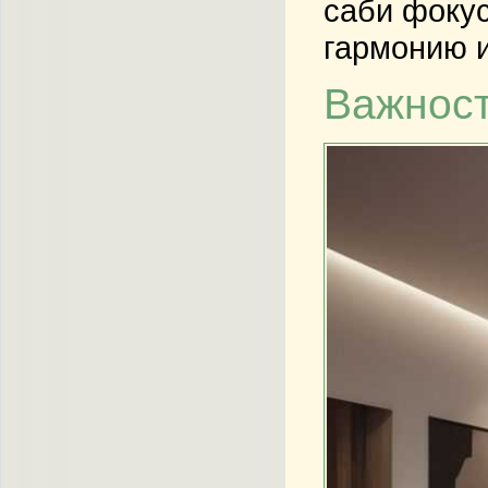
саби фокус
гармонию и
Важност