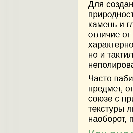
Для создан
природност
камень и г
отличие от
характерно
но и такт
неполиров
Часто ваби
предмет, о
союзе с пр
текстуры л
наоборот, 