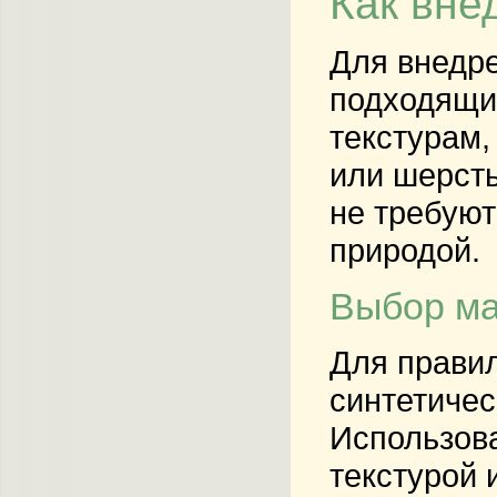
Как вне
Для внедре
подходящих
текстурам,
или шерсть
не требуют
природой.
Выбор ма
Для правил
синтетичес
Использова
текстурой 