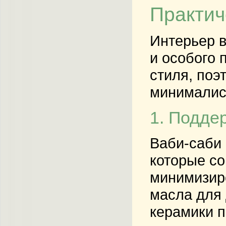
Практич
Интерьер в
и особого 
стиля, поэ
минималис
1. Подде
Ваби-саби 
которые со
минимизиро
масла для 
керамики п