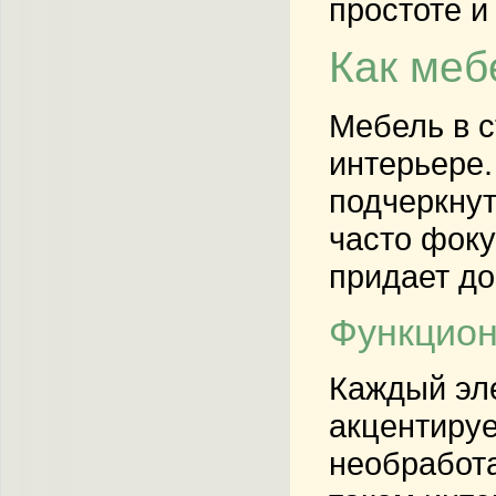
простоте и
Как меб
Мебель в с
интерьере
подчеркнут
часто фоку
придает до
Функцион
Каждый эле
акцентируе
необработа