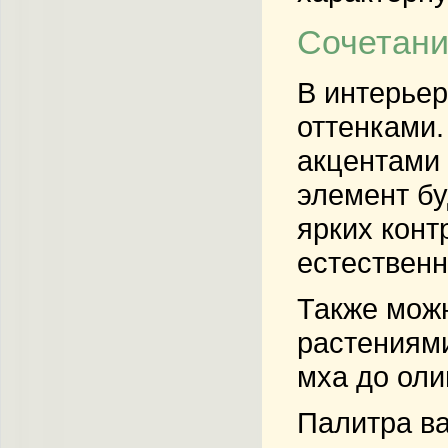
Сочетани
В интерьер
оттенками
акцентами 
элемент бу
ярких конт
естествен
Также можн
растениями
мха до оли
Палитра ва