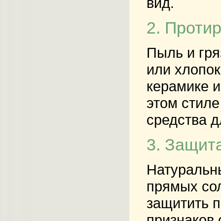
вид.
2. Проти
Пыль и гря
или хлопок
керамике и
этом стиле
средства д
3. Защита
Натуральны
прямых сол
защитить п
признаков 