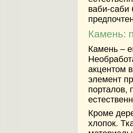
ваби-саби 
предпочтен
Камень: 
Камень – е
Необработ
акцентом в
элемент пр
порталов, 
естествен
Кроме дере
хлопок. Тк