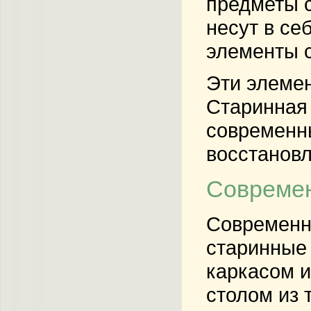
предметы с
несут в се
элементы с
Эти элемен
Старинная 
современны
восстанов
Современ
Современна
старинные 
каркасом и
столом из 