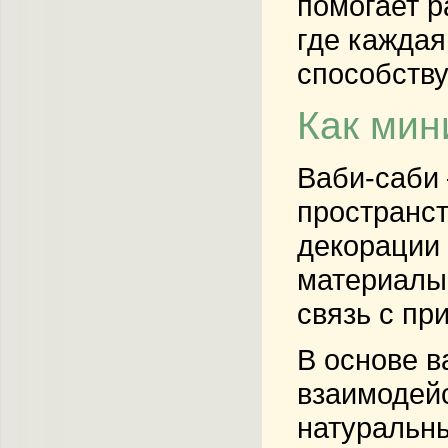
помогает р
где каждая
способству
Как мин
Ваби-саби 
пространст
декорации
материалы.
связь с пр
В основе в
взаимодейс
натуральны