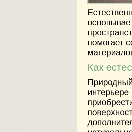
Естественн
основывает
пространст
помогает с
материалов
Как есте
Природный 
интерьере 
приобрести
поверхност
дополнител