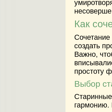
умиротворя
несоверше
Как соч
Сочетание 
создать пр
Важно, что
вписывалис
простоту 
Выбор ст
Старинные
гармонию. 