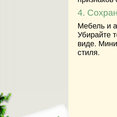
4. Сохра
Мебель и а
Убирайте т
виде. Мини
стиля.