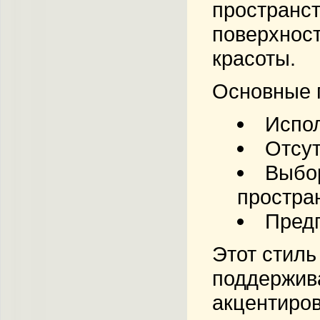
пространст
поверхност
красоты.
Основные 
Испол
Отсут
Выбор
простра
Предп
Этот стиль
поддержив
акцентиров