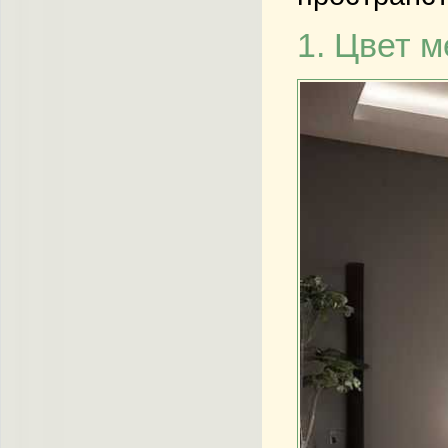
1. Цвет м