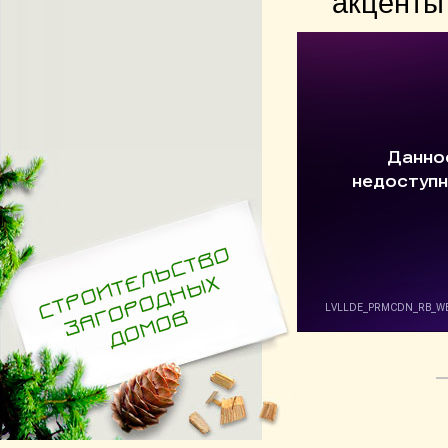
акценты