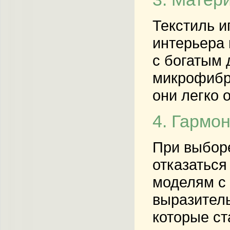
Текстиль и
интерьера 
с богатым 
микрофибр
они легко 
4. Гармо
При выбор
отказаться
моделям с
выразитель
которые ст