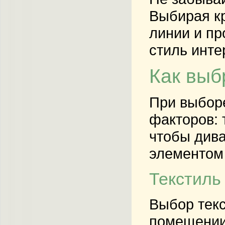
Выбирая кр
линии и пр
стиль инте
Как выб
При выборе
факторов: 
чтобы дива
элементом
Текстиль 
Выбор текс
помещении.