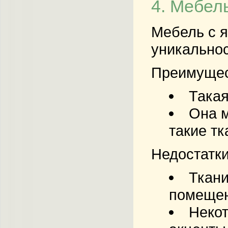
4. Мебел
Мебель с я
уникальнос
Преимущес
Такая
Она м
такие тк
Недостатки
Ткани
помещен
Некот