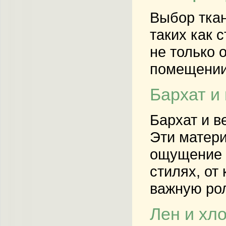
Выбор ткан
таких как 
не только 
помещении
Бархат и
Бархат и в
Эти матери
ощущение 
стилях, от
важную рол
Лен и хло