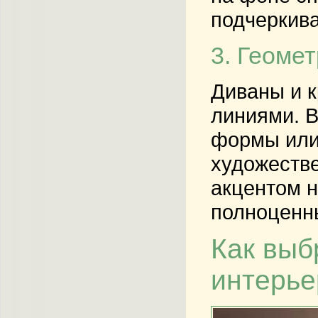
подчеркива
3. Геоме
Диваны и к
линиями. В
формы или
художестве
акцентом н
полноценн
Как выб
интерь