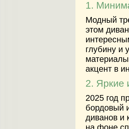
1. Миним
Модный тре
этом диван
интересным
глубину и 
материалы 
акцент в и
2. Яркие
2025 год п
бордовый и
диванов и 
на фоне сп