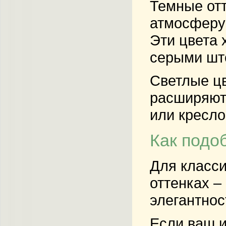
Темные отт
атмосферу 
Эти цвета 
серыми шт
Светлые цв
расширяют 
или кресло
Как подо
Для класс
оттенках –
элегантнос
Если ваш и