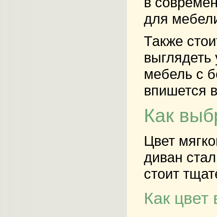
в современ
для мебели
Также стои
выглядеть 
мебель с б
впишется в
Как выб
Цвет мягко
диван ста
стоит тщат
Как цвет