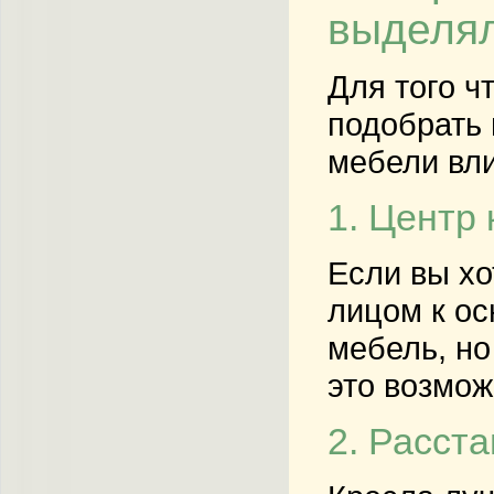
выделя
Для того ч
подобрать 
мебели вли
1. Центр
Если вы хо
лицом к ос
мебель, но
это возмож
2. Расст