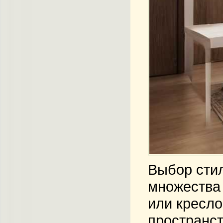
Выбор стил
множества 
или кресло
пространст