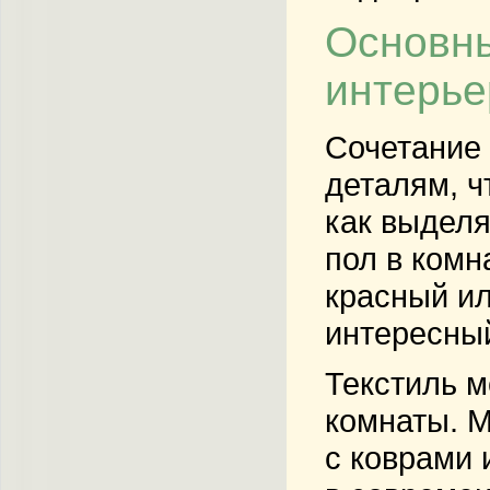
Основны
интерье
Сочетание 
деталям, ч
как выделя
пол в комн
красный ил
интересный
Текстиль м
комнаты. М
с коврами 