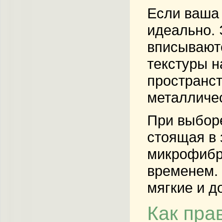
Если ваша 
идеально. 
вписываютс
текстуры н
пространст
металличе
При выборе
стоящая в 
микрофибра
временем. 
мягкие и д
Как пра