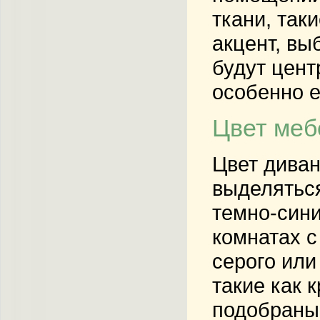
ткани, так
акцент, вы
будут цент
особенно е
Цвет меб
Цвет диван
выделяться
темно-сини
комнатах с
серого или
такие как 
подобраны