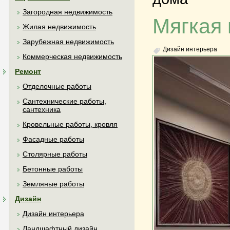
Загородная недвижимость
Мягкая 
Жилая недвижимость
Зарубежная недвижимость
Дизайн интерьера
Коммерческая недвижимость
Ремонт
Отделочные работы
Сантехнические работы,
сантехника
Кровельные работы, кровля
Фасадные работы
Столярные работы
Бетонные работы
Земляные работы
Дизайн
Дизайн интерьера
Ландшафтный дизайн