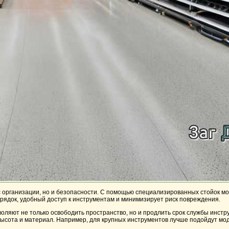
с организации, но и безопасности. С помощью специализированных
стойок
мо
орядок, удобный доступ к инструментам и минимизирует риск повреждения.
оляют не только освободить пространство, но и продлить срок службы инстр
 высота и материал. Например, для крупных инструментов лучше подойдут мо