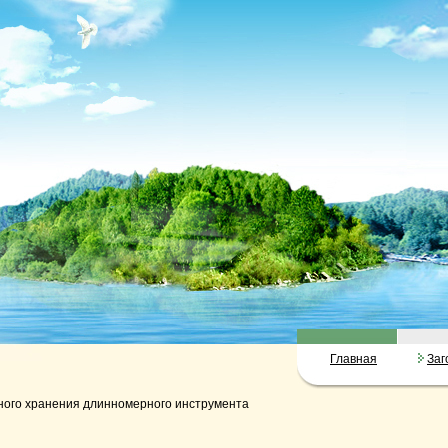
Главная
Заг
ного хранения длинномерного инструмента