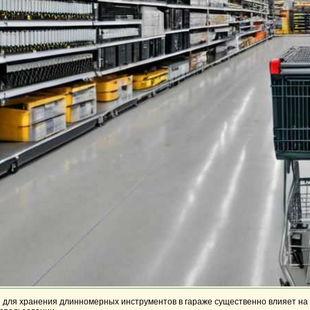
и
для хранения
длинномерных инструментов
в гараже существенно влияет на