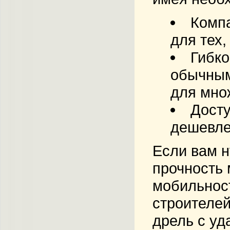
Компа
для тех,
Гибко
обычным
для мно
Дост
дешевле
Если вам н
прочность 
мобильнос
строителей
дрель с уд