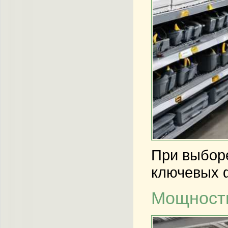
При выбо
ключевых ф
Мощность