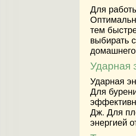
Для работы
Оптимальна
тем быстре
выбирать с
домашнего 
Ударная 
Ударная эн
Для бурени
эффективно
Дж. Для пл
энергией о