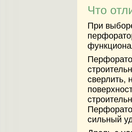
Что отл
При выборе
перфорато
функциона
Перфорат
строительн
сверлить, 
поверхност
строительн
Перфоратор
сильный уд