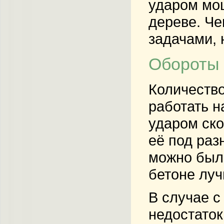
ударом
мощ
дереве. Че
задачами, 
Обороты 
Количество
работать н
ударом
ско
её под раз
можно было
бетоне луч
В случае 
недостаток