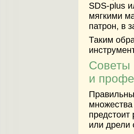
SDS-plus и
мягкими ма
патрон, в 
Таким обра
инструмент
Советы 
и проф
Правильны
множества 
предстоит 
или дрели 