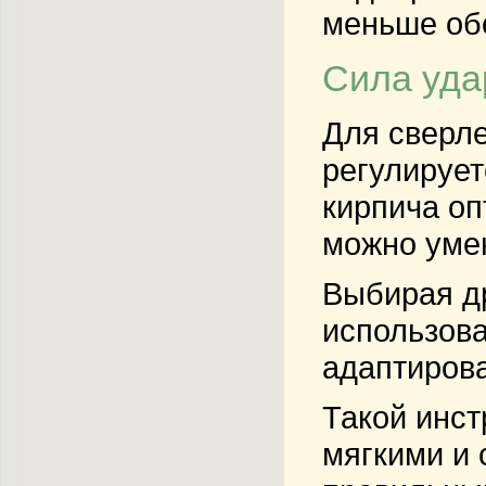
меньше обо
Сила уда
Для сверле
регулирует
кирпича оп
можно умен
Выбирая
д
использова
адаптирова
Такой инст
мягкими и