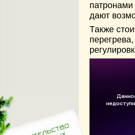
патронами 
дают возмо
Также стои
перегрева,
регулировк