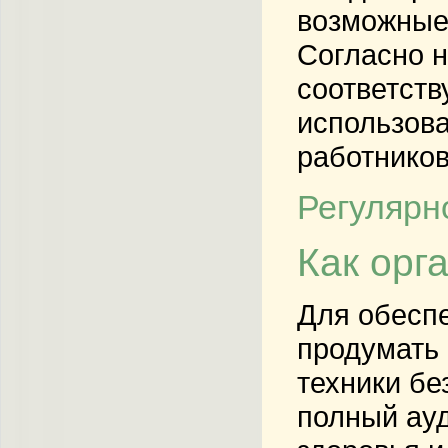
возможные 
Согласно н
соответств
использов
работников
Регулярн
Как орг
Для обесп
продумать 
техники бе
полный
ау