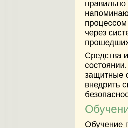
правильно 
напоминающ
процессом
через сис
прошедших
Средства 
состоянии.
защитные 
внедрить с
безопаснос
Обучени
Обучение 