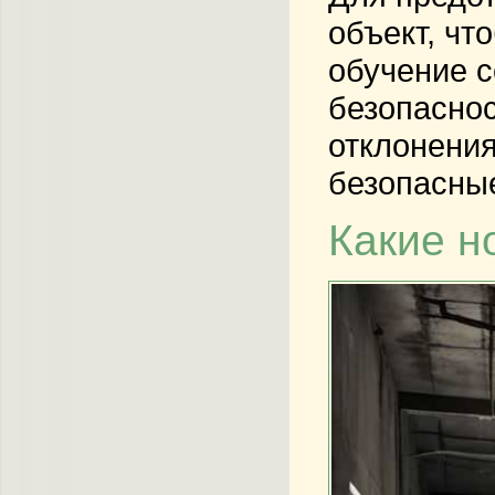
объект, чт
обучение с
безопаснос
отклонения
безопасные
Какие н