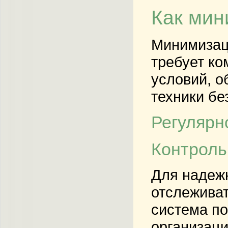
Как мин
Минимизац
требует ко
условий, о
техники бе
Регулярн
Контроль
Для надежн
отслеживат
система по
организаци