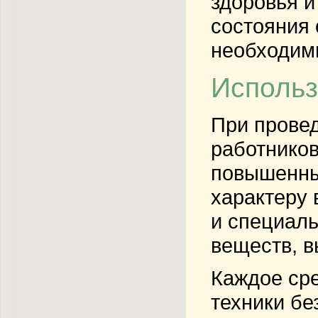
здоровья и
состояния 
необходим
Использ
При прове
работников
повышенны
характеру 
и специаль
веществ, в
Каждое ср
техники бе