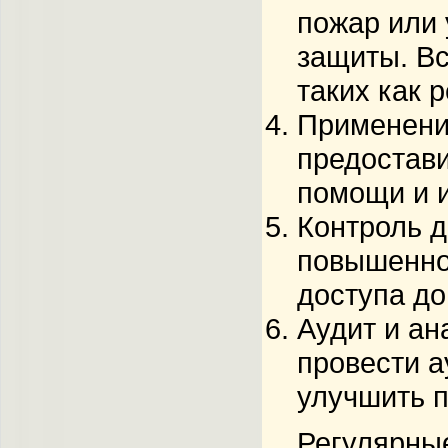
пожар или 
защиты. В
таких как 
Применени
предостави
помощи и и
Контроль д
повышенно
доступа до
Аудит и ан
провести а
улучшить п
Регулярны