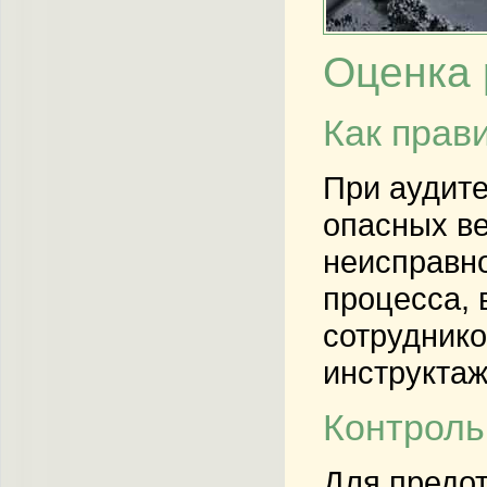
Оценка 
Как прав
При аудите
опасных ве
неисправно
процесса,
сотруднико
инструктаж
Контроль
Для предо