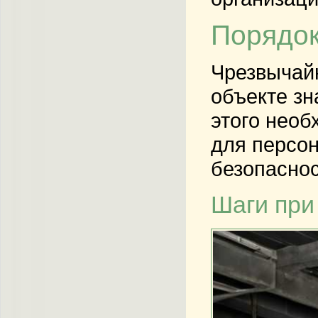
Порядок
Чрезвычайн
объекте зн
этого необ
для персо
безопаснос
Шаги при