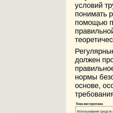
условий тр
понимать р
помощью п
правильной
теоретичес
Регулярн
должен про
правильное
нормы безо
основе, ос
требования
Тема инструктажа
Использование средств