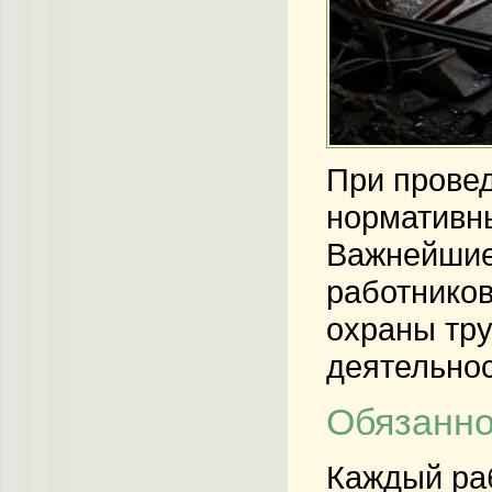
При прове
нормативны
Важнейшие
работников
охраны тру
деятельнос
Обязанно
Каждый ра