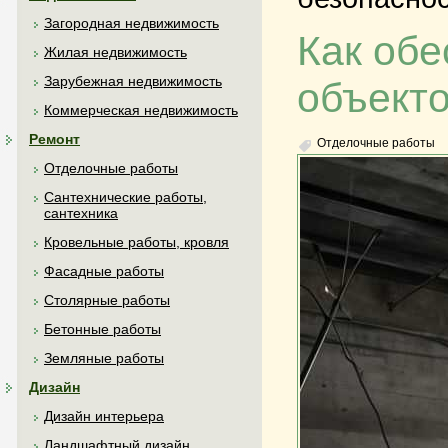
Загородная недвижимость
Как об
Жилая недвижимость
Зарубежная недвижимость
объект
Коммерческая недвижимость
Ремонт
Отделочные работы
Отделочные работы
Сантехнические работы,
сантехника
Кровельные работы, кровля
Фасадные работы
Столярные работы
Бетонные работы
Земляные работы
Дизайн
Дизайн интерьера
Ландшафтный дизайн