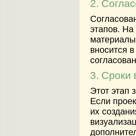
2. Согла
Согласован
этапов. На
материалы,
вносится в
согласован
3. Сроки
Этот этап 
Если проек
их создани
визуализац
дополните