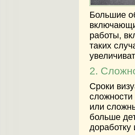
Большие об
включающий
работы, вк
таких случ
увеличиват
2. Сложн
Сроки визу
сложности 
или сложны
больше дет
доработку 