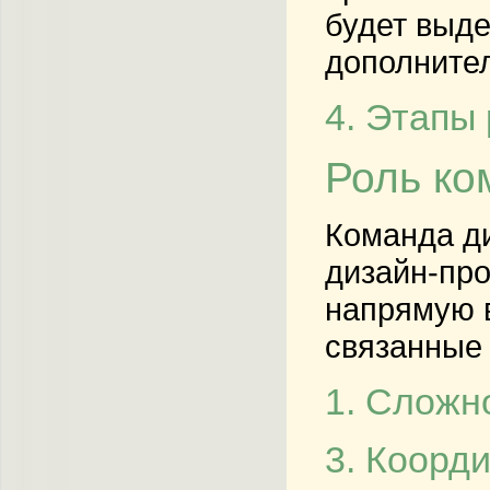
будет выде
дополнител
4. Этапы
Роль ко
Команда ди
дизайн-про
напрямую в
связанные 
1. Сложн
3. Коорд