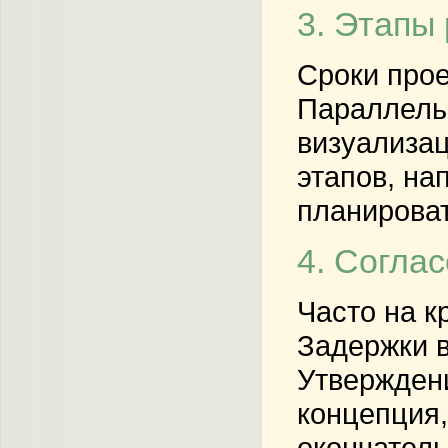
3. Этапы
Сроки прое
Параллельн
визуализац
этапов, на
планироват
4. Согла
Часто на к
Задержки в
Утверждени
концепция,
окончатель