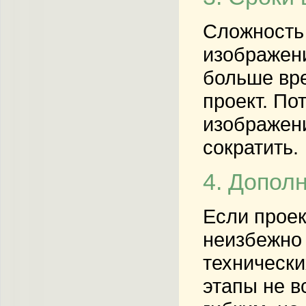
Сложность 
изображен
больше вре
проект. По
изображени
сократить.
4. Допол
Если проек
неизбежно 
технически
этапы не в