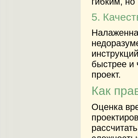
гибким, но
5. Качес
Налаженна
недоразуме
инструкций
быстрее и 
проект.
Как пра
Оценка вре
проектиров
рассчитать