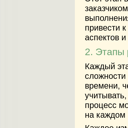
заказчиком
выполнения
привести к
аспектов и
2. Этапы
Каждый эта
сложности 
времени, ч
учитывать,
процесс мо
на каждом 
Каждое изм