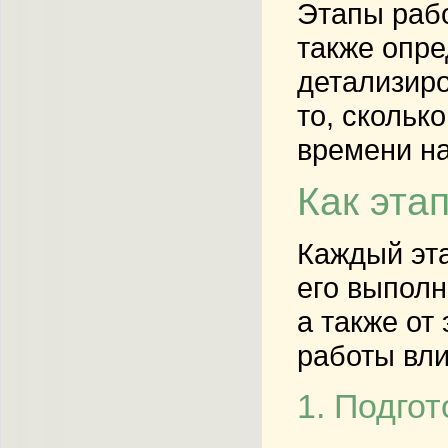
Этапы рабо
также опре
детализиро
то, скольк
времени на
Как эта
Каждый эта
его выполн
а также от
работы вли
1. Подго