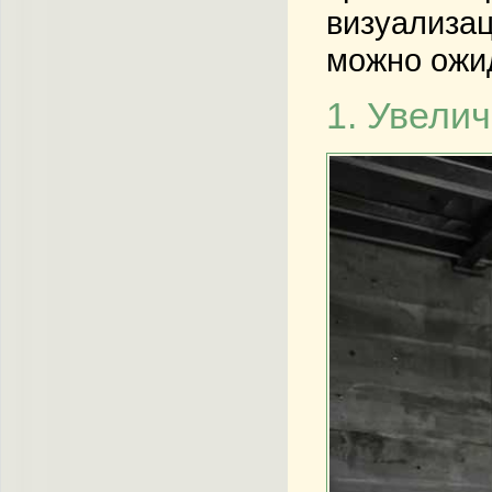
визуализац
можно ожид
1. Увели