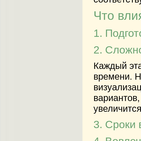
Что вли
1. Подго
2. Сложн
Каждый эта
времени. Н
визуализац
вариантов,
увеличится
3. Сроки