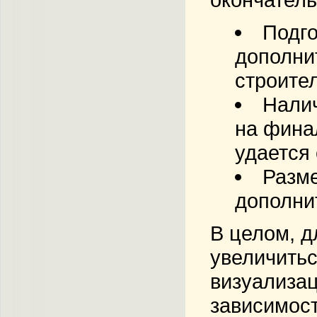
Подго
дополни
строите
Налич
на фина
удается
Разме
дополни
В целом, д
увеличитьс
визуализац
зависимост