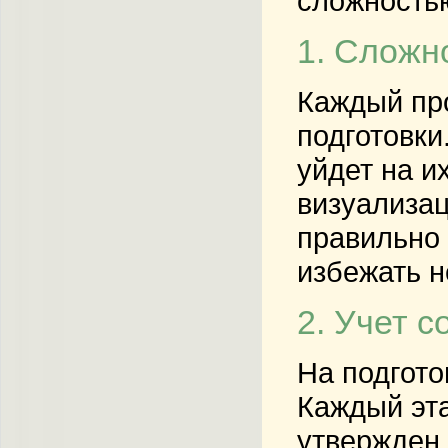
сложностью
1. Сложн
Каждый про
подготовки
уйдет на и
визуализац
правильно 
избежать 
2. Учет с
На подгото
Каждый эта
утвержден.