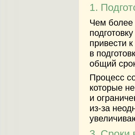
1. Подго
Чем более 
подготовку
привести 
в подготов
общий срок
Процесс со
которые не
и ограниче
из-за неод
увеличиваю
3. Сроки