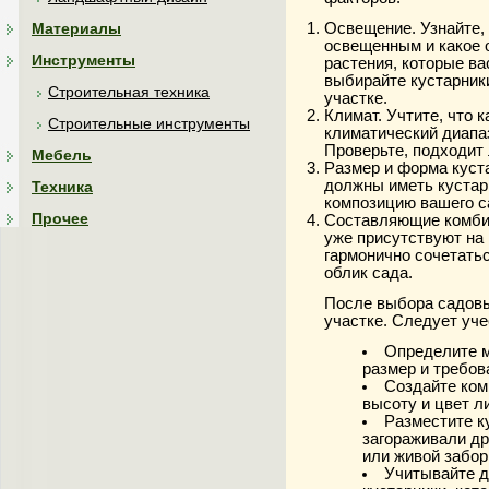
Материалы
Освещение. Узнайте,
освещенным и какое 
Инструменты
растения, которые ва
выбирайте кустарник
Строительная техника
участке.
Климат. Учтите, что 
Строительные инструменты
климатический диапаз
Проверьте, подходит
Мебель
Размер и форма куст
должны иметь кустар
Техника
композицию вашего с
Прочее
Составляющие комбин
уже присутствуют на
гармонично сочетать
облик сада.
После выбора садовы
участке. Следует уч
Определите м
размер и требов
Создайте ком
высоту и цвет л
Разместите к
загораживали др
или живой забор
Учитывайте д