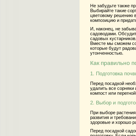
Не забудьте также пр
Выбирайте такие сорт
цветовому решению в
композицию и придать
И, наконец, не забыв
садоводами. Обсудит
садовых кустарников
Вместе мы сможем со
которые будут радова
утонченностью.
Как правильно п
1. Подготовка поч
Перед посадкой необ
удалить все сорняки 
компост или перегной
2. Выбор и подгот
При выборе растения 
развития и требован
здоровые и хорошо р
Перед посадкой садо
подготовку. Если кор