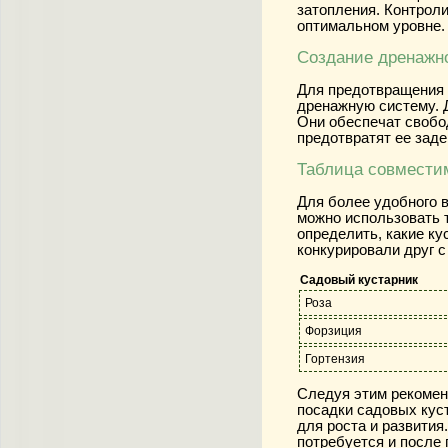
затопления. Контрол
оптимальном уровне.
Создание дренажн
Для предотвращения 
дренажную систему. Д
Они обеспечат свобо
предотвратят ее заде
Таблица совмести
Для более удобного 
можно использовать 
определить, какие ку
конкурировали друг с
Садовый кустарник
Роза
Форзиция
Гортензия
Следуя этим рекомен
посадки садовых кус
для роста и развития
потребуется и после