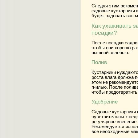
Следуя этим рекомен
садовые кустарники и
будет радовать вас м
Как ухаживать з
посадки?
После посадки садов
чтобы они хорошо ра
пышной зеленью.
Полив
Кустарники нуждаются
роста влага должна п
этом не рекомендуетс
гнилью. После полив
чтобы предотвратить
Удобрение
Садовые кустарники 
чувствительны к нед
регулярное внесение
Рекомендуется испол
все необходимые мак