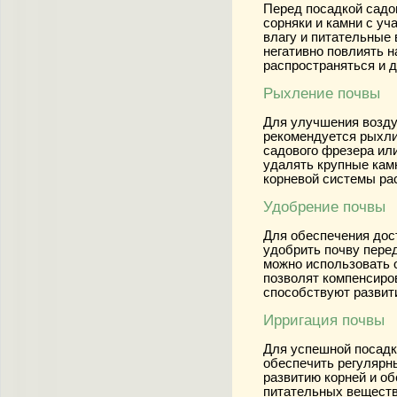
Перед посадкой садо
сорняки и камни с уч
влагу и питательные 
негативно повлиять н
распространяться и д
Рыхление почвы
Для улучшения возду
рекомендуется рыхли
садового фрезера ил
удалять крупные кам
корневой системы ра
Удобрение почвы
Для обеспечения дос
удобрить почву перед
можно использовать 
позволят компенсиро
способствуют развит
Ирригация почвы
Для успешной посадк
обеспечить регулярн
развитию корней и о
питательных веществ.