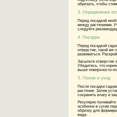
обрезать, чтобы сти
3. Определение оп
Перед посадкой необ
между растениями. У
следуйте рекомендац
4. Посадка
Перед посадкой садо
отверстие, такой же 
развиваться. Раскрой
Засыпьте отверстие з
Убедитесь, что корне
выше поверхности по
5. Полив и уход
После посадки садов
растение. Затем уста
сохранить влагу и за
Регулярно поливайте 
особенно в сухие пер
обрезку для формиро
вида.