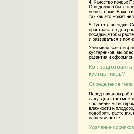
4. Качество почвы:
Пр
Она должна быть пло
веществами. Важно из
так как это может нег
5. Густота посадки:
Са
пространстве для рос
посадки, чтобы раст
и развиваться в полн
Учитывая все эти фа
кустарников, вы обес
развития и оформлен
Как подготовить
кустарников?
Определение типа
Перед началом работ
саду. Для этого мож
- почвенным тестером
влажности и плодоро
подобрать растения, 
вашем участке.
Удаление сорняков