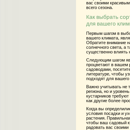
вас своими красивым
всего сезона.
Как выбрать сор
для вашего кли
Первым шагом в выбо
вашего климата, явля
Обратите внимание н
солнечного света, а 
существенно влиять н
Следующим шагом явл
процветают в вашем 
садоводами, посетит
литературе, чтобы уз
подходят для вашего
Важно учитывать не 
региона, но и уровен
кустарников требуют 
как другие более про
Когда вы определилис
условия посадки и у
растения. Правильная
чтобы ваш садовый к
радовать вас своими