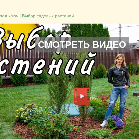
од ключ | Выбор садовых растений
СМОТРЕТЬ ВИДЕО