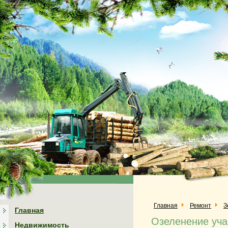
Главная
Ремонт
З
Главная
Озеленение уча
Недвижимость