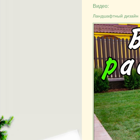
Видео:
Ландшафтный дизайн п