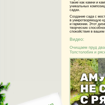
такие как камни и ка
уникальных композиц
садах.
Создание сада с мост
в умиротворяющую кр
и гармонии. Этот диз
творческих способнос
спокойствия в вашем 
Видео:
Очищаем пруд два г
Толстолобик и ряс