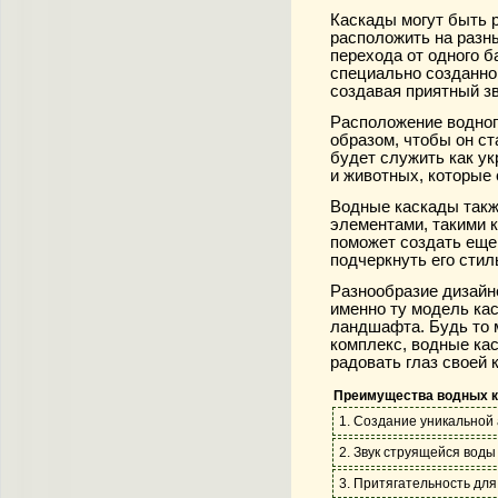
Каскады могут быть 
расположить на разн
перехода от одного б
специально созданной
создавая приятный з
Расположение водног
образом, чтобы он с
будет служить как ук
и животных, которые
Водные каскады так
элементами, такими к
поможет создать еще
подчеркнуть его стил
Разнообразие дизайн
именно ту модель кас
ландшафта. Будь то 
комплекс, водные кас
радовать глаз своей 
Преимущества водных к
1. Создание уникальной
2. Звук струящейся воды
3. Притягательность для