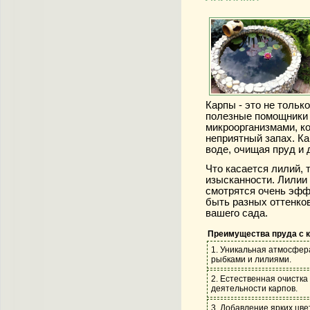
Карпы - это не тольк
полезные помощники 
микроорганизмами, к
неприятный запах. Ка
воде, очищая пруд и 
Что касается лилий, 
изысканности. Лилии 
смотрятся очень эфф
быть разных оттенков
вашего сада.
Преимущества пруда с к
1. Уникальная атмосфер
рыбками и лилиями.
2. Естественная очистка
деятельности карпов.
3. Добавление ярких цве