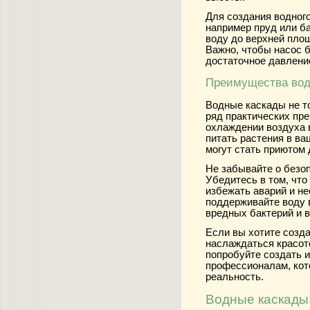
Для создания водног
например пруд или ба
воду до верхней площ
Важно, чтобы насос 
достаточное давлени
Преимущества вод
Водные каскады не т
ряд практических пре
охлаждении воздуха в
питать растения в ва
могут стать приютом 
Не забывайте о безоп
Убедитесь в том, что
избежать аварий и не
поддерживайте воду 
вредных бактерий и 
Если вы хотите созд
наслаждаться красот
попробуйте создать и
профессионалам, кот
реальность.
Водные каскады: