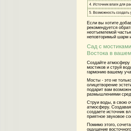
4. Источник влаги для р
5. Возможность создать
Если вы хотите добав
рекомендуется обрат
неотъемлемой частью
неповторимый шарм и
Сад с мостиками
Востока в вашем
Создайте атмосферу 
мостиков и струй вод
гармонию вашему уча
Мосты - это не тольк
олицетворение эстет
подарит вам возможн
размышлениями среди
Струи воды, в свою 
атмосферу. Создавая
создаете источник вл
приятное звуковое с
Помимо этого, сочета
ощущение восточного