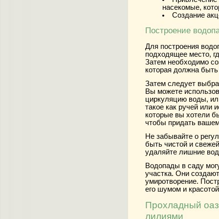
насекомые, кото
Создание акц
Построение водопа
Для построения водо
подходящее место, гд
Затем необходимо со
которая должна быть
Затем следует выбра
Вы можете использов
циркуляцию воды, ил
такое как ручей или 
которые вы хотели бы
чтобы придать вашем
Не забывайте о регу
быть чистой и свеже
удаляйте лишние водо
Водопады в саду мог
участка. Они создаю
умиротворение. Пост
его шумом и красотой
Прохладный оази
лилиями