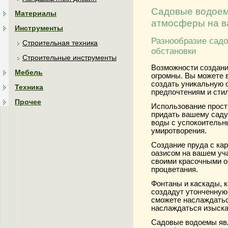
Садовые водоем
Материалы
атмосферы на в
Инструменты
Разнообразие сад
Строительная техника
обстановки
Строительные инструменты
Возможности создани
Мебель
огромны. Вы можете 
создать уникальную 
Техника
предпочтениям и сти
Прочее
Использование прост
придать вашему саду
воды с успокоительн
умиротворения.
Создание пруда с ка
оазисом на вашем уча
своими красочными о
процветания.
Фонтаны и каскады, 
создадут утонченную
сможете наслаждатьс
наслаждаться изыска
Садовые водоемы яв