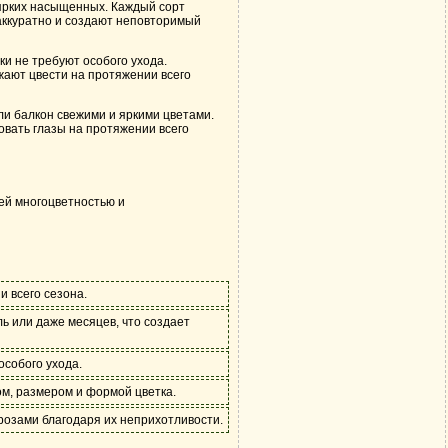
 ярких насыщенных. Каждый сорт
 аккуратно и создают неповторимый
и не требуют особого ухода.
жают цвести на протяжении всего
ли балкон свежими и яркими цветами.
овать глазы на протяжении всего
оей многоцветностью и
 всего сезона.
ь или даже месяцев, что создает
особого ухода.
м, размером и формой цветка.
розами благодаря их неприхотливости.