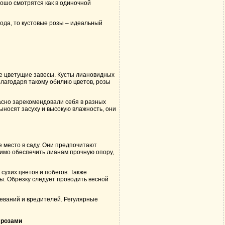
ошо смотрятся как в одиночной
хода, то кустовые розы – идеальный
ие цветущие завесы. Кусты лиановидных
Благодаря такому обилию цветов, розы
асно зарекомендовали себя в разных
ыносят засуху и высокую влажность, они
 место в саду. Они предпочитают
димо обеспечить лианам прочную опору,
сухих цветов и побегов. Также
ы. Обрезку следует проводить весной
еваний и вредителей. Регулярные
 розами