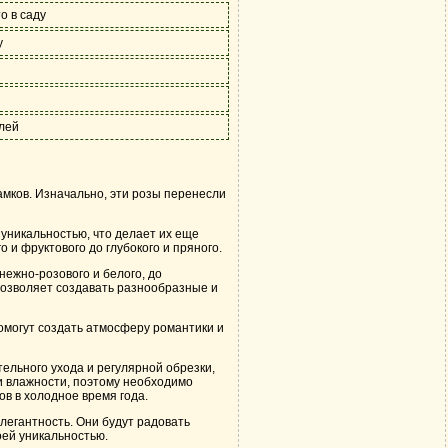
о в саду
у
лей
мков. Изначально, эти розы перенесли
уникальностью, что делает их еще
 и фруктового до глубокого и пряного.
нежно-розового и белого, до
позволяет создавать разнообразные и
помогут создать атмосферу романтики и
ельного ухода и регулярной обрезки,
и влажности, поэтому необходимо
в в холодное время года.
элегантность. Они будут радовать
ей уникальностью.