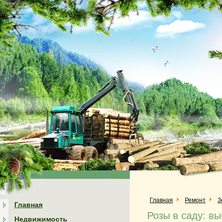
Главная
Ремонт
З
Главная
Розы в саду: в
Недвижимость