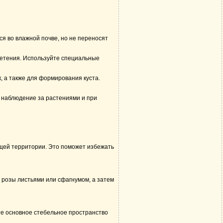
ся во влажной почве, но не переносят
ветения. Используйте специальные
, а также для формирования куста.
 наблюдение за растениями и при
ющей территории. Это поможет избежать
 розы листьями или сфагнумом, а затем
те основное стебельное пространство