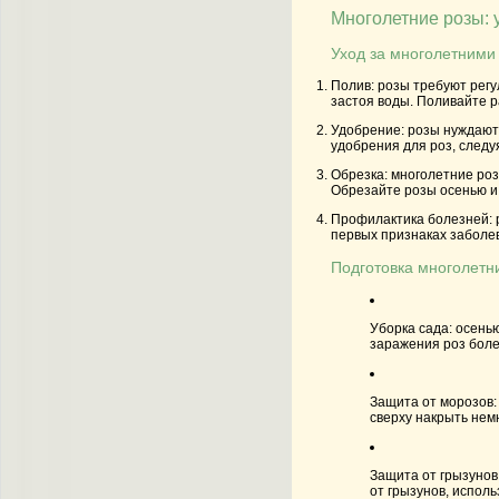
Многолетние розы: у
Уход за многолетними
Полив: розы требуют регу
застоя воды. Поливайте р
Удобрение: розы нуждают
удобрения для роз, следу
Обрезка: многолетние роз
Обрезайте розы осенью и 
Профилактика болезней: 
первых признаках заболе
Подготовка многолетни
Уборка сада: осень
заражения роз боле
Защита от морозов:
сверху накрыть нем
Защита от грызунов
от грызунов, исполь