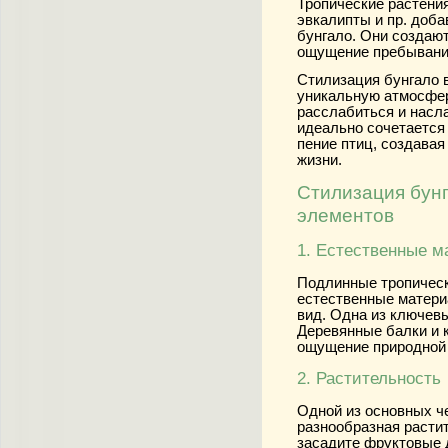
Тропические растения
эвкалипты и пр. доба
бунгало. Они создаю
ощущение пребывания
Стилизация бунгало 
уникальную атмосфер
расслабиться и насл
идеально сочетается
пение птиц, создава
жизни.
Стилизация бунг
элементов
1. Естественные 
Подлинные тропическ
естественные матери
вид. Одна из ключевы
Деревянные балки и 
ощущение природной 
2. Растительность
Одной из основных че
разнообразная растит
засадите фруктовые 