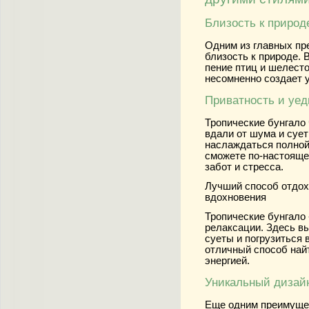
Близость к природ
Одним из главных пр
близость к природе.
пение птиц и шелесто
несомненно создает 
Приватность и уе
Тропические бунгало
вдали от шума и сует
наслаждаться полной
сможете по-настояще
забот и стресса.
Лучший способ отдохн
вдохновения
Тропические бунгало 
релаксации. Здесь в
суеты и погрузиться 
отличный способ най
энергией.
Уникальный дизайн
Еще одним преимущес