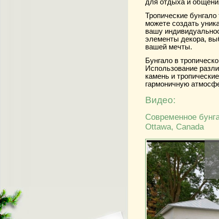
для отдыха и общени
Тропические бунгало
можете создать уника
вашу индивидуальнос
элементы декора, вы
вашей мечты.
Бунгало в тропическо
Использование разли
камень и тропические
гармоничную атмосфе
Видео:
Современное бунга
Ottawa, Canada