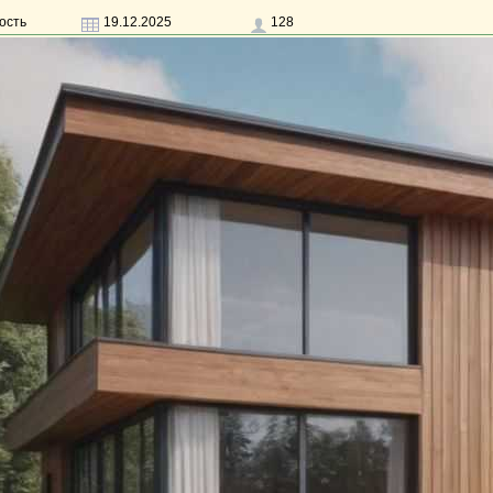
ость
19.12.2025
128