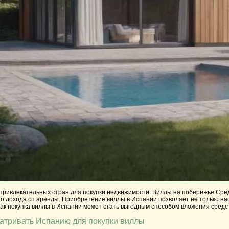
привлекательных стран для покупки недвижимости. Виллы на побережье Сред
о дохода от аренды. Приобретение виллы в Испании позволяет не только насл
ак покупка виллы в Испании может стать выгодным способом вложения средс
атривать Испанию для покупки виллы