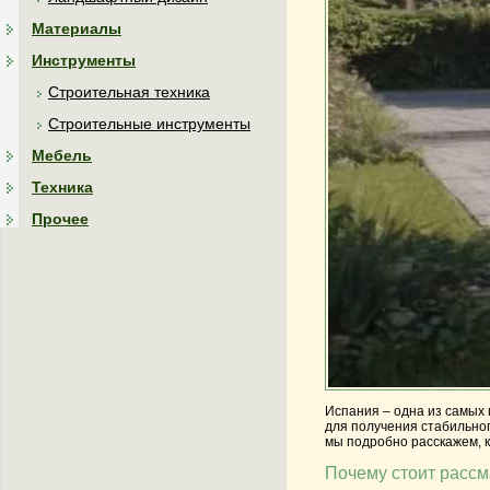
Материалы
Инструменты
Строительная техника
Строительные инструменты
Мебель
Техника
Прочее
Испания – одна из самых 
для получения стабильног
мы подробно расскажем, к
Почему стоит рассм