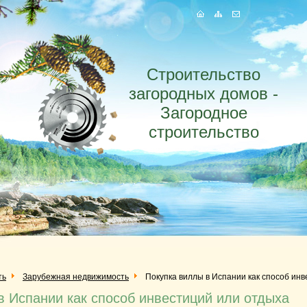
Строительство
загородных домов -
Загородное
строительство
ть
Зарубежная недвижимость
Покупка виллы в Испании как способ ин
в Испании как способ инвестиций или отдыха