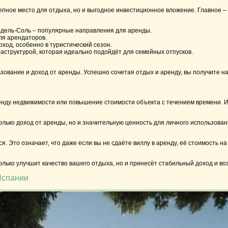
епное место для отдыха, но и выгодное инвестиционное вложение. Главное – 
а-дель-Соль – популярные направления для аренды.
ля арендаторов.
ход, особенно в туристический сезон.
структурой, которая идеально подойдёт для семейных отпусков.
зование и доход от аренды. Успешно сочетая отдых и аренду, вы получите на
енду недвижимости или повышение стоимости объекта с течением времени. И
олько доход от аренды, но и значительную ценность для личного использован
. Это означает, что даже если вы не сдаёте виллу в аренду, её стоимость н
лько улучшит качество вашего отдыха, но и принесёт стабильный доход и в
Испании