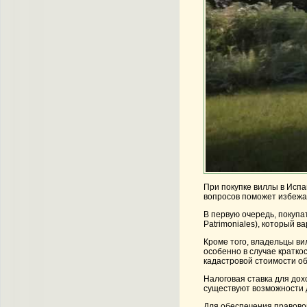
При покупке виллы в Исп
вопросов поможет избежа
В первую очередь, покупа
Patrimoniales), который 
Кроме того, владельцы ви
особенно в случае кратко
кадастровой стоимости об
Налоговая ставка для дох
существуют возможности д
Для обеспечения правовой