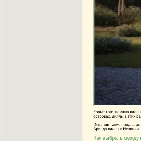
Кроме того, покупка вилл
островах. Виллы в этих р
Испания также предлагает
Аренда виллы в Испании –
Как выбрать между 