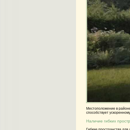
Местоположение в районе
способствует ускоренному
Наличие гибких прост
Гибкие пространства для 