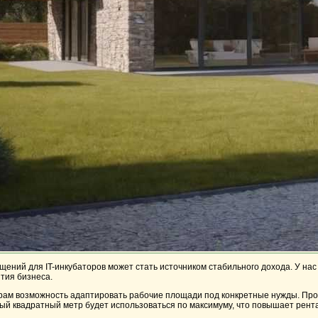
ений для IT-инкубаторов может стать источником стабильного дохода. У нас
ития бизнеса.
ам возможность адаптировать рабочие площади под конкретные нужды. Прост
ый квадратный метр будет использоваться по максимуму, что повышает рент