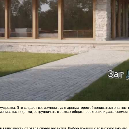
ущества. Это создает возможность для арендаторов обмениваться опытом, н
бмениваться идеями, сотрудничать в рамках общих проектов или даже совмест
 в зависимости от этапа своего развития. Выбор локации с возможностью ма