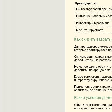
Преимущество
Гибкость условий аренд
Снижение начальных за
Инвестиции в развитие
Масштабируемость
Как снизить затрат
Для арендаторов коммерче
которые адаптируются по
Оптимизация затрат также
дополнительные расходы, 
Не менее важно обратить
дорогими, но аренда в ме
Кроме того, стоит тщател
инфраструктуру. Многие 
Применение этих стратеги
оптимальное решение дл
Какие условия долж
Офис для IT-компании дол
пространство должно соо