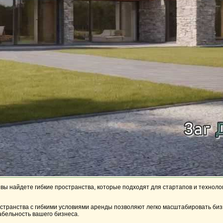
 вы найдете гибкие пространства, которые подходят для стартапов и технол
ранства с гибкими условиями аренды позволяют легко масштабировать бизн
абельность вашего бизнеса.