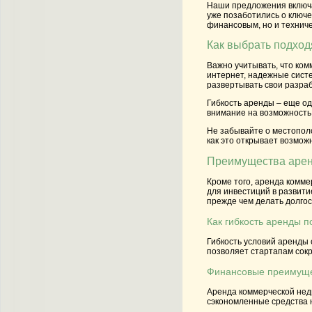
Наши предложения включа
уже позаботились о ключе
финансовым, но и технич
Как выбрать подход
Важно учитывать, что ком
интернет, надежные систе
развертывать свои разраб
Гибкость аренды – еще од
внимание на возможность
Не забывайте о местополо
как это открывает возмож
Преимущества арен
Кроме того, аренда комме
для инвестиций в развити
прежде чем делать долго
Как гибкость аренды п
Гибкость условий аренды 
позволяет стартапам сок
Финансовые преимуще
Аренда коммерческой нед
сэкономленные средства н