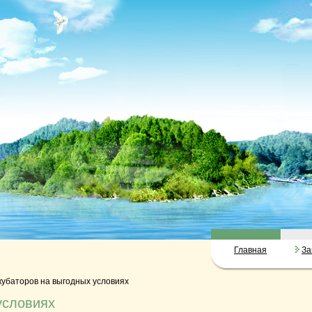
Главная
За
кубаторов на выгодных условиях
условиях