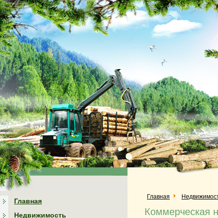
Главная
Недвижимос
Главная
Коммерческая н
Недвижимость