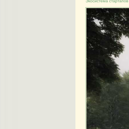
Экосистема стартапов