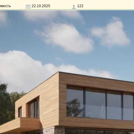
имость
22.10.2025
122