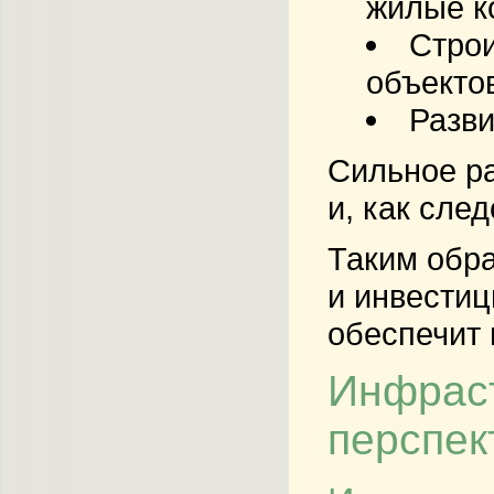
жилые к
Строи
объекто
Разви
Сильное ра
и, как сле
Таким обра
и инвестиц
обеспечит 
Инфраст
перспек