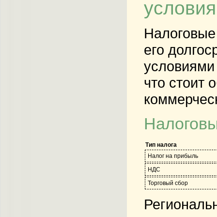
условия
Налоговые 
его долго
условиями 
что стоит 
коммерчес
Налоговы
Тип налога
Налог на прибыль
НДС
Торговый сбор
Региональн