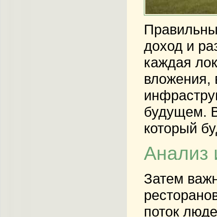
Правильны
доход и ра
каждая лок
вложения, 
инфраструк
будущем. В
который бу
Анализ 
Затем важн
ресторанов
поток люде