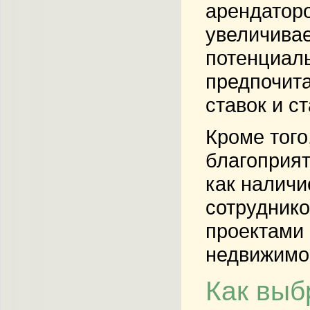
арендаторо
увеличивае
потенциаль
предпочита
ставок и с
Кроме того
благоприят
как наличи
сотрудник
проектами 
недвижимо
Как выб