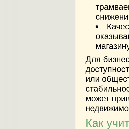
трамвае
снижени
Качес
оказыва
магазин
Для бизнес
доступност
или общест
стабильнос
может прив
недвижимо
Как учи