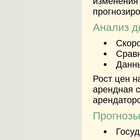
изменения 
прогнозиро
Анализ д
Скоро
Сравн
Данны
Рост цен н
арендная с
арендаторо
Прогнозы
Госуд