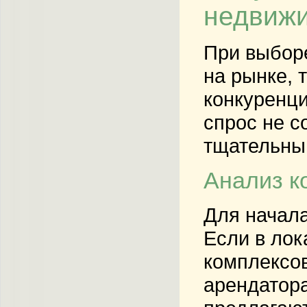
недвиж
При выбор
на рынке, 
конкуренци
спрос не с
тщательны
Анализ к
Для начала
Если в лок
комплексов
арендатора