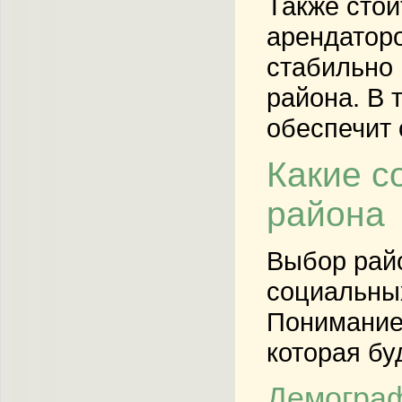
Также стои
арендаторо
стабильно 
района. В 
обеспечит 
Какие с
района
Выбор рай
социальных
Понимание 
которая бу
Демограф