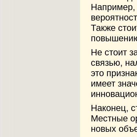
Например,
вероятност
Также стои
повышению 
Не стоит з
связью, на
это призна
имеет знач
инновацион
Наконец, с
Местные ор
новых объе