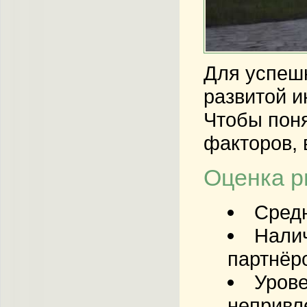
Для успеш
развитой и
Чтобы поня
факторов, 
Оценка р
Средн
Налич
партнёр
Урове
непривл