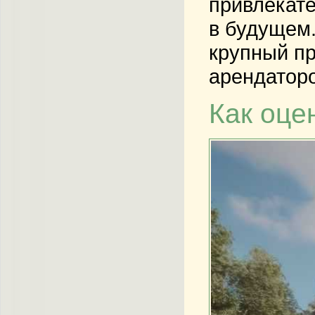
привлекате
в будущем.
крупный пр
арендаторо
Как оце