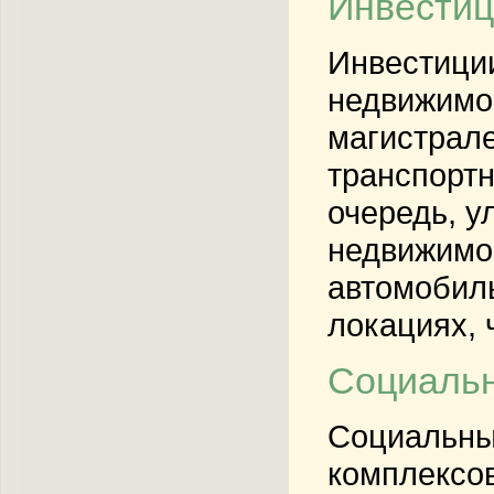
Инвестиц
Инвестиции
недвижимос
магистрале
транспортн
очередь, у
недвижимос
автомобил
локациях, 
Социальн
Социальные
комплексов