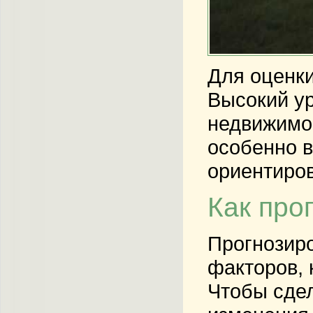
Для оценки
Высокий ур
недвижимос
особенно в
ориентиров
Как про
Прогнозиро
факторов, 
Чтобы сдел