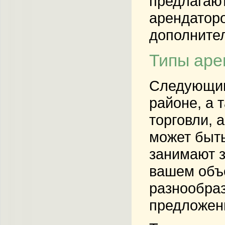
предлагают
арендаторо
дополните
Типы аре
Следующим
районе, а 
торговли, 
может быть
занимают з
вашем объе
разнообраз
предложен