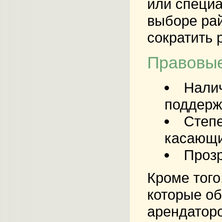
или специ
выборе рай
сократить 
Правовые
Налич
поддерж
Степе
касающи
Прозр
Кроме того
которые об
арендаторо