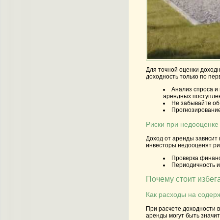
Для точной оценки доходн
доходность только по пер
Анализ спроса и
арендных поступле
Не забывайте об
Прогнозирование
Риски при недооценке
Доход от аренды зависит 
инвесторы недооценят ри
Проверка финанс
Периодичность и
Почему стоит избег
Как расходы на содер
При расчете доходности в
аренды могут быть значит