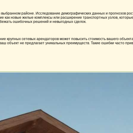
в выбранном районе. Исследование демографических данных и прогнозов ро
ие как новые жилые комплексы или расширение транспортных узлов, которые
избежать ошибочных решений и невыгодных сделок.
ние крупных сетевых арендаторов может повысить стоимость вашего объекта,
и ваш объект не предлагает уникальных преимуществ. Такие ошибки часто пр