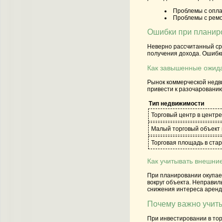
Проблемы с опла
Проблемы с ремо
Ошибки при планир
Неверно рассчитанный ср
получения дохода. Ошибки
Как завышенные ожида
Рынок коммерческой недв
привести к разочарованию
Тип недвижимости
Торговый центр в центре
Малый торговый объект 
Торговая площадь в ста
Как учитывать внешни
При планировании окупаем
вокруг объекта. Неправил
снижения интереса аренд
Почему важно учиты
При инвестировании в тор