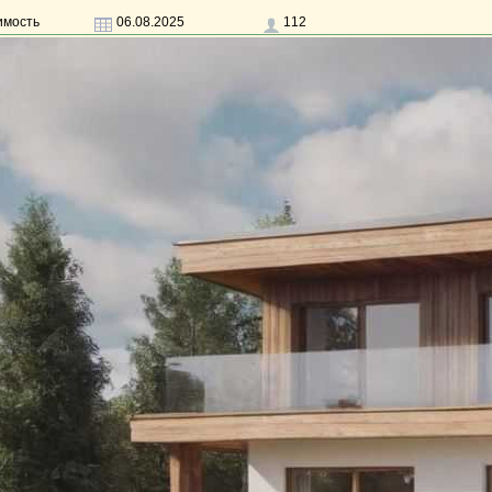
имость
06.08.2025
112