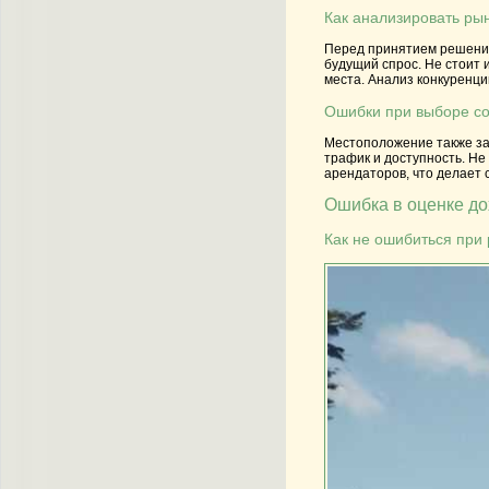
Как анализировать ры
Перед принятием решения
будущий спрос. Не стоит 
места. Анализ конкуренц
Ошибки при выборе со
Местоположение также зав
трафик и доступность. Не
арендаторов, что делает 
Ошибка в оценке д
Как не ошибиться при