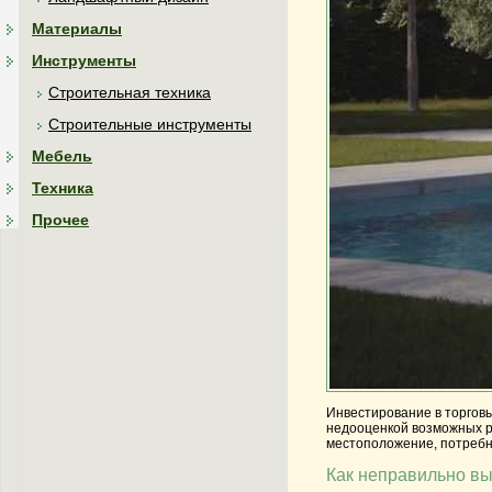
Материалы
Инструменты
Строительная техника
Строительные инструменты
Мебель
Техника
Прочее
Инвестирование в торгов
недооценкой возможных р
местоположение, потребно
Как неправильно вы