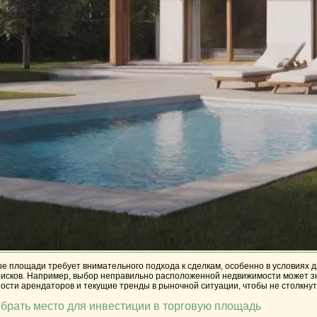
ые площади требует внимательного подхода к сделкам, особенно в условиях 
исков. Например, выбор неправильно расположенной недвижимости может зн
сти арендаторов и текущие тренды в рыночной ситуации, чтобы не столкнут
брать место для инвестиции в торговую площадь