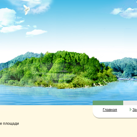
Главная
За
ые площади