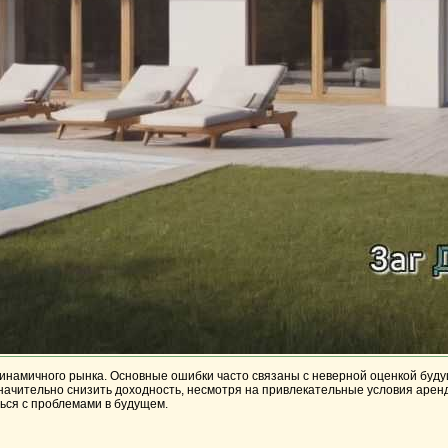
динамичного рынка. Основные ошибки часто связаны с неверной оценкой буд
ачительно снизить доходность, несмотря на привлекательные условия арен
ься с проблемами в будущем.