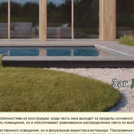
обенностями их конструкции, когда часть окна выходит за пределы основного
сть помещения, но и обеспечивают равномерное распределение света по всей
стественного освещения, но и визуальным акцентом в интерьере. Панорамные