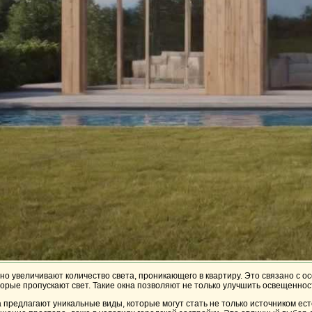
о увеличивают количество света, проникающего в квартиру. Это связано с ос
орые пропускают свет. Такие окна позволяют не только улучшить освещенно
а предлагают уникальные виды, которые могут стать не только источником е