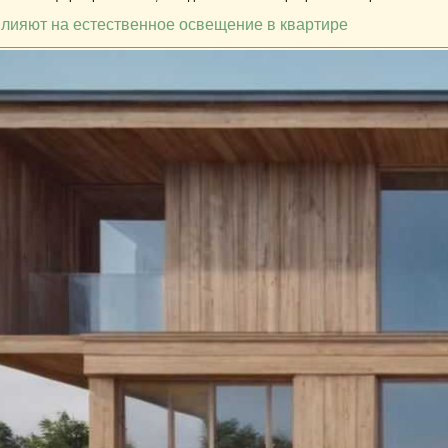
влияют на естественное освещение в квартире