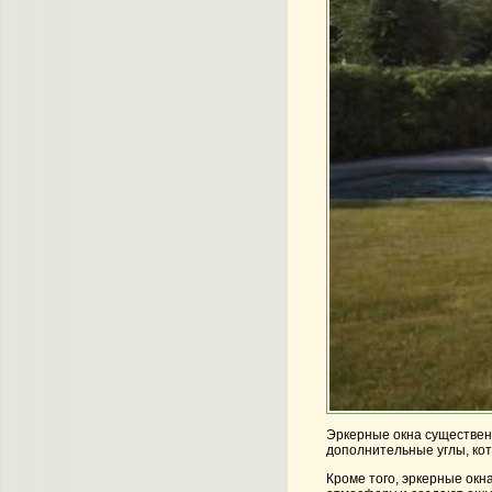
Эркерные окна существенн
дополнительные углы, кот
Кроме того, эркерные окн