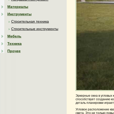
Материалы
Инструменты
Строительная техника
Строительные инструменты
Мебель
Техника
Прочее
Эркерные окна в угловых 
способствует созданию к
деталь планировки играет
Угловое расположение кв
света. Это не только пов