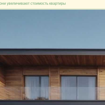
 они увеличивают стоимость квартиры