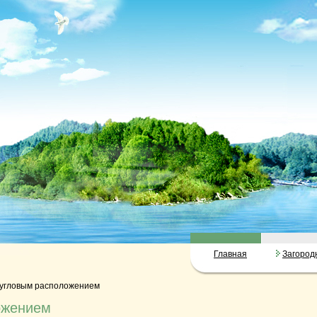
Главная
Загород
 угловым расположением
ожением