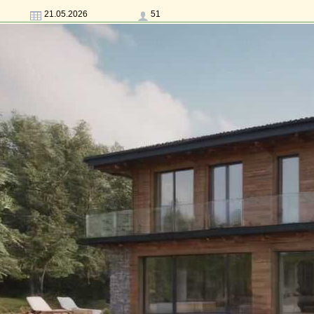
21.05.2026
51