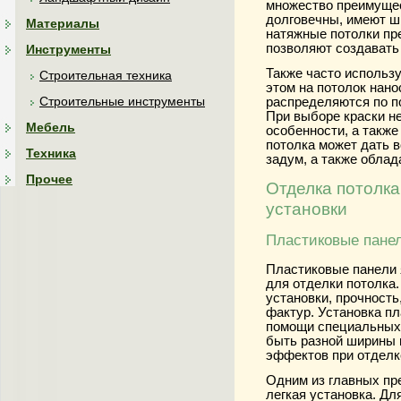
множество преимущес
долговечны, имеют ши
Материалы
натяжные потолки пр
позволяют создавать
Инструменты
Также часто использ
Строительная техника
этом на потолок нан
Строительные инструменты
распределяются по п
При выборе краски н
Мебель
особенности, а также
потолка может дать 
Техника
задум, а также облад
Прочее
Отделка потолка
установки
Пластиковые пане
Пластиковые панели 
для отделки потолка
установки, прочность
фактур. Установка п
помощи специальных 
быть разной ширины 
эффектов при отделк
Одним из главных пр
легкая установка. Дл