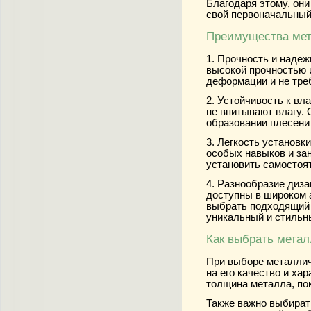
Благодаря этому, он
свой первоначальный
Преимущества мет
1. Прочность и надеж
высокой прочностью 
деформации и не тре
2. Устойчивость к вла
не впитывают влагу.
образовании плесени 
3. Легкость установки
особых навыков и за
установить самостоя
4. Разнообразие диз
доступны в широком 
выбрать подходящий 
уникальный и стильн
Как выбрать метал
При выборе металлич
на его качество и хар
толщина металла, пок
Также важно выбират