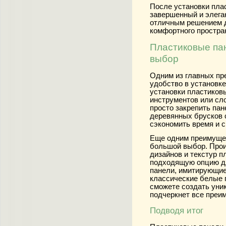
После установки пла
завершенный и элега
отличным решением д
комфортного простра
Пластиковые пан
выбор
Одним из главных пр
удобство в установке
установки пластиков
инструментов или сл
просто закрепить пан
деревянных брусков 
сэкономить время и с
Еще одним преимущес
большой выбор. Прои
дизайнов и текстур п
подходящую опцию дл
панели, имитирующие
классические белые 
сможете создать уни
подчеркнет все преи
Подводя итог