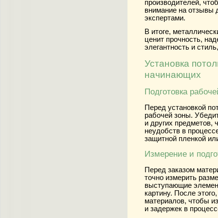
производителей, что
внимание на отзывы д
экспертами.
В итоге, металлическ
ценит прочность, над
элегантность и стиль
Установка потол
начинающих
Подготовка рабоче
Перед установкой по
рабочей зоны. Убедит
и других предметов,
неудобств в процессе
защитной пленкой или
Измерение и подго
Перед заказом матер
точно измерить разм
выступающие элемент
картину. После этого
материалов, чтобы и
и задержек в процесс