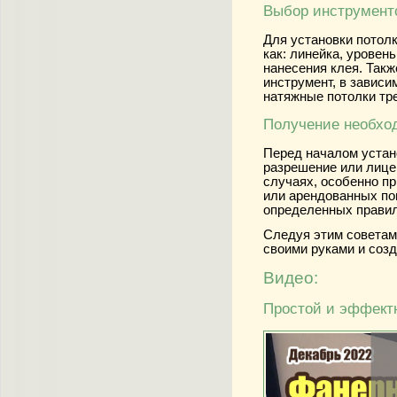
Выбор инструмент
Для установки потол
как: линейка, уровен
нанесения клея. Так
инструмент, в зависи
натяжные потолки тр
Получение необхо
Перед началом устано
разрешение или лицен
случаях, особенно п
или арендованных по
определенных правил
Следуя этим советам
своими руками и соз
Видео:
Простой и эффект