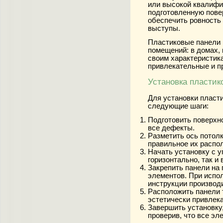
или высокой квалифи
подготовленную пове
обеспечить ровность 
выступы.
Пластиковые панели 
помещений: в домах, 
своим характеристик
привлекательные и п
Установка пластик
Для установки пласт
следующие шаги:
Подготовить поверхно
все дефекты.
Разметить ось потол
правильное их распо
Начать установку с у
горизонтально, так и 
Закрепить панели на
элементов. При испо
инструкции производ
Расположить панели 
эстетически привлек
Завершить установку
проверив, что все эл