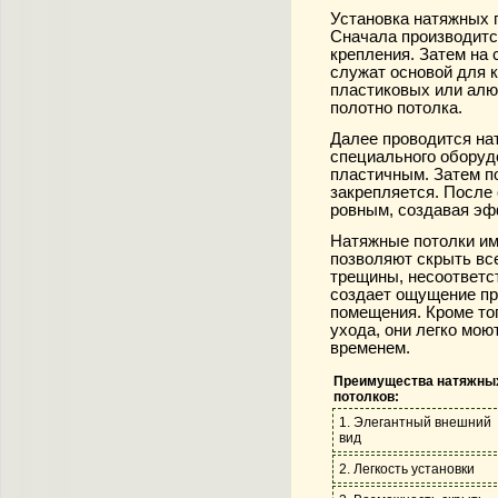
Установка натяжных п
Сначала производится
крепления. Затем на
служат основой для к
пластиковых или алю
полотно потолка.
Далее проводится на
специального оборудо
пластичным. Затем по
закрепляется. После
ровным, создавая эф
Натяжные потолки им
позволяют скрыть все
трещины, несоответст
создает ощущение пр
помещения. Кроме то
ухода, они легко мою
временем.
Преимущества натяжны
потолков:
1. Элегантный внешний
вид
2. Легкость установки