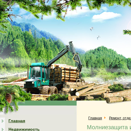
Главная
Ремонт, отд
Главная
Молниезащита и
Недвижимость