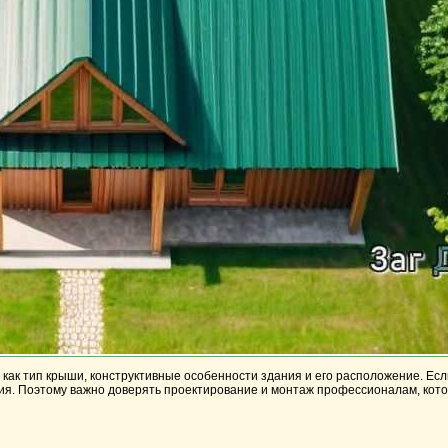
 как тип крыши, конструктивные особенности здания и его расположение. Е
я. Поэтому важно доверять проектирование и монтаж профессионалам, котор