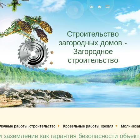
Строительство
загородных домов -
Загородное
строительство
елочные работы, строительство
Кровельные работы, кровля
Молниезащ
 заземление как гарантия безопасности объект