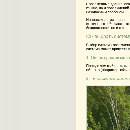
Современные здания, осо
крыше, но и повреждений 
безопасным способом.
Неправильно установленн
включают в себя сложные 
безопасности, но и сохра
Как выбрать систем
Выбор системы заземлени
система может привести 
1. Оценка рисков мол
Прежде чем выбирать сист
объекта (например, вблиз
2. Типы систем зазем