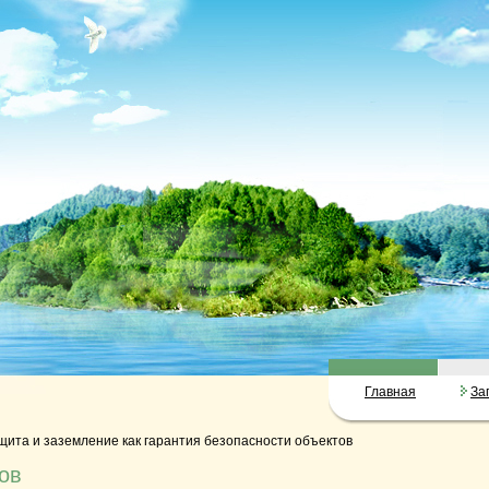
Главная
За
ита и заземление как гарантия безопасности объектов
ов