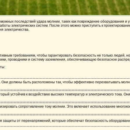
зможных последствий удара молнии, таких как повреждение оборудования и 
 работы электрических систем. После этого можно приступить к проектирова
ия электричества.
ивным требованиям, чтобы гарантировать безопасность не только людей, но
ики, проводники и систему заземления, обеспечивающую безопасное распре
ты:
 Они должны быть расположены так, чтобы эффективно перехватывать молн
орый устойчив к воздействию высоких температур и электрического тока. О
изировать сопротивление току молнии. Это включает использование многок
я защиты от перенапряжений, которые обеспечат безопасность оборудовани