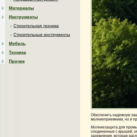
Материалы
Инструменты
Строительная техника
Строительные инструменты
Мебель
Техника
Прочее
Обеспечить надежную защ
молниеприемники, но и п
Молниезащита для промыш
соединенные с крышей, о
заземления, которая рас