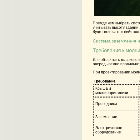
Прежде чем выбрать сист
учитывать высоту зданий,
будет включать в себя ка
Система заземления и
Требования к молн
Для объектов с высоково
очередь важно правильно
При проектировании молн
Требование
Крыша и
молниеприемники
Проводники
Заземление
Электрическое
оборудование