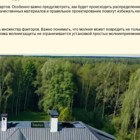
ртов. Особенно важно предусмотреть, как будет происходить распределени
окачественных материалов и правильное проектирование помогут избежать н
ожества факторов. Важно понимать, что молния может повредить не только
ановка молниезащиты не ограничивается установкой простых молниеприемник