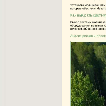
Установка молниезащиты 
которые обеспечат безоп
Как выбрать систе
Выбор системы молниезащ
оборудование, вызывая к
включающий надежное за
Анализ рисков и прое