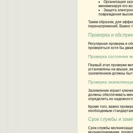
Организация за
минимизируя его во
Защита электро
повреждения высоко
Таким образом, для эффе
перенапряжений. Важно т
Проверка и обслуж
Регулярная проверка и о
проверяться хотя бы дваж
Проверка состояния 
Первый этап проверки вк
установлены на крыше, ва
заземлением должны быть
Проверка заземляющи
Заземление играет ключе
должны обеспечивать мин
определить их надежност
Кроме того, важно прове
необходимым стандартам.
Срок службы и зам
Срок службы молниезащит
молниеприемники, проводн