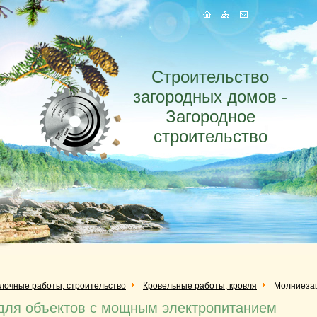
Строительство
загородных домов -
Загородное
строительство
елочные работы, строительство
Кровельные работы, кровля
Молниезащ
для объектов с мощным электропитанием