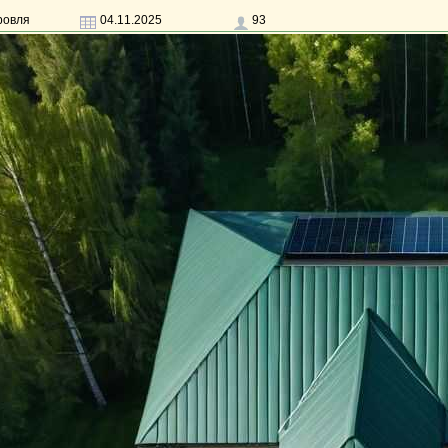
ровля
04.11.2025
93