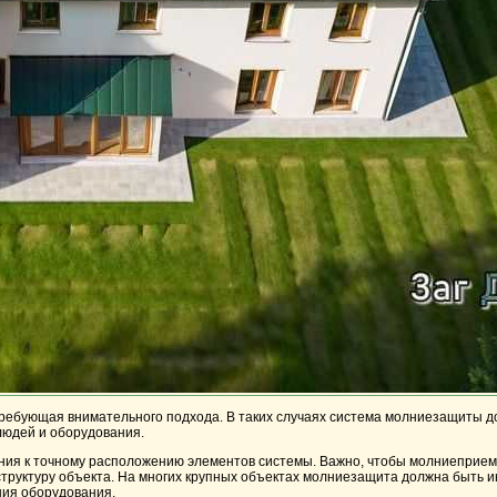
требующая внимательного подхода. В таких случаях система молниезащиты д
людей и оборудования.
ия к точному расположению элементов системы. Важно, чтобы молниеприемн
труктуру объекта. На многих крупных объектах молниезащита должна быть и
ния оборудования.