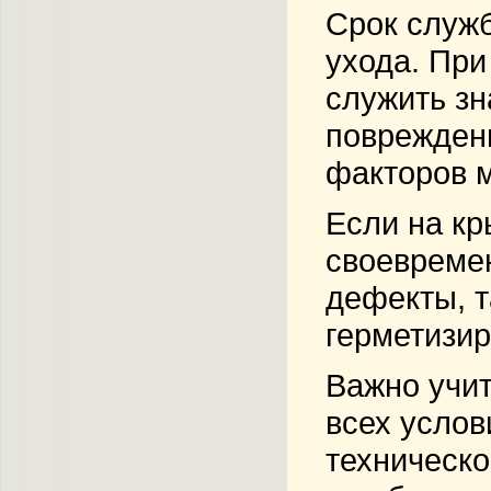
Срок служб
ухода. Пр
служить зн
повреждени
факторов м
Если на кр
своевреме
дефекты, 
герметизир
Важно учит
всех услов
техническо