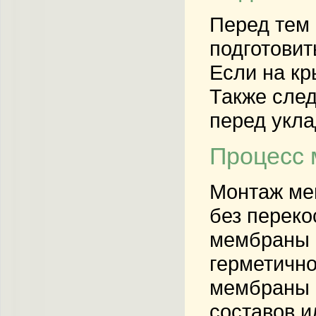
Перед тем 
подготовит
Если на кр
Также след
перед укл
Процесс 
Монтаж мем
без переко
мембраны н
герметично
мембраны 
составов и