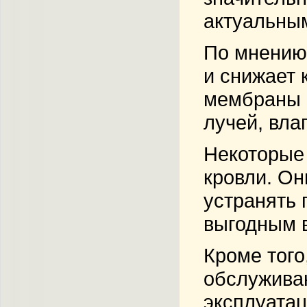
актуальным
По мнению 
и снижает 
мембраны 
лучей, вла
Некоторые
кровли. Он
устранять 
выгодным в
Кроме того
обслужива
эксплуатац