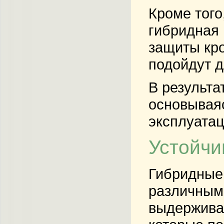
Кроме того
гибридная
защиты кро
подойдут д
В результа
основываяс
эксплуата
Устойчи
Гибридные
различным 
выдерживаю