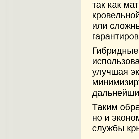
так как ма
кровельной
или сложны
гарантиров
Гибридные
использова
улучшая эк
минимизиру
дальнейши
Таким обра
но и эконо
службы кры