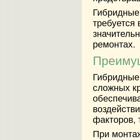
Гибридные 
требуется 
значительн
ремонтах.
Преимущ
Гибридные
сложных к
обеспечива
воздейств
факторов, 
При монтаж