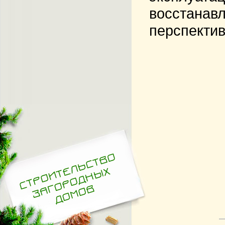
восстанавл
перспектив