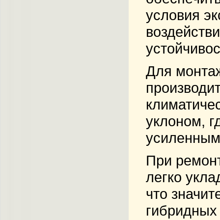
условия эк
воздейств
устойчиво
Для монта
производит
климатичес
уклоном, г
усиленным
При ремонт
легко укла
что значит
гибридных 