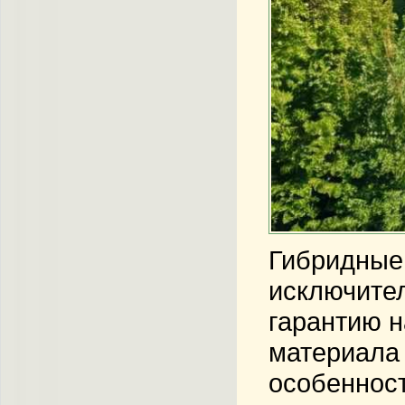
Гибридные
исключите
гарантию н
материала 
особенност