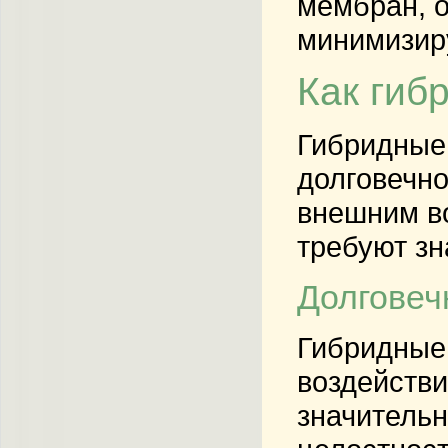
мембран, 
минимизиру
Как гиб
Гибридные
долговечн
внешним во
требуют зн
Долговеч
Гибридные
воздействи
значительн