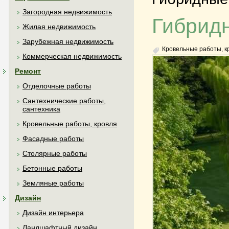
Загородная недвижимость
Гибрид
Жилая недвижимость
Зарубежная недвижимость
Кровельные работы, к
Коммерческая недвижимость
Ремонт
Отделочные работы
Сантехнические работы,
сантехника
Кровельные работы, кровля
Фасадные работы
Столярные работы
Бетонные работы
Земляные работы
Дизайн
Дизайн интерьера
Ландшафтный дизайн