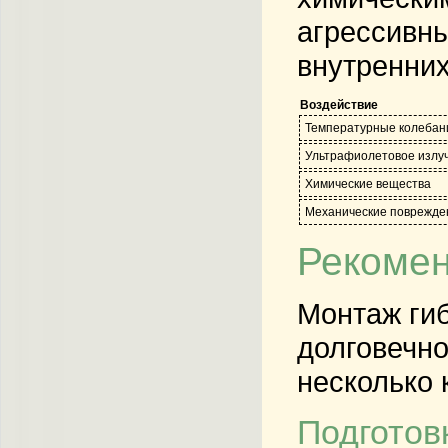
агрессивны
внутренних
Воздействие
Температурные колебан
Ультрафиолетовое излу
Химические вещества
Механические поврежде
Рекомен
Монтаж гиб
долговечно
несколько 
Подготов