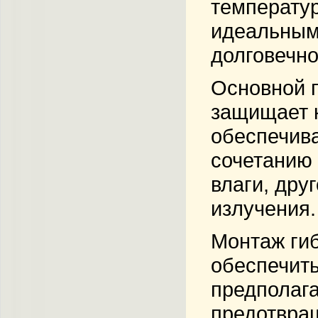
температур
идеальным
долговечно
Основной 
защищает 
обеспечива
сочетанию 
влаги, дру
излучения.
Монтаж гиб
обеспечить
предполага
предотвращ