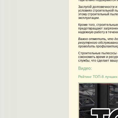
тщательно подбираются и 
Заслугой долговечности и
условиях строительной п
этому строительный пыле
эксплуатации.
Кроме того, строительны
предотвращают загрязнени
надежную работу в течени
Важно отметить, что до
регулярного обслуживани
проводить профилактику
Строительные пылесосы - 
сэкономить время и ресур
службы, что сделает ваш
Видео:
Рейтинг ТОП-8 лучших 