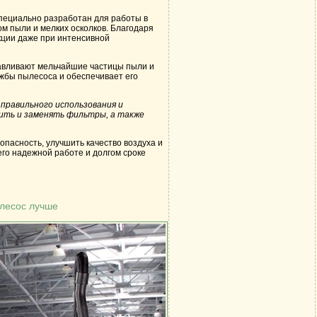
пециально разработан для работы в
м пыли и мелких осколков. Благодаря
кции даже при интенсивной
авливают мельчайшие частицы пыли и
ужбы пылесоса и обеспечивает его
правильного использования и
тить и заменять фильтры, а также
пасность, улучшить качество воздуха и
его надежной работе и долгом сроке
ылесос лучше