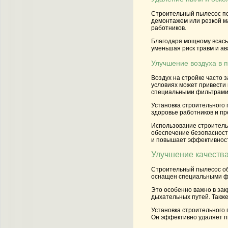
Строительный пылесос поз
демонтажем или резкой ма
работников.
Благодаря мощному всасы
уменьшая риск травм и ав
Улучшение воздуха в
Воздух на стройке часто
условиях может привести
специальными фильтрами,
Установка строительного 
здоровье работников и пр
Использование строитель
обеспечение безопасност
и повышает эффективност
Улучшение качеств
Строительный пылесос об
оснащен специальными фи
Это особенно важно в зак
дыхательных путей. Такж
Установка строительного
Он эффективно удаляет пы