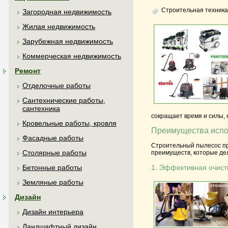
Строительная техника
Загородная недвижимость
Жилая недвижимость
Зарубежная недвижимость
Коммерческая недвижимость
Ремонт
Отделочные работы
Сантехнические работы,
сантехника
сокращает время и силы, 
Кровельные работы, кровля
Преимущества испо
Фасадные работы
Строительный пылесос пр
Столярные работы
преимуществ, которые де
Бетонные работы
1. Эффективная очист
Земляные работы
Дизайн
Дизайн интерьера
Ландшафтный дизайн