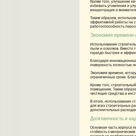
Кроме того, улучшение ка
избежать утомления и улу
концентрация и внимател
Таким образом, использов
эффективной работы на ст
работоспособность персо
Экономия времени 
Использование строитель
пыли и осколков. Вместо 
гораздо быстрее и эффек
Благодаря инновационным
поверхность полностью чи
Экономия времени, котор
ограниченные сроки. Благ
Кроме того, строительный
помещению. Таким образо
чистящие средства и инс
В итоге, использование с
для всех строительных ра
дополнительных расходах
Долговечность и на
Основная часть корпуса 
стойкость к механически