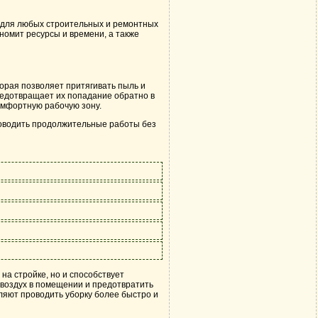
 для любых строительных и ремонтных
номит ресурсы и времени, а также
орая позволяет притягивать пыль и
редотвращает их попадание обратно в
омфортную рабочую зону.
роводить продолжительные работы без
на стройке, но и способствует
 воздух в помещении и предотвратить
оляют проводить уборку более быстро и