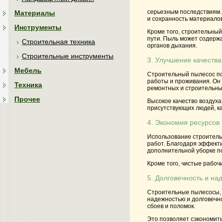
серьезным последствиям.
Материалы
и сохранность материалов
Инструменты
Кроме того, строительный
пути. Пыль может содержа
Строительная техника
органов дыхания.
Строительные инструменты
3. Улучшение качеств
Мебель
Строительный пылесос по
работы и проживания. Он 
Техника
ремонтных и строительных
Прочее
Высокое качество воздух
присутствующих людей, ка
4. Экономия ресурсов
Использование строитель
работ. Благодаря эффекти
дополнительной уборке п
Кроме того, чистые рабоч
5. Долговечность и на
Строительные пылесосы, 
надежностью и долговечн
сбоев и поломок.
Это позволяет сэкономить