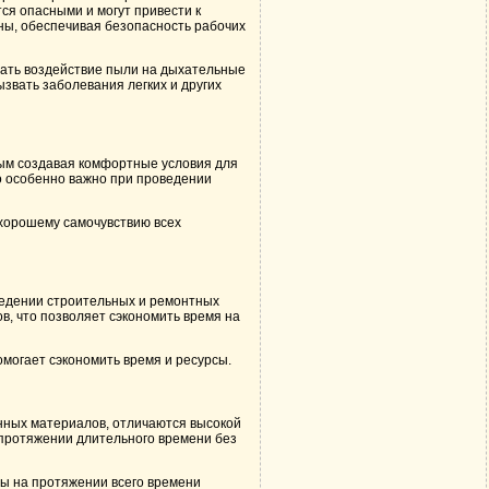
ся опасными и могут привести к
ны, обеспечивая безопасность рабочих
овать воздействие пыли на дыхательные
звать заболевания легких и других
ым создавая комфортные условия для
то особенно важно при проведении
 хорошему самочувствию всех
ведении строительных и ремонтных
в, что позволяет сэкономить время на
омогает сэкономить время и ресурсы.
нных материалов, отличаются высокой
 протяжении длительного времени без
ты на протяжении всего времени