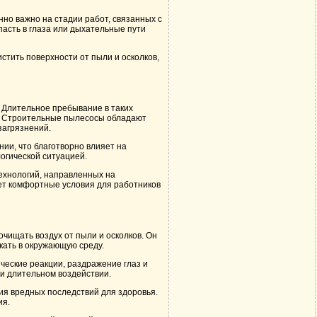
но важно на стадии работ, связанных с
пасть в глаза или дыхательные пути
тить поверхности от пыли и осколков,
 Длительное пребывание в таких
м. Строительные пылесосы обладают
загрязнений.
ии, что благотворно влияет на
огической ситуацией.
ехнологий, направленных на
ает комфортные условия для работников
ищать воздух от пыли и осколков. Он
ать в окружающую среду.
ческие реакции, раздражение глаз и
и длительном воздействии.
ия вредных последствий для здоровья.
ия.