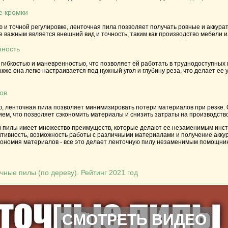
е кромки
 и точной регулировке, ленточная пила позволяет получать ровные и аккура
е важным является внешний вид и точность, таким как производство мебели и
нность
гибкостью и маневренностью, что позволяет ей работать в труднодоступных
кже она легко настраивается под нужный угол и глубину реза, что делает ее
ов
, ленточная пила позволяет минимизировать потери материалов при резке. 
ем, что позволяет сэкономить материалы и снизить затраты на производство
 пилы имеет множество преимуществ, которые делают ее незаменимым инст
тивность, возможность работы с различными материалами и получение аккура
кономия материалов - все это делает ленточную пилу незаменимым помощник
ные пилы (по дереву). Рейтинг 2021 год
СМОТРЕТЬ ВИДЕО