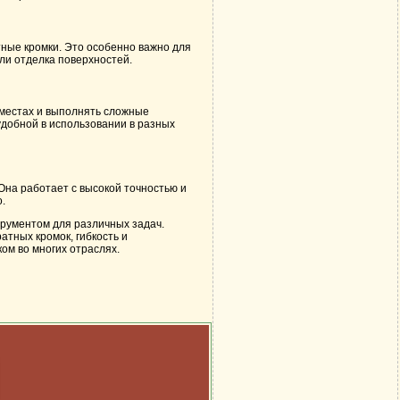
тные кромки. Это особенно важно для
ли отделка поверхностей.
 местах и выполнять сложные
 удобной в использовании в разных
Она работает с высокой точностью и
.
рументом для различных задач.
тных кромок, гибкость и
ом во многих отраслях.