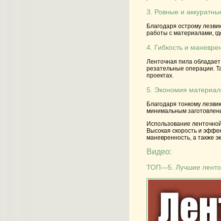
3. Ровные и аккуратны
Благодаря острому лезвию
работы с материалами, гд
4. Гибкость и маневре
Ленточная пила обладает 
резательные операции. Та
проектах.
5. Экономия материал
Благодаря тонкому лезвию
минимальным заготовлени
Использование ленточной
Высокая скорость и эффек
маневренность, а также э
Видео:
ТОП—5. Лучшие ленточ