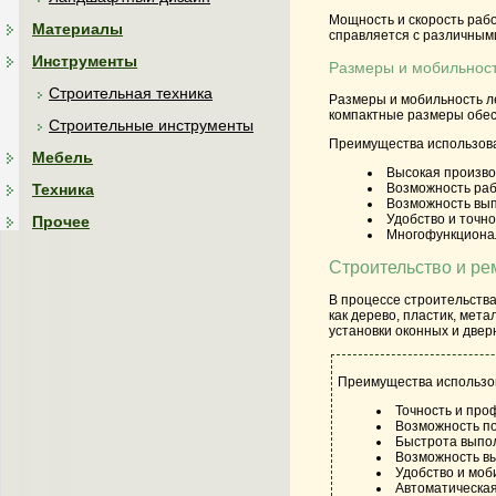
Мощность и скорость раб
Материалы
справляется с различными
Инструменты
Размеры и мобильнос
Строительная техника
Размеры и мобильность л
компактные размеры обес
Строительные инструменты
Преимущества использов
Мебель
Высокая произво
Техника
Возможность раб
Возможность вып
Удобство и точно
Прочее
Многофункционал
Строительство и ре
В процессе строительств
как дерево, пластик, мет
установки оконных и двер
Преимущества использов
Точность и пр
Возможность по
Быстрота выпол
Возможность вы
Удобство и моб
Автоматическая