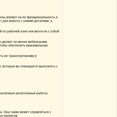
илы влияют на ее функциональность и
 для работы с узкими деталями, а
 по рабочей зоне или везти ее с собой
о делает их менее мобильными.
 чтобы обеспечить максимальную
ть ее транспортировку и
, которые вы планируете выполнять с
различные резательные работы.
а. Она также может справляться с
х проектов.