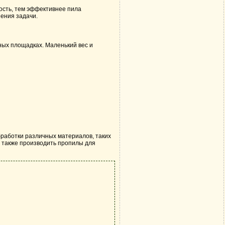
ость, тем эффективнее пила
нения задачи.
ных площадках. Маленький вес и
бработки различных материалов, таких
 а также производить пропилы для