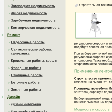
Строительная техника
Загородная недвижимость
Жилая недвижимость
Зарубежная недвижимость
Коммерческая недвижимость
Ремонт
Отделочные работы
регулировки скорости и у
подойдет ленточная пила
Сантехнические работы,
сантехника
При выборе ленточной пи
регулировки скорости и у
Кровельные работы, кровля
и полировка. Также необх
эффективности ленточной
Фасадные работы
Применение ленточ
Столярные работы
Строительство и ремонт.
Бетонные работы
качественно выполнять та
Производство мебели.
Ле
Земляные работы
заготовок, обрезку и под
Дизайн
Выбор правильной модели
на несколько важных пара
Дизайн интерьера
Мощность и скорость
Ландшафтный дизайн