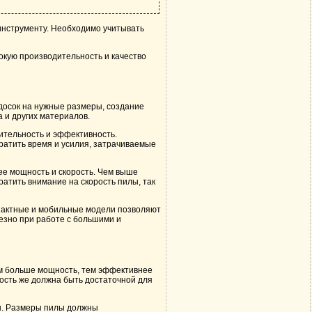
инструменту. Необходимо учитывать
окую производительность и качество
досок на нужные размеры, создание
 и других материалов.
ительность и эффективность.
ратить время и усилия, затрачиваемые
е мощность и скорость. Чем выше
атить внимание на скорость пилы, так
мпактные и мобильные модели позволяют
езно при работе с большими и
м больше мощность, тем эффективнее
ость же должна быть достаточной для
. Размеры пилы должны