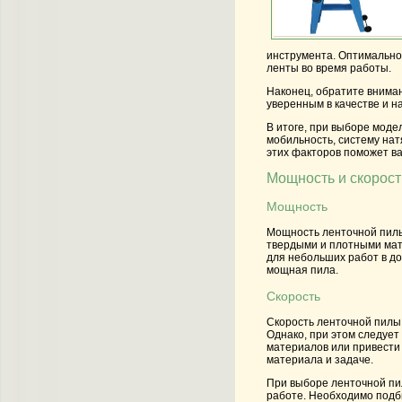
инструмента. Оптимально
ленты во время работы.
Наконец, обратите внима
уверенным в качестве и н
В итоге, при выборе моде
мобильность, систему на
этих факторов поможет в
Мощность и скорост
Мощность
Мощность ленточной пилы
твердыми и плотными мат
для небольших работ в д
мощная пила.
Скорость
Скорость ленточной пилы
Однако, при этом следует
материалов или привести
материала и задаче.
При выборе ленточной пил
работе. Необходимо подб