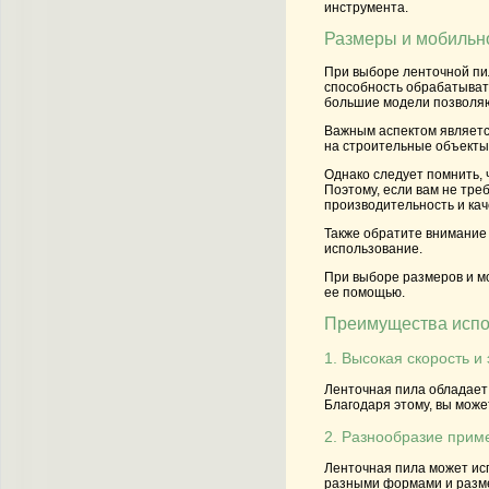
инструмента.
Размеры и мобильн
При выборе ленточной пи
способность обрабатыват
большие модели позволяю
Важным аспектом является
на строительные объекты,
Однако следует помнить,
Поэтому, если вам не тре
производительность и кач
Также обратите внимание
использование.
При выборе размеров и м
ее помощью.
Преимущества испо
1. Высокая скорость и
Ленточная пила обладает
Благодаря этому, вы може
2. Разнообразие прим
Ленточная пила может исп
разными формами и разме