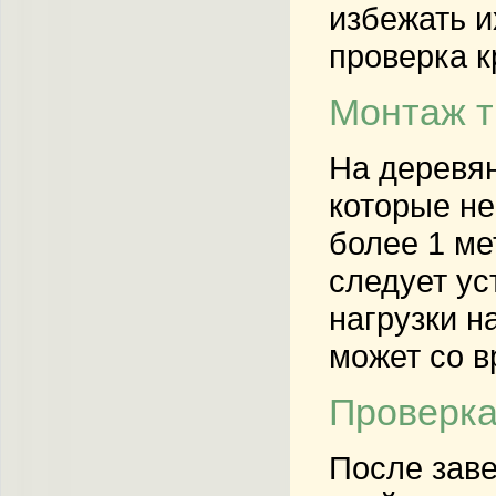
избежать и
проверка к
Монтаж т
На деревя
которые не
более 1 ме
следует ус
нагрузки н
может со в
Проверка
После заве