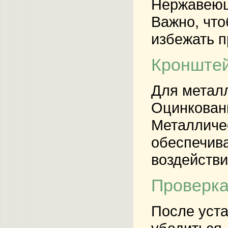
Нержавеющ
Важно, что
избежать п
Кронштей
Для метал
Оцинкован
Металличес
обеспечива
воздействи
Проверка
После уста