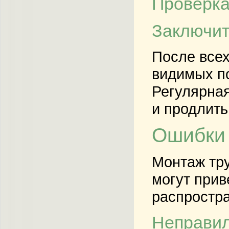
Проверка
Заключит
После всех
видимых по
Регулярная
и продлить
Ошибки 
Монтаж тру
могут прив
распростр
Неправил