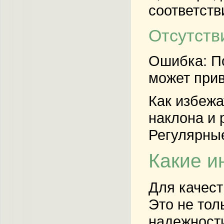
соответств
Отсутств
Ошибка: П
может прив
Как избежа
наклона и 
Регулярны
Какие и
Для качест
Это не тол
надежности