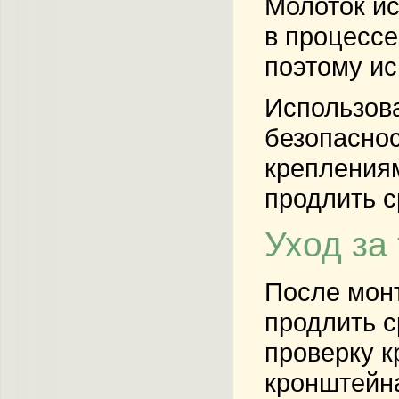
Молоток ис
в процессе
поэтому ис
Использова
безопаснос
крепления
продлить с
Уход за
После монт
продлить с
проверку к
кронштейн