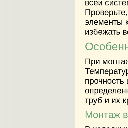
всей систе
Проверьте,
элементы 
избежать в
Особенн
При монтаж
Температур
прочность 
определен
труб и их 
Монтаж в