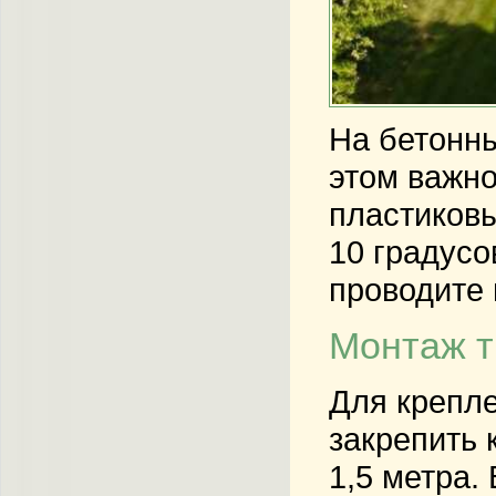
На бетонны
этом важно
пластиковы
10 градусо
проводите 
Монтаж т
Для крепл
закрепить
1,5 метра.