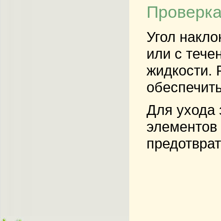
Проверка
Угол накло
или с тече
жидкости. 
обеспечить
Для ухода 
элементов 
предотврат