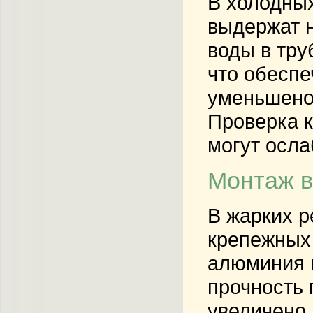
В холодных
выдержат н
воды в тру
что обеспе
уменьшено 
Проверка к
могут осла
Монтаж в
В жарких р
крепежных 
алюминия 
прочность 
увеличено 