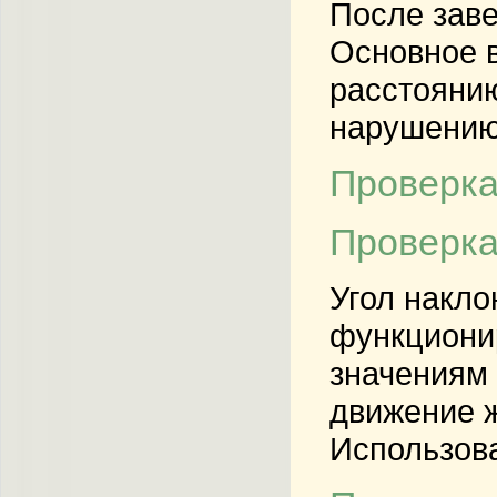
После заве
Основное в
расстоянию
нарушению
Проверка
Проверка
Угол накло
функционир
значениям 
движение ж
Использова