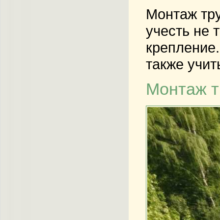
Монтаж тру
учесть не 
крепление.
также учит
Монтаж т