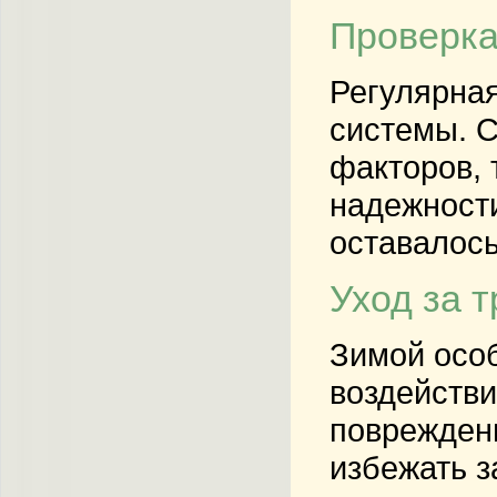
Проверка
Регулярная
системы. С
факторов, 
надежности
оставалось
Уход за 
Зимой особ
воздействи
повреждени
избежать з