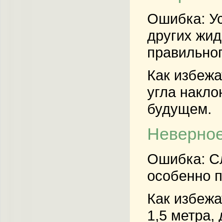
Ошибка: Ус
других жид
правильног
Как избежа
угла накло
будущем.
Неверное
Ошибка: С
особенно п
Как избежа
1,5 метра,