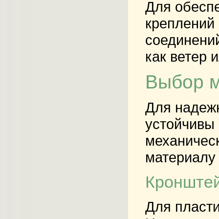
Для обесп
креплений 
соединений
как ветер 
Выбор м
Для надежн
устойчивы 
механическ
материалу 
Кронштей
Для пласти