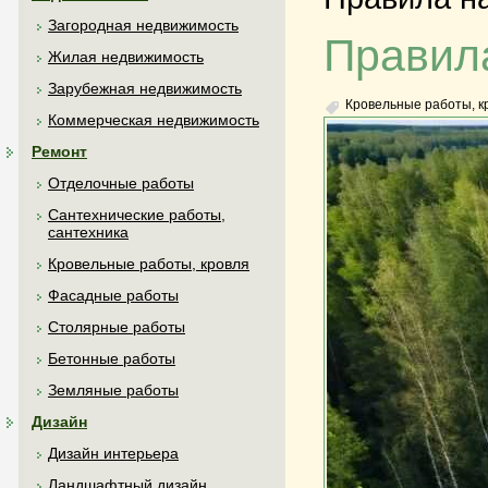
Загородная недвижимость
Правила
Жилая недвижимость
Зарубежная недвижимость
Кровельные работы, к
Коммерческая недвижимость
Ремонт
Отделочные работы
Сантехнические работы,
сантехника
Кровельные работы, кровля
Фасадные работы
Столярные работы
Бетонные работы
Земляные работы
Дизайн
Дизайн интерьера
Ландшафтный дизайн