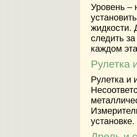
Уровень – 
установить
жидкости. 
следить за
каждом эта
Рулетка 
Рулетка и 
Несоответс
металличес
Измеритель
установке.
Дрель и 