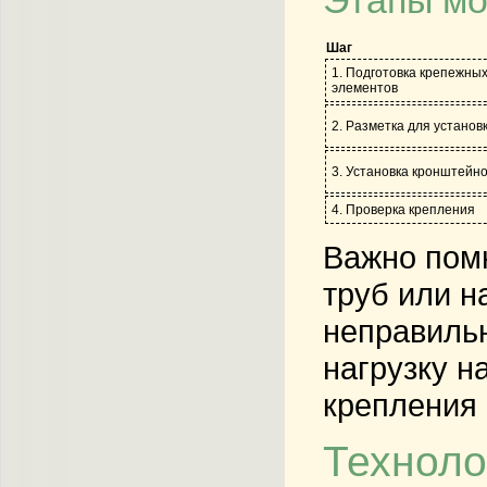
Шаг
1. Подготовка крепежны
элементов
2. Разметка для установ
3. Установка кронштейн
4. Проверка крепления
Важно помн
труб или 
неправильн
нагрузку н
крепления 
Техноло