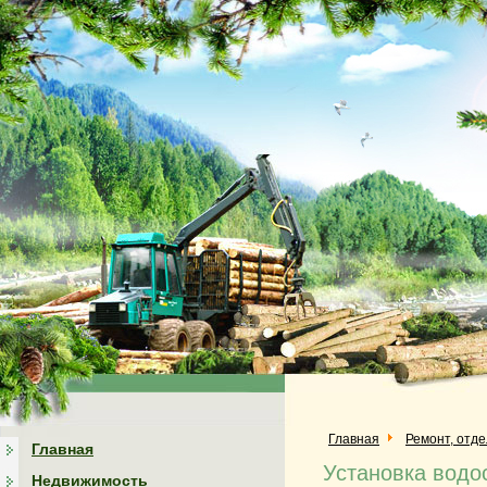
Главная
Ремонт, отд
Главная
Установка водо
Недвижимость