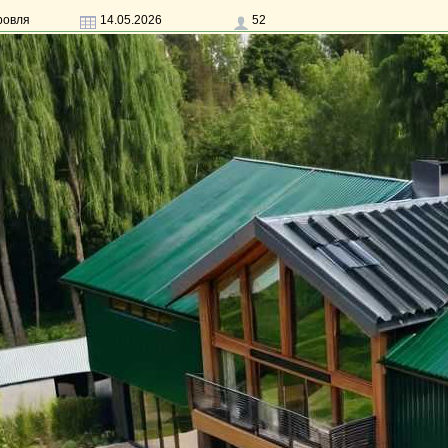
ровля
14.05.2026
52