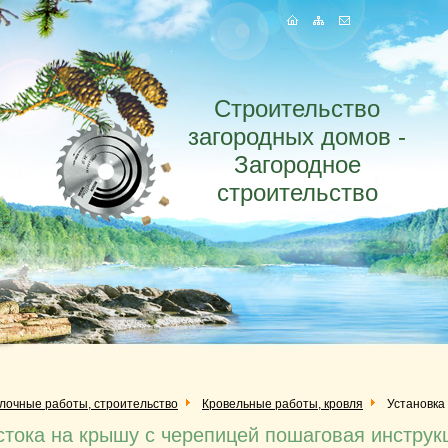
Строительство
загородных домов -
Загородное
строительство
елочные работы, строительство
Кровельные работы, кровля
Установка
стока на крышу с черепицей пошаговая инструк