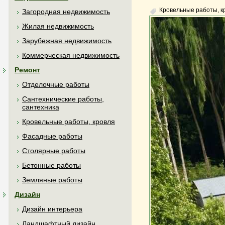
Кровельные работы, к
Загородная недвижимость
Жилая недвижимость
Зарубежная недвижимость
Коммерческая недвижимость
Ремонт
Отделочные работы
Сантехнические работы,
сантехника
Кровельные работы, кровля
Фасадные работы
Столярные работы
Бетонные работы
Земляные работы
Дизайн
Дизайн интерьера
Ландшафтный дизайн