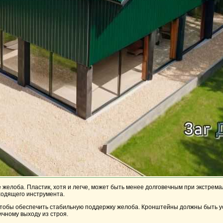
желоба. Пластик, хотя и легче, может быть менее долговечным при экстрема
ходящего инструмента.
чтобы обеспечить стабильную поддержку желоба. Кронштейны должны быть ус
ичному выходу из строя.