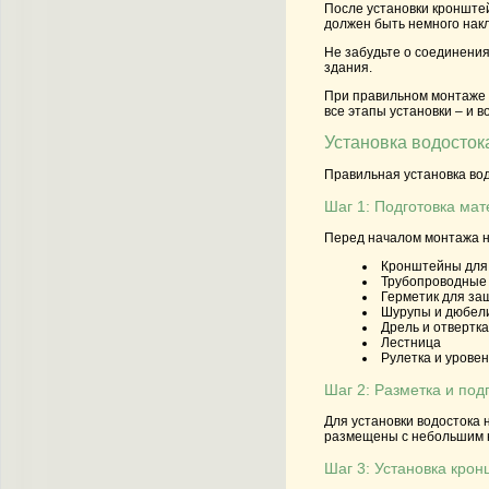
После установки кронштей
должен быть немного накл
Не забудьте о соединения
здания.
При правильном монтаже 
все этапы установки – и в
Установка водосток
Правильная установка вод
Шаг 1: Подготовка ма
Перед началом монтажа н
Кронштейны для 
Трубопроводные 
Герметик для за
Шурупы и дюбел
Дрель и отвертка
Лестница
Рулетка и уровен
Шаг 2: Разметка и под
Для установки водостока 
размещены с небольшим на
Шаг 3: Установка кро