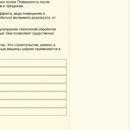
ых полов. Поверхность после
ам и трещинам.
эффекта, вида помещения и
биться желаемого результата: от
улучшении технологий обработки
ью. Они позволяют существенно
ы. Это строительство, ремонт и
ьные машины широко применяются в