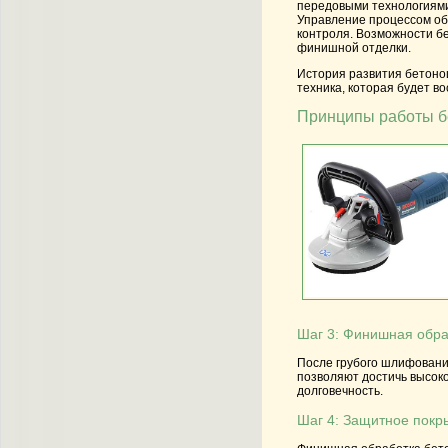
передовыми технологиями
Управление процессом об
контроля. Возможности б
финишной отделки.
История развития бетоно
техника, которая будет в
Принципы работы 
Шаг 3: Финишная обра
После грубого шлифовани
позволяют достичь высоко
долговечность.
Шаг 4: Защитное покр