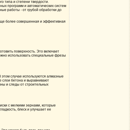
о типа и степени твердости.
ных программ и автоматических систем
ые работы - от грубой обработки до
еще более совершенная и эффективная
товить поверхность. Это включает
 можно использовать специальные фрезы
В этом случае используются алмазные
е слои бетона и выравнивают
ины и следы от строительных
иски с мелкими зернами, которые
ладкость, блеск и улучшает ее