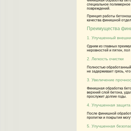
Финишная обработка бето
специальное полимерное 
повреждений.
Принцип работы бетоношл
качества финишной отдел
Преимущества фини
1. Улучшенный внешни
Одним из главных преиму
неровностей и пятен, пол
2. Легкость очистки
Полностью обработанный и
не задерживает грязь, чт
3. Увеличение прочно
Финишная обработка бето
верхний слой бетона, уда
прослужит долгие годы.
4. Улучшенная защита
После финишной обработк
пропитки и покрытия могу
5. Улучшенная безопа