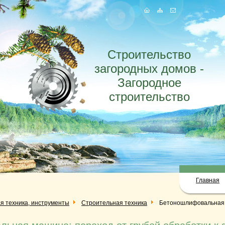
Строительство
загородных домов -
Загородное
строительство
Главная
я техника, инструменты
Строительная техника
Бетоношлифовальная м