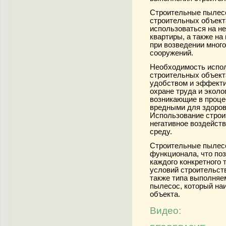
Строительные пылесо
строительных объект
использоваться на не
квартиры, а также на
при возведении мног
сооружений.
Необходимость испол
строительных объект
удобством и эффекти
охране труда и эколо
возникающие в проце
вредными для здоров
Использование строи
негативное воздейст
среду.
Строительные пылесо
функционала, что по
каждого конкретного 
условий строительств
также типа выполняе
пылесос, который на
объекта.
Видео: