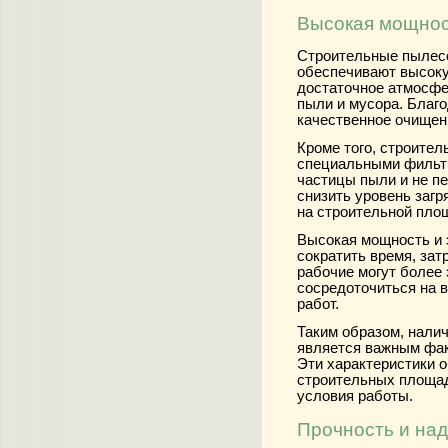
Высокая мощнос
Строительные пылес
обеспечивают высоку
достаточное атмосфе
пыли и мусора. Благо
качественное очищен
Кроме того, строите
специальными фильт
частицы пыли и не пе
снизить уровень заг
на строительной пло
Высокая мощность и 
сократить время, зат
рабочие могут более
сосредоточиться на 
работ.
Таким образом, нали
является важным фак
Эти характеристики 
строительных площад
условия работы.
Прочность и над