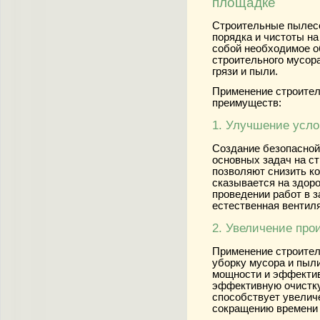
площадке
Строительные пылесо
порядка и чистоты н
собой необходимое о
строительного мусора
грязи и пыли.
Применение строител
преимуществ:
1. Улучшение усло
Создание безопасной
основных задач на с
позволяют снизить к
сказывается на здоро
проведении работ в з
естественная вентил
2. Увеличение про
Применение строител
уборку мусора и пыл
мощности и эффектив
эффективную очистку
способствует увелич
сокращению времени 