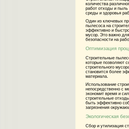
количества различно
работ отходы и пыль
среды и здоровья раб
Один из ключевых пр
пылесоса на строите
эффективно и быстро
мусор. Это важно дл
безопасности на раб
Оптимизация проц
Строительные пылес
которые позволяют с
строительного мусора
становится более эф
материала.
Использование строи
непосредственно с ме
экономит время и си
строительные отходы
быть эффективно соб
загрязнения окружаю
Экологическая без
Сбор и утилизация с