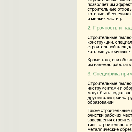
позволяет им эффекти
строительные отход
которые обеспечиваю
и мелких частиц.
2. Прочность и на
Строительные пылес
конструкции, специа
строительной площад
которые устойчивы к
Кроме того, они обыч
им надежно работать
3. Специфика при
Строительные пылесо
инструментами и обо
могут быть подключ
другим электроинстр
образовании.
Также строительные 
очистки рабочих мест
завершения строител
типы строительного м
металлические обрез