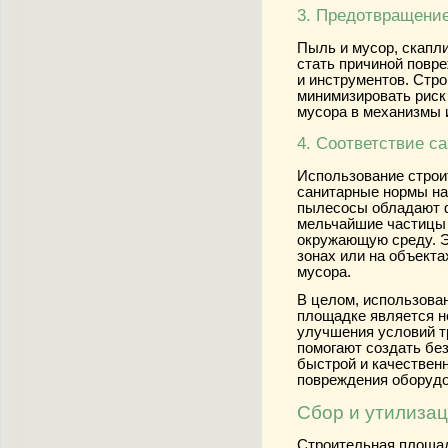
3. Предотвращени
Пыль и мусор, скапл
стать причиной повр
и инструментов. Стр
минимизировать риск
мусора в механизмы 
4. Соответствие с
Использование строи
санитарные нормы на
пылесосы обладают ф
мельчайшие частицы 
окружающую среду. Э
зонах или на объекта
мусора.
В целом, использова
площадке является н
улучшения условий т
помогают создать бе
быстрой и качествен
повреждения оборудо
Сбор и утилизац
Строительная площад