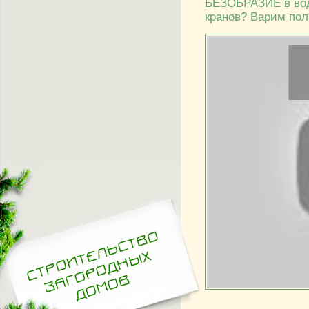
БЕЗОБРАЗИЕ в вод
кранов? Варим пол