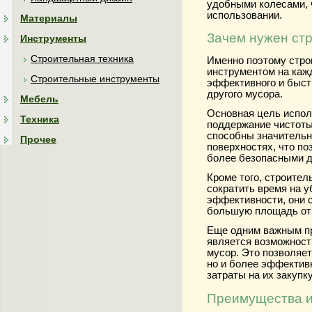
удобными колесами, 
использовании.
Материалы
Зачем нужен ст
Инструменты
Строительная техника
Именно поэтому стр
инструментом на каж
Строительные инструменты
эффективного и быст
другого мусора.
Мебель
Основная цель испол
Техника
поддержание чистоты
способны значительно
Прочее
поверхностях, что по
более безопасными д
Кроме того, строите
сократить время на у
эффективности, они 
большую площадь от 
Еще одним важным п
является возможност
мусор. Это позволяет
но и более эффектив
затраты на их закупк
Преимущества и