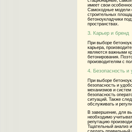
стационарные, самох
имеет свои особенно
Самоходные модели 
строительных площад
бетоноукладчики под
пространствах.
3. Карьер и бренд
При выборе бетоноук
карьера, производит
являются важными кр
бетонирования. Поэт
производителям с по
4. Безопасность и
При выборе бетоноук
безопасность и удоб
механизмов и систем
безопасность операт
ситуаций. Также след
обслуживать и регул
В завершение, для в
необходимо учитывать
репутацию производи
Тщательный анализ и
сделать правильный 