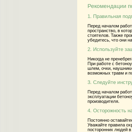
Рекомендации п
1. Правильная под
Перед началом работ
пространство, в кото
стоятелов. Также про
убедитесь, что они н
2. Используйте за
Никогда не пренебре
При работе с бетоно
шлем, очки, наушники
возможных травм и п
3. Следуйте инстр
Перед началом работ
эксплуатации бетоно
производителя.
4. Осторожность н
Постоянно оставайте
Уважайте правила ох
посторонних людей в