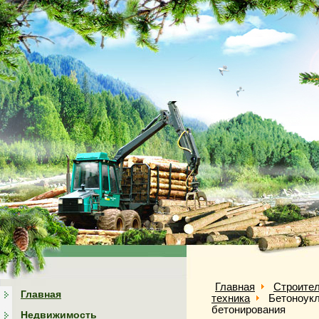
Главная
Строител
Главная
техника
Бетоноук
бетонирования
Недвижимость