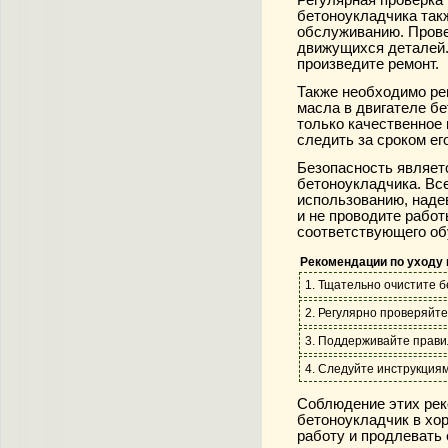
бетоноукладчика так
обслуживанию. Прове
движущихся деталей.
произведите ремонт.
Также необходимо ре
масла в двигателе б
только качественное
следить за сроком ег
Безопасность являет
бетоноукладчика. Вс
использованию, наде
и не проводите работ
соответствующего об
Рекомендации по уходу
1. Тщательно очистите б
2. Регулярно проверяйт
3. Поддерживайте прави
4. Следуйте инструкция
Соблюдение этих ре
бетоноукладчик в хо
работу и продлевать 