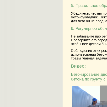
5. Правильное об
Убедитесь, что вы пр
бетоноукладчик. Нико
для чего он не предн
6. Регулярное обс
Не забывайте про ре
Проверяйте его пере
чтобы все детали бы
Соблюдение этих рек
использовании бетон
травм главная задача
Видео:
Бетонирование дво
бетона по грунту с