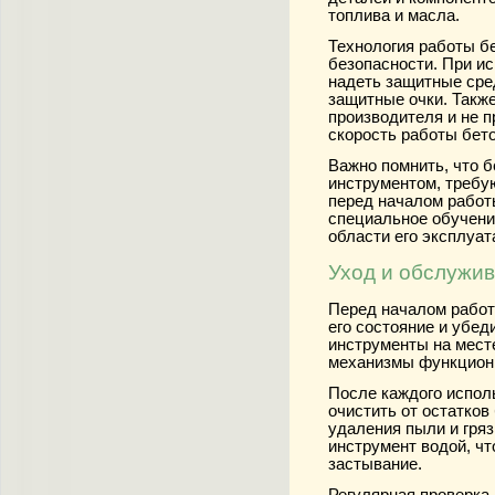
топлива и масла.
Технология работы б
безопасности. При и
надеть защитные сре
защитные очки. Такж
производителя и не 
скорость работы бет
Важно помнить, что 
инструментом, требу
перед началом работ
специальное обучени
области его эксплуат
Уход и обслужи
Перед началом работ
его состояние и убед
инструменты на месте
механизмы функцион
После каждого испол
очистить от остатков
удаления пыли и гряз
инструмент водой, чт
застывание.
Регулярная проверка