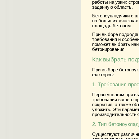
работы на узких стро
заданную область.
Бетоноукладчики с ш
на больших участках
площадь бетоном.
При выборе подходящ
требования и особенн
поможет выбрать наи
бетонирования.
Как выбрать по
При выборе бетоноук
факторов:
1. Требования прое
Первым шагом при вы
требований вашего п
покрытия, а также об
уложить. Эти параме
производительностью
2. Тип бетоноукла
Существуют различны