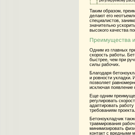
регулируемому расп
Таким образом, преи
делают его неотъемл
специалистов, заним
значительно ускорить
высокого качества по
Преимущества и
Одним из главных пр
скорость работы. Бе
быстрее, чем при руч
силы рабочих.
Благодаря бетоноукл
и ровности укладки.
позволяет равномерн
исключая появление 
Еще одним преимуще
регулировать скорост
адаптировать работу
требованиям проекта
Бетоноукладчик такж
травмирования рабоч
минимизировать физи
контакт с вредными 