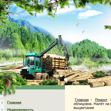
Главная
Ремонт
Главная
облицовок. Налёт на 
выцветание
Недвижимость