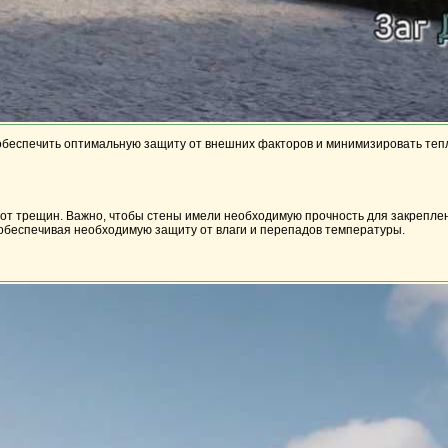
обеспечить оптимальную защиту от внешних факторов и минимизировать тепл
от трещин. Важно, чтобы стены имели необходимую прочность для закрепле
 обеспечивая необходимую защиту от влаги и перепадов температуры.