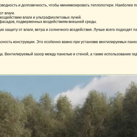
проводность и долговечность, чтобы минимизировать теплопотери. Наиболее 
т влаги.
воздействию влаги и ультрафиолетовых лучей.
 фасадов, подверженных воздействиям внешней среды.
ую защиту от влаги, ветра и солнечного воздействия. Лучше всего подходят
сность конструкции. Это особенно важно при установке вентилируемых пане
сада. Вентилируемый зазор между панелью и стеной, а также использование 