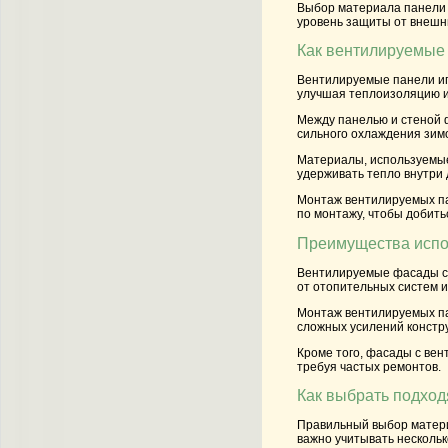
Выбор материала панели 
уровень защиты от внешни
Как вентилируемые 
Вентилируемые панели иг
улучшая теплоизоляцию и
Между панелью и стеной ф
сильного охлаждения зим
Материалы, используемые
удерживать тепло внутри 
Монтаж вентилируемых па
по монтажу, чтобы добить
Преимущества испо
Вентилируемые фасады с 
от отопительных систем 
Монтаж вентилируемых пан
сложных усилений констру
Кроме того, фасады с вен
требуя частых ремонтов.
Как выбрать подхо
Правильный выбор матери
важно учитывать нескольк