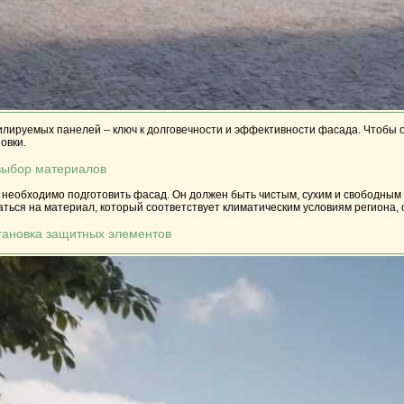
лируемых панелей – ключ к долговечности и эффективности фасада. Чтобы 
овки.
выбор материалов
необходимо подготовить фасад. Он должен быть чистым, сухим и свободным 
ться на материал, который соответствует климатическим условиям региона,
тановка защитных элементов