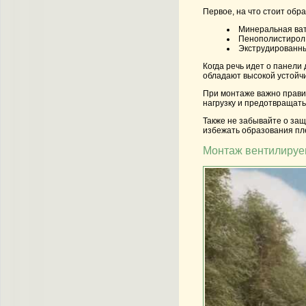
Первое, на что стоит обр
Минеральная ва
Пенополистирол
Экструдированн
Когда речь идет о панели
обладают высокой устойчи
При монтаже важно прави
нагрузку и предотвращать
Также не забывайте о защ
избежать образования пл
Монтаж вентилируем