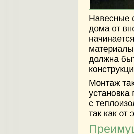
Навесные 
дома от вн
начинается
материалы 
должна быт
конструкци
Монтаж так
установка 
с теплоизо
так как от
Преимущ