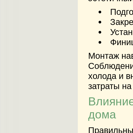
Подго
Закр
Устан
Финиш
Монтаж нав
Соблюдение
холода и в
затраты на
Влияние
дома
Правильны