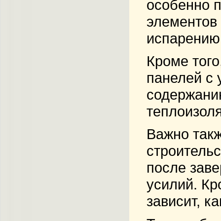
особенно п
элементов 
испарению 
Кроме того
панелей с 
содержанию
теплоизоля
Важно такж
строительс
после заве
усилий. Кр
зависит, к