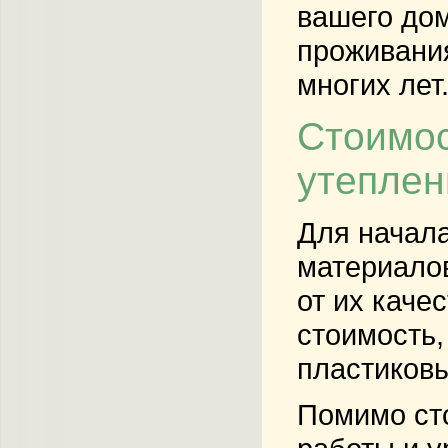
вашего дом
проживания
многих лет
Стоимос
утепле
Для начала
материалов
от их каче
стоимость,
пластиковы
Помимо сто