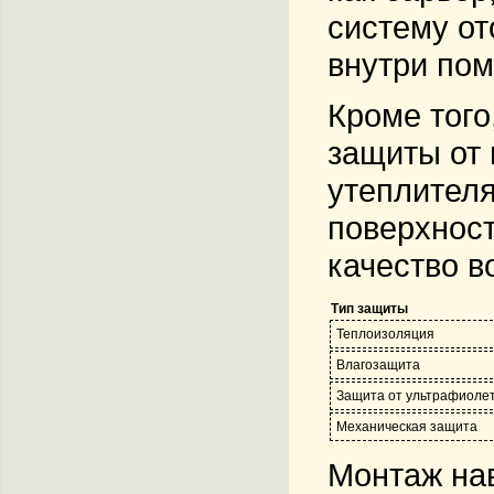
систему от
внутри пом
Кроме того
защиты от 
утеплителя
поверхност
качество в
Тип защиты
Теплоизоляция
Влагозащита
Защита от ультрафиоле
Механическая защита
Монтаж на