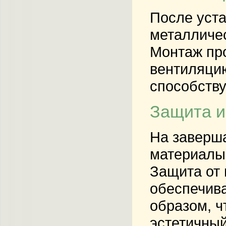
После уста
металличес
Монтаж про
вентиляцию
способству
Защита и
На заверш
материалы:
Защита от 
обеспечива
образом, ч
эстетичный