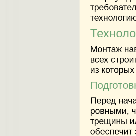
требовател
технологию
Техноло
Монтаж на
всех строи
из которых
Подготов
Перед нача
ровными, ч
трещины ил
обеспечит 