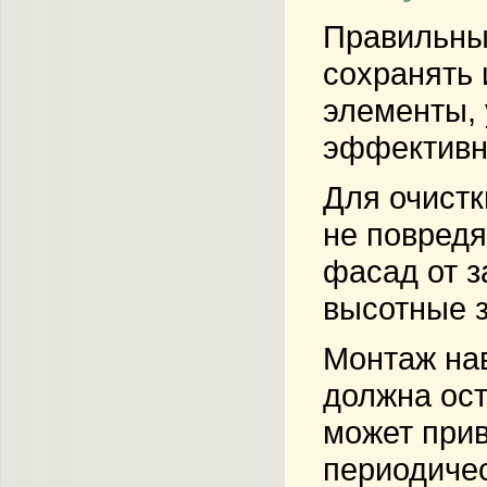
Правильны
сохранять 
элементы, 
эффективн
Для очист
не повредя
фасад от з
высотные з
Монтаж на
должна ост
может прив
периодичес