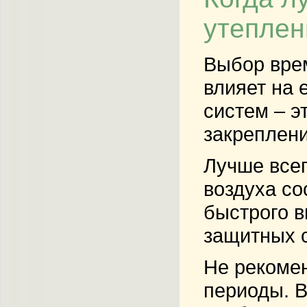
утепле
Выбор вре
влияет на 
систем – э
закреплени
Лучше всег
воздуха со
быстрого в
защитных 
Не рекомен
периоды. В