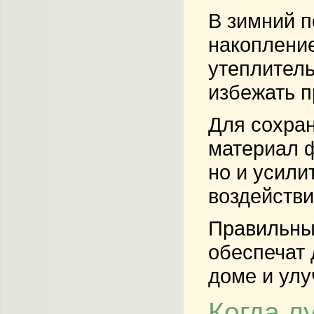
В зимний п
накопление
утеплитель
избежать п
Для сохран
материал ф
но и усили
воздействи
Правильны
обеспечат 
доме и улу
Когда л