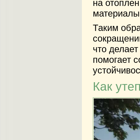
на отопле
материалы
Таким обра
сокращени
что делает
помогает с
устойчивос
Как уте