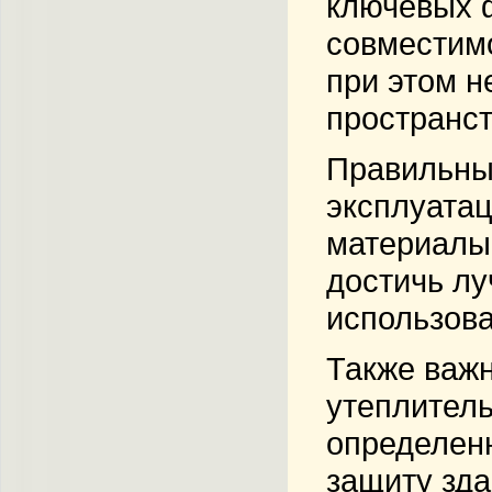
ключевых ф
совместим
при этом н
пространст
Правильный
эксплуатац
материалы 
достичь лу
использова
Также важн
утеплитель
определенн
защиту зда