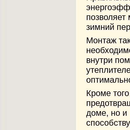
энергоэффе
позволяет 
зимний пер
Монтаж так
необходимо
внутри по
утеплителе
оптимально
Кроме того
предотвращ
доме, но и
способству