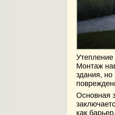
Утепление 
Монтаж на
здания, но
поврежден
Основная 
заключаетс
как барьер