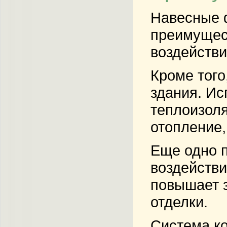
Навесные 
преимущес
воздействи
Кроме тог
здания. Ис
теплоизоля
отопление,
Еще одно п
воздействи
повышает з
отделки.
Система ко