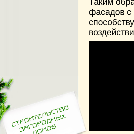
Таким обр
фасадов с 
способств
воздействи