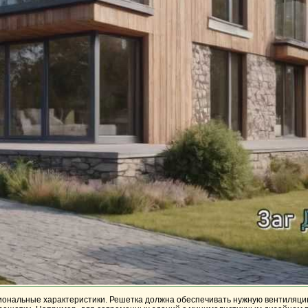
иональные характеристики. Решетка должна обеспечивать нужную вентиляцию