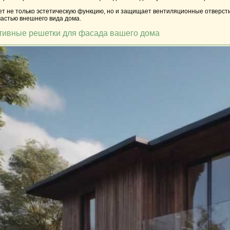
т не только эстетическую функцию, но и защищает вентиляционные отверсти
частью внешнего вида дома.
ативные решетки для фасада вашего дома