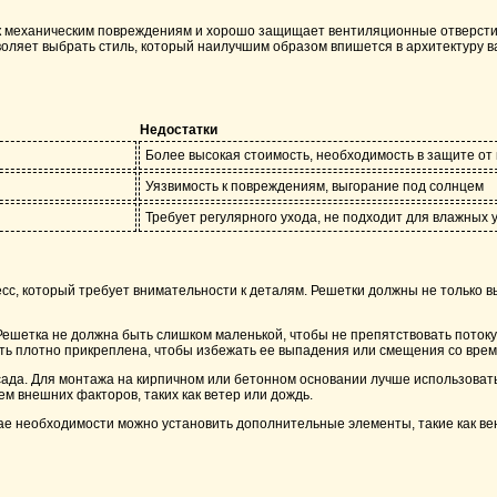
 к механическим повреждениям и хорошо защищает вентиляционные отверсти
воляет выбрать стиль, который наилучшим образом впишется в архитектуру в
Недостатки
Более высокая стоимость, необходимость в защите от
Уязвимость к повреждениям, выгорание под солнцем
Требует регулярного ухода, не подходит для влажных 
сс, который требует внимательности к деталям. Решетки должны не только 
шетка не должна быть слишком маленькой, чтобы не препятствовать потоку 
ыть плотно прикреплена, чтобы избежать ее выпадения или смещения со вре
ада. Для монтажа на кирпичном или бетонном основании лучше использовать
м внешних факторов, таких как ветер или дождь.
учае необходимости можно установить дополнительные элементы, такие как 