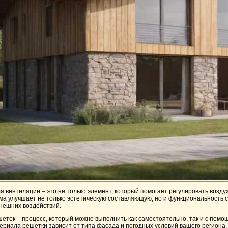
 вентиляции – это не только элемент, который помогает регулировать возд
ма улучшает не только эстетическую составляющую, но и функциональность с
внешних воздействий.
ток – процесс, который можно выполнить как самостоятельно, так и с помо
риала решетки зависит от типа фасада и погодных условий вашего региона.