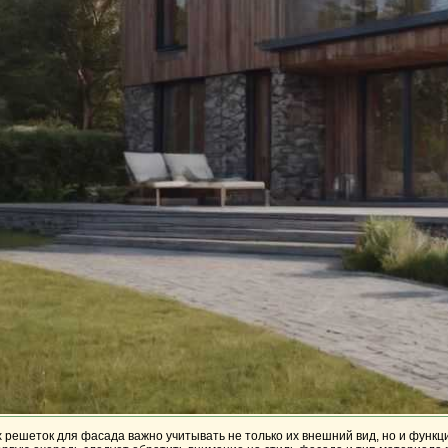
 решеток для фасада важно учитывать не только их внешний вид, но и функц