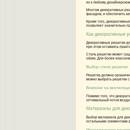
их к любому дизайнерском
Монтаж декоративных реш
фасадом, и обеспечить ка
Кроме того, декоративные
позволяет значительно п
Как декоративные р
Декоративные решетки дл
при этом оставаясь прак
Стиль решетки может сущ
облик. Для более классич
Выбор стиля решетки
Решетка должна органично
можно выбрать решетки с
Влияние на вентиляци
Помимо того, что декорат
оптимальный поток воздух
Материалы для деко
Выбор материала для деко
остальными элементами ф
Металлические решет