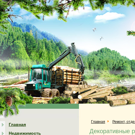
Главная
Ремонт, отд
Главная
Декоративные р
Недвижимость