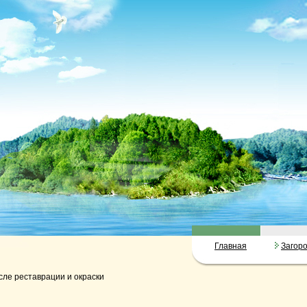
Главная
Загор
сле реставрации и окраски