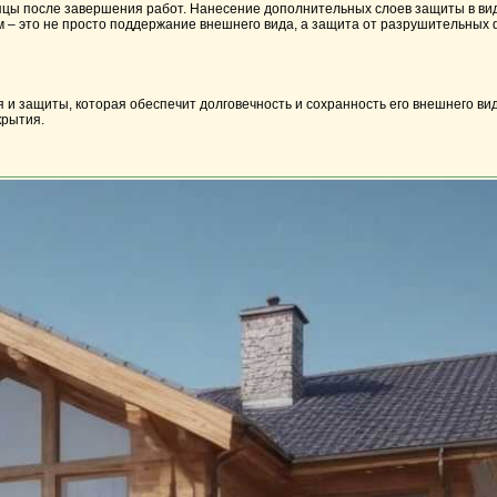
сяцы после завершения работ. Нанесение дополнительных слоев защиты в в
ом – это не просто поддержание внешнего вида, а защита от разрушительных 
 и защиты, которая обеспечит долговечность и сохранность его внешнего ви
крытия.