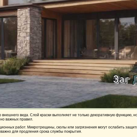
о внешнего вида. Слой краски выполняет не только декоративную функцию, н
 но важных правил.
ионных работ. Микротрещины, сколы или загрязнения могут ослабить защитн
 важно для продления срока службы покрытия.