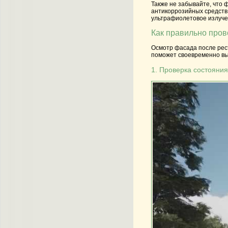
Также не забывайте, что
антикоррозийных средств 
ультрафиолетовое излуче
Как правильно пров
Осмотр фасада после рест
поможет своевременно выя
1. Проверка состояни