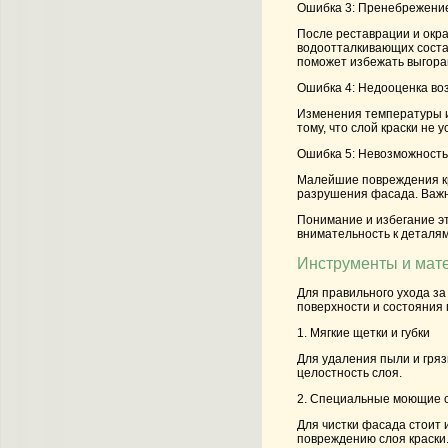
Ошибка 3: Пренебрежени
После реставрации и окр
водоотталкивающих состав
поможет избежать выгора
Ошибка 4: Недооценка во
Изменения температуры и
тому, что слой краски не
Ошибка 5: Невозможность
Малейшие повреждения кра
разрушения фасада. Важн
Понимание и избегание э
внимательность к деталям
Инструменты и мате
Для правильного ухода за
поверхности и состояния 
1. Мягкие щетки и губки
Для удаления пыли и гряз
целостность слоя.
2. Специальные моющие 
Для чистки фасада стоит 
повреждению слоя краски