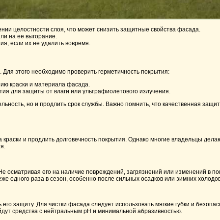
нии целостности слоя, что может снизить защитные свойства фасада.
ли на ее выгорание.
я, если их не удалить вовремя.
 Для этого необходимо проверить герметичность покрытия:
нию краски и материала фасада.
ия для защиты от влаги или ультрафиолетового излучения.
ьность, но и продлить срок службы. Важно помнить, что качественная защи
 краски и продлить долговечность покрытия. Однако многие владельцы делаю
я.
е осматривая его на наличие повреждений, загрязнений или изменений в пок
же одного раза в сезон, особенно после сильных осадков или зимних холодов
 его защиту. Для чистки фасада следует использовать мягкие губки и безопа
йдут средства с нейтральным pH и минимальной абразивностью.