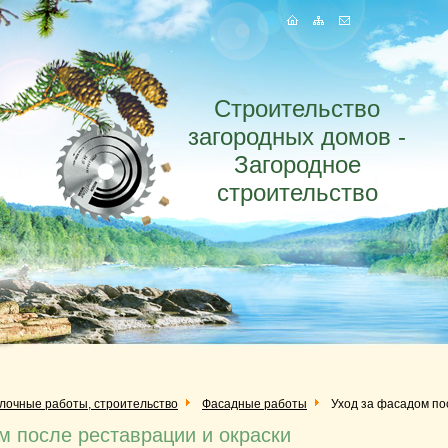
Строительство
загородных домов -
Загородное
строительство
елочные работы, строительство
Фасадные работы
Уход за фасадом по
м после реставрации и окраски