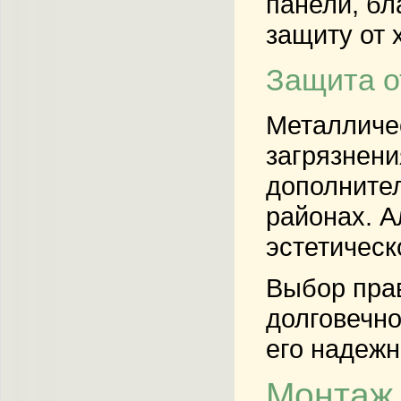
панели, б
защиту от 
Защита о
Металличе
загрязнени
дополните
районах. А
эстетическ
Выбор пра
долговечно
его надежн
Монтаж 