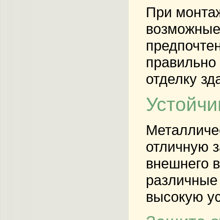
При монтаж
возможные 
предпочтен
правильно
отделку зд
Устойчи
Металличе
отличную з
внешнего в
различные 
высокую у