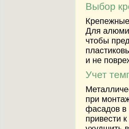
Выбор кр
Крепежные 
Для алюми
чтобы пре
пластиковы
и не повре
Учет тем
Металличес
при монта
фасадов в 
привести к
ухудшить 