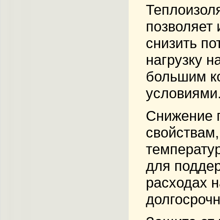
Теплоизол
позволяет 
снизить по
нагрузку н
большим к
условиями
Снижение 
свойствам,
температур
для поддер
расходах н
долгосрочн