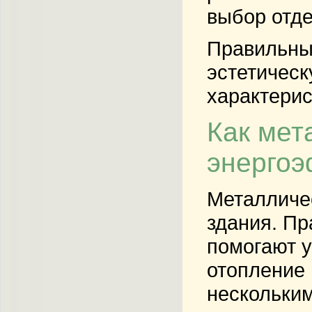
выбор отде
Правильны
эстетическ
характерис
Как мет
энергоэ
Металличе
здания. Пр
помогают у
отопление 
нескольки