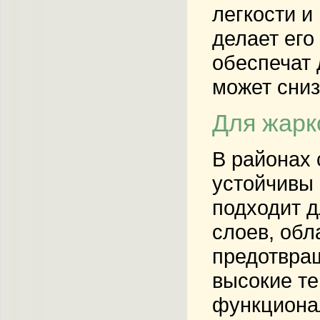
легкости и
делает ег
обеспечат 
может сниз
Для жарк
В районах
устойчивы 
подходит д
слоев, обл
предотвра
высокие те
функциона