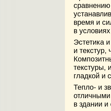
сравнению
устанавлив
время и си
в условиях
Эстетика и
и текстур,
Композитн
текстуры,
гладкой и
Тепло- и з
отличными
в здании и