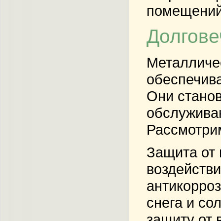
помещений 
Долгове
Металличе
обеспечива
Они станов
обслуживан
Рассмотрим
Защита от
воздействи
антикорро
снега и со
защиту от 