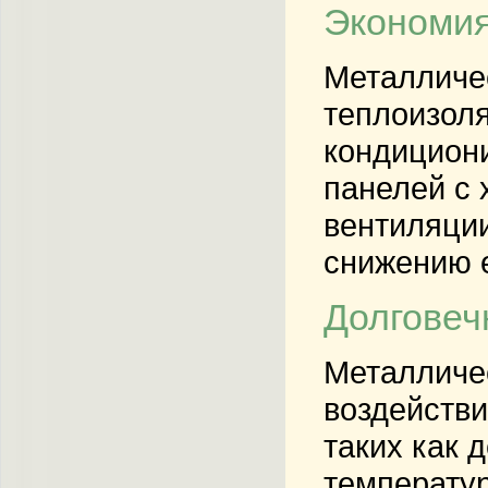
Экономия
Металличе
теплоизоля
кондициони
панелей с 
вентиляции
снижению 
Долговеч
Металличес
воздействи
таких как 
температур