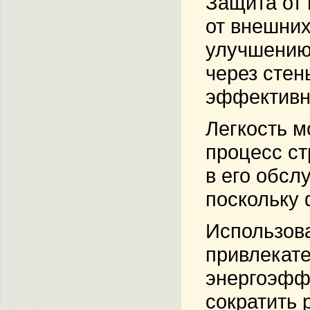
Защита от
от внешних
улучшению
через стен
эффективн
Легкость м
процесс ст
в его обсл
поскольку 
Использова
привлекате
энергоэфф
сократить 