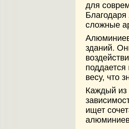
для соврем
Благодаря 
сложные а
Алюминиев
зданий. О
воздействи
поддается 
весу, что 
Каждый из 
зависимост
ищет сочет
алюминиевы