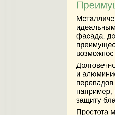
Преимущ
Металличе
идеальным
фасада, до
преимущест
возможност
Долговечно
и алюминие
перепадов 
например, 
защиту бла
Простота 