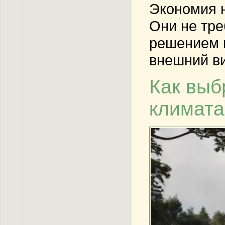
Экономия 
Они не тре
решением в
внешний в
Как выб
климата