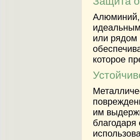
Защита о
Алюминий, 
идеальным
или рядом 
обеспечив
которое пр
Устойчив
Металличе
повреждени
им выдержи
благодаря 
использова