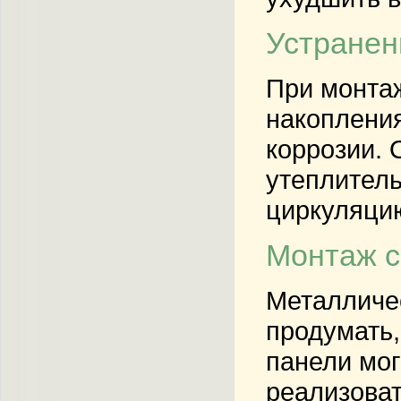
Устранен
При монта
накопления
коррозии. 
утеплитель
циркуляцию
Монтаж с
Металличе
продумать,
панели мог
реализова