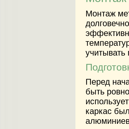
Монтаж мет
долговечно
эффективно
температу
учитывать 
Подготов
Перед нач
быть ровно
использует
каркас был
алюминиев