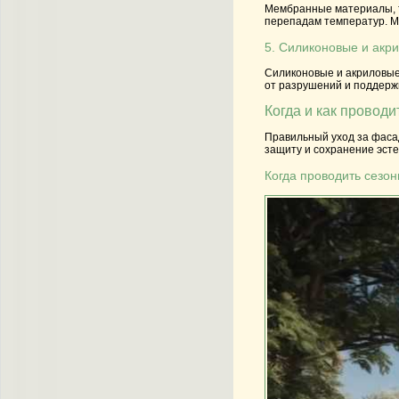
Мембранные материалы, т
перепадам температур. М
5. Силиконовые и акр
Силиконовые и акриловые 
от разрушений и поддержи
Когда и как провод
Правильный уход за фаса
защиту и сохранение эсте
Когда проводить сезо