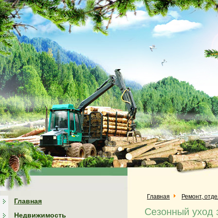
Главная
Ремонт, отд
Главная
Сезонный уход 
Недвижимость