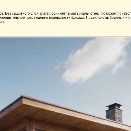
в. Без защитного слоя влага проникает в материалы стен, что может привес
т дополнительное повреждение поверхности фасада. Правильно выбранный и 
ия.