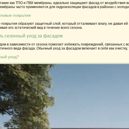
акие как ТПО и ПВХ мембраны, идеально защищают фасад от воздействия вла
ембраны часто применяются для гидроизоляции фасадов в районах с холод
иловые покрытия
покрытия образуют защитный слой, который отталкивает влагу, не давая ей
вая его эстетический вид в течение всего сезона.
ить сезонный уход за фасадом
дом в зависимости от сезона помогает избежать повреждений, связанных с в
тичного вида фасада. Обычный уход за фасадом включает в себя как очистку
нный уход?