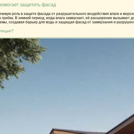
помогает защитить фасад
чевую роль в защите фасада от разрушительного воздействия влаги и морозо
ю грибка. В зимний период, когда влага замерзает, её расширение вызывае
емы, создавая барьер для воды и защищая фасад от замерзания и разрушен
оляция?