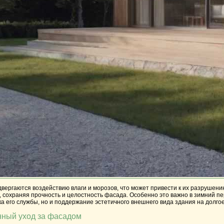
вергаются воздействию влаги и морозов, что может привести к их разрушен
сохраняя прочность и целостность фасада. Особенно это важно в зимний пе
ка его службы, но и поддержание эстетичного внешнего вида здания на долго
нный уход за фасадом