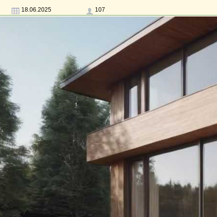
18.06.2025
107