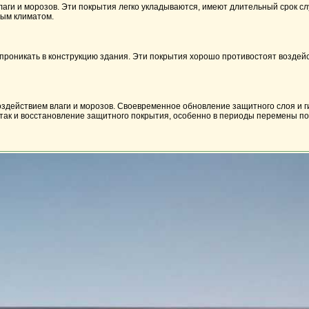
ги и морозов. Эти покрытия легко укладываются, имеют длительный срок сл
ным климатом.
 проникать в конструкцию здания. Эти покрытия хорошо противостоят возде
оздействием влаги и морозов. Своевременное обновление защитного слоя и 
, так и восстановление защитного покрытия, особенно в периоды перемены по