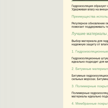
Гидроизоляция образует н
Удерживая влагу на внеш
Преимущества исполь
Регулярное обновление г
помогает поддерживать т
Лучшие материалы 
Выбор материала для гидр
надежную защиту от влаги
1. Гидроизоляционные
Гидроизоляционные штука
идеально подходит для ки
2. Битумные материа
Битумные гидроизоляцион
сильных морозах. Битумн
3. Полимерные покры
Полимерные гидроизоляци
материалы идеально подх
4. Мембранные покры