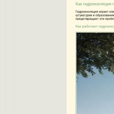
Как гидроизоляция 
Гидроизоляция играет клю
штукатурки и образовани
предотвращает эти пробл
Как работает гидроиз