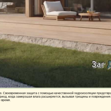
ию. Своевременная защита с помощью качественной гидроизоляции предотвр
риод, когда замерзшая влага расширяется, вызывая трещины и повреждения.
е время.