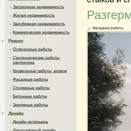
Загородная недвижимость
Разгерм
Жилая недвижимость
Зарубежная недвижимость
Фасадные работы
Коммерческая недвижимость
Ремонт
Отделочные работы
Сантехнические работы,
сантехника
Кровельные работы, кровля
Фасадные работы
Столярные работы
Бетонные работы
Земляные работы
Дизайн
Дизайн интерьера
Ландшафтный дизайн