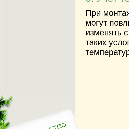
При монта
могут повл
изменять с
таких усло
температур