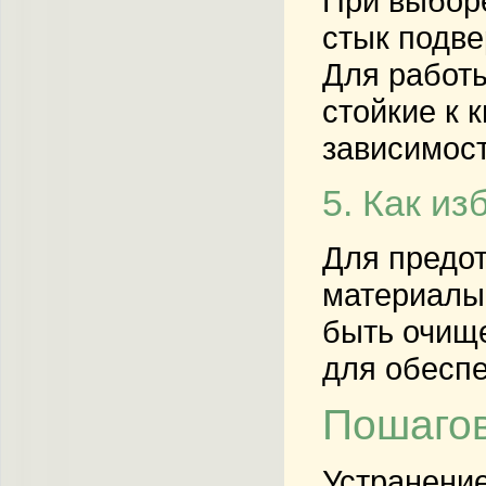
При выборе
стык подве
Для работы
стойкие к 
зависимост
5. Как и
Для предот
материалы,
быть очище
для обесп
Пошагов
Устранение