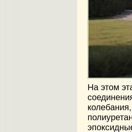
На этом эт
соединения
колебания,
полиуретан
эпоксидны