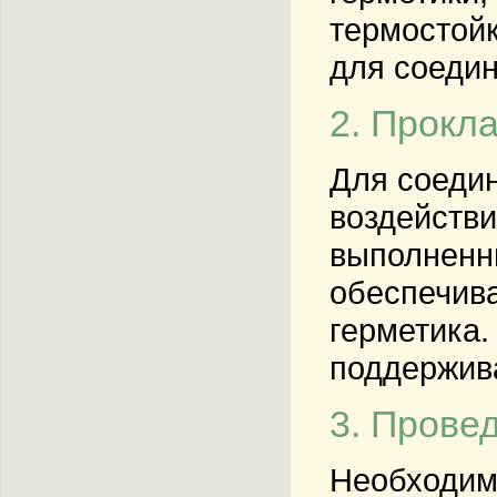
термостойк
для соедин
2. Прокл
Для соедин
воздействи
выполненн
обеспечив
герметика.
поддержива
3. Прове
Необходимо