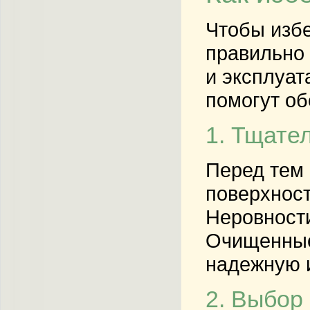
Чтобы избе
правильно 
и эксплуат
помогут об
1. Тщате
Перед тем 
поверхност
Неровности
Очищенные
надежную 
2. Выбор