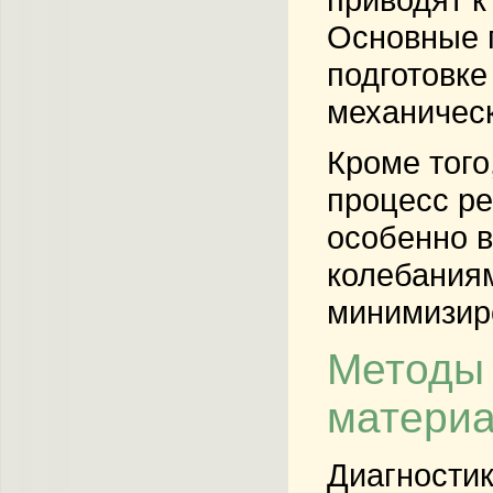
Основные 
подготовке
механическ
Кроме того
процесс ре
особенно 
колебаниям
минимизиро
Методы 
матери
Диагностик