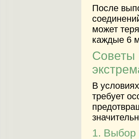
После выпо
соединений
может теря
каждые 6 м
Советы 
экстрем
В условиях
требует ос
предотвращ
значительн
1. Выбор