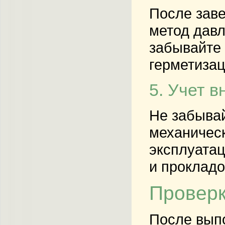
После заве
метод давл
забывайте 
герметизац
5. Учет 
Не забывай
механическ
эксплуатац
и прокладо
Проверк
После выпо