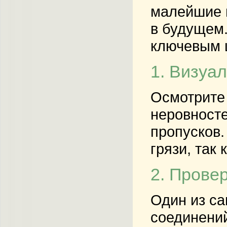
малейшие н
в будущем.
ключевым 
1. Визуа
Осмотрите
неровносте
пропусков.
грязи, так
2. Прове
Один из са
соединений