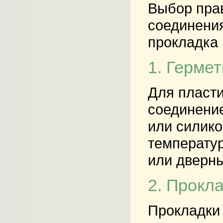
Выбор прав
соединения
прокладка 
1. Герме
Для пласти
соединение
или силико
температур
или дверны
2. Прокл
Прокладки 