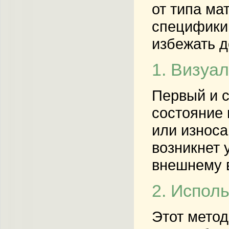
от типа ма
специфики 
избежать д
1. Визуа
Первый и с
состояние 
или износа
возникнет 
внешнему в
2. Испол
Этот метод