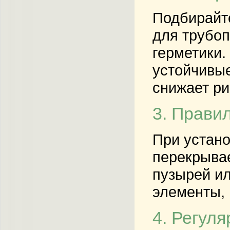
Подбирайте
для трубоп
герметики.
устойчивые
снижает ри
3. Прави
При устано
перекрывае
пузырей ил
элементы, 
4. Регул