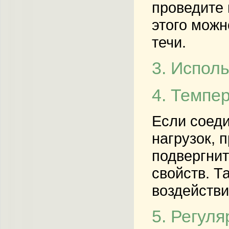
проведите 
этого можн
течи.
3. Испол
4. Темпе
Если соеди
нагрузок, 
подвергнит
свойств. Т
воздействи
5. Регул