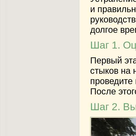
и правильн
руководств
долгое вре
Шаг 1. О
Первый эта
стыков на 
проведите 
После этог
Шаг 2. В