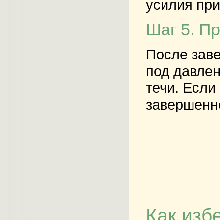
усилия при
Шаг 5. П
После заве
под давлен
течи. Если
завершенн
Как изб