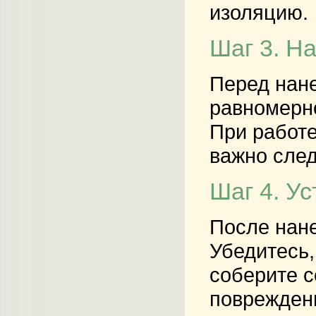
изоляцию.
Шаг 3. Н
Перед нане
равномерн
При работе
важно след
Шаг 4. У
После нане
Убедитесь,
соберите с
поврежден