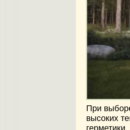
При выборе
высоких те
герметики,