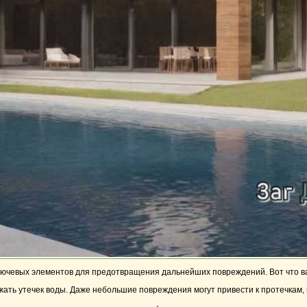
лючевых элементов для предотвращения дальнейших повреждений. Вот что в
жать утечек воды. Даже небольшие повреждения могут привести к протечкам,