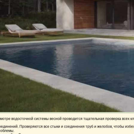
мотре водосточной системы весной проводится тщательная проверка всех к
оединений.
Проверяются все стыки и соединения труб и желобов, чтобы избе
роблемы.