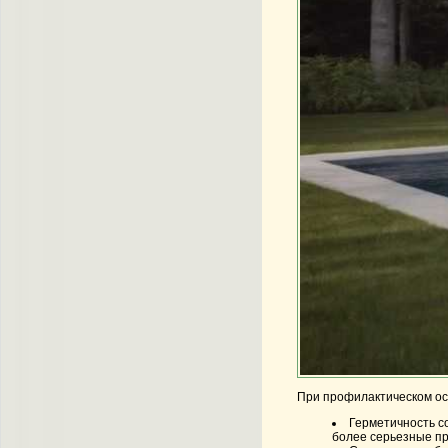
При профилактическом ос
Герметичность с
более серьезные п