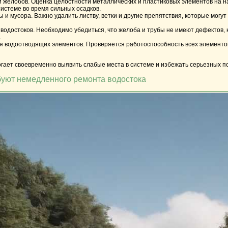
и желобов.
Оценка целостности металлических и пластиковых элементов на на
системе во время сильных осадков.
ы и мусора.
Важно удалить листву, ветки и другие препятствия, которые могу
водостоков.
Необходимо убедиться, что желоба и трубы не имеют дефектов, 
.
я водоотводящих элементов.
Проверяется работоспособность всех элементов
ает своевременно выявить слабые места в системе и избежать серьезных по
буют немедленного ремонта водостока