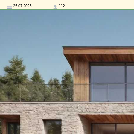
25.07.2025
112