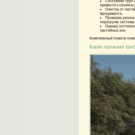
Состояние труб 
привести к сбоям в 
Очистка от листв
фундамента.
Проверка уклона 
перегрузке системы
Оценка состояни
застойных зон.
Комплексный осмотр помог
Какие признаки тре