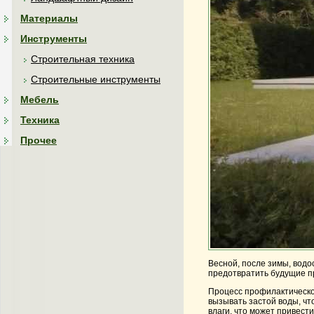
Материалы
Инструменты
Строительная техника
Строительные инструменты
Мебель
Техника
Прочее
Весной, после зимы, водо
предотвратить будущие п
Процесс профилактическог
вызывать застой воды, чт
влаги, что может привести