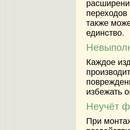
расширения
переходов 
также може
единство.
Невыполн
Каждое из
производит
повреждени
избежать о
Неучёт ф
При монтаж