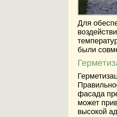
Для обеспе
воздействи
температур
были совм
Герметиз
Герметизац
Правильно
фасада пре
может прив
высокой ад