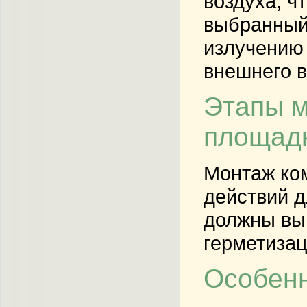
воздуха, ч
выбранный
излучению 
внешнего в
Этапы м
площад
Монтаж ком
действий д
должны вы
герметизац
Особенн