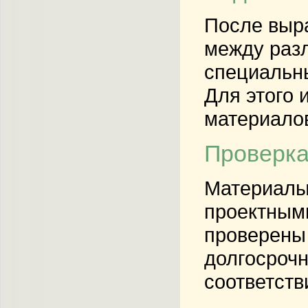
После выра
между раз
специальны
Для этого 
материалов
Проверка
Материалы 
проектным
проверены 
долгосрочн
соответств