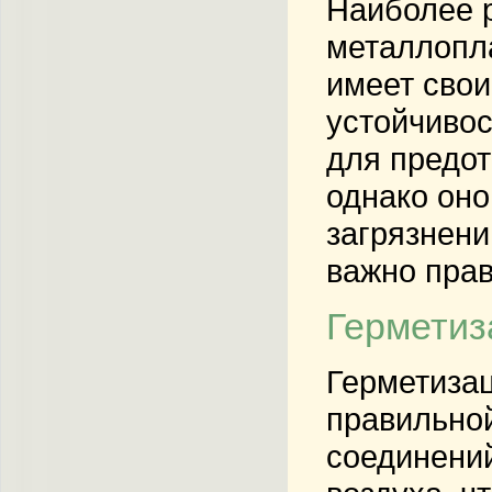
Наиболее 
металлопла
имеет свои
устойчивос
для предот
однако оно
загрязнени
важно пра
Герметиз
Герметизац
правильно
соединений