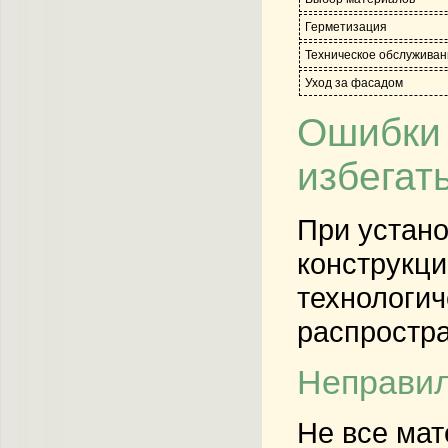
Герметизация
Техническое обслуживан
Уход за фасадом
Ошибки 
избегат
При устан
конструкц
технологич
распростра
Неправил
Не все ма