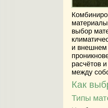
Комбиниро
материалы 
выбор мате
климатичес
и внешнем 
проникнове
расчётов и
между соб
Как выб
Типы мат