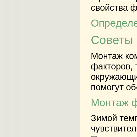
свойства ф
Определе
Советы 
Монтаж ком
факторов, 
окружающи
помогут об
Монтаж 
Зимой темп
чувствител