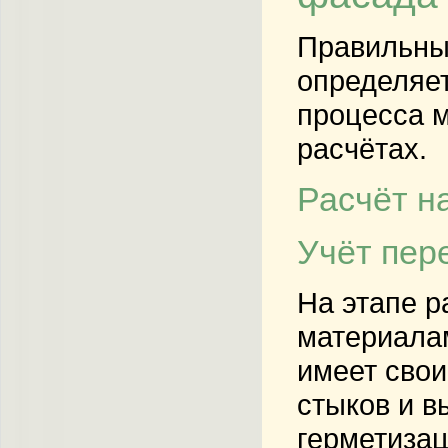
Правильные
определяет
процесса м
расчётах.
Расчёт н
Учёт пер
На этапе р
материалам
имеет свои
стыков и 
герметизац