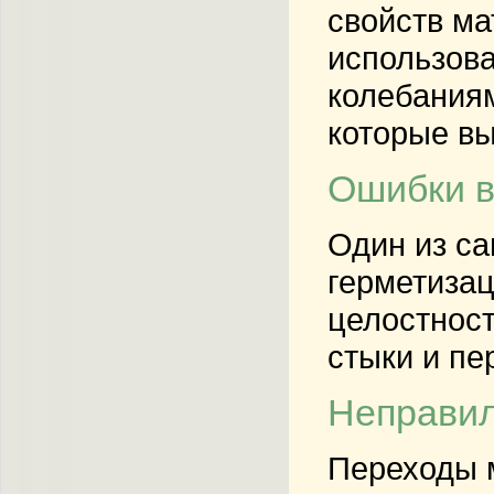
свойств м
использова
колебаниям
которые вы
Ошибки в
Один из са
герметизац
целостност
стыки и пе
Неправил
Переходы 