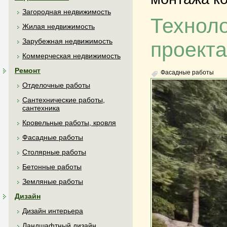
Загородная недвижимость
Технол
Жилая недвижимость
Зарубежная недвижимость
проекта
Коммерческая недвижимость
Ремонт
Фасадные работы
Отделочные работы
Сантехнические работы,
сантехника
Кровельные работы, кровля
Фасадные работы
Столярные работы
Бетонные работы
Земляные работы
Дизайн
Дизайн интерьера
Ландшафтный дизайн