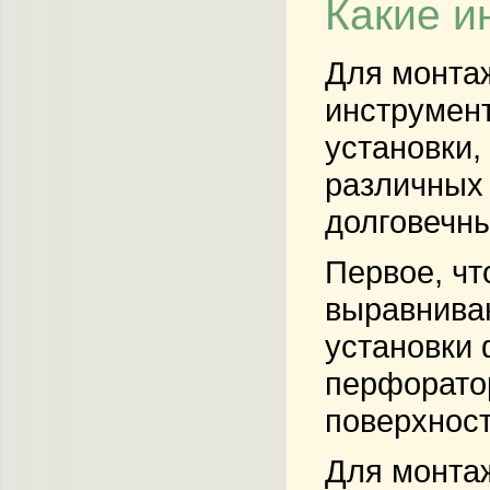
Какие и
Для монта
инструмент
установки,
различных
долговечн
Первое, чт
выравниван
установки
перфоратор
поверхност
Для монта