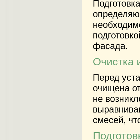
Подготовка
определяющ
необходимо
подготовко
фасада.
Очистка 
Перед уст
очищена от
не возникл
выравнива
смесей, чт
Подготов