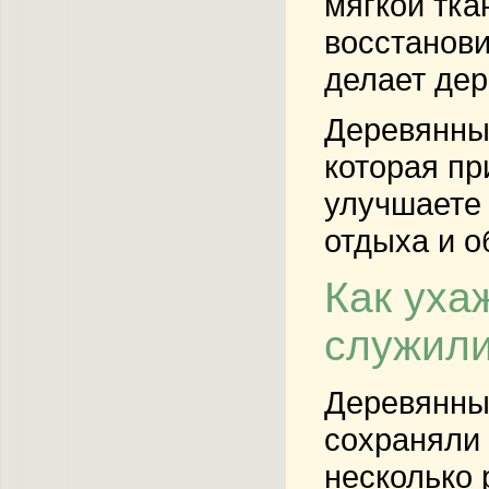
мягкой тка
восстанови
делает дер
Деревянные
которая пр
улучшаете 
отдыха и 
Как уха
служили
Деревянные
сохраняли 
несколько 