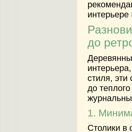
рекоменда
интерьере 
Разнови
до ретр
Деревянные
интерьера,
стиля, эти
до теплого
журнальных
1. Миним
Столики в 