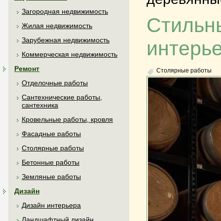
Загородная недвижимость
Стильн
Жилая недвижимость
Зарубежная недвижимость
интерь
Коммерческая недвижимость
Ремонт
Столярные работы
Отделочные работы
Сантехнические работы,
сантехника
Кровельные работы, кровля
Фасадные работы
Столярные работы
Бетонные работы
Земляные работы
Дизайн
Дизайн интерьера
Ландшафтный дизайн