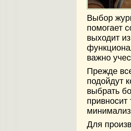
Выбор журн
помогает с
выходит из
функционал
важно учес
Прежде вс
подойдут к
выбрать бо
привносит 
минимализ
Для произв