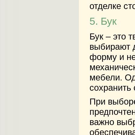
отделке ст
5. Бук
Бук – это 
выбирают д
форму и не
механичес
мебели. Од
сохранить 
При выборе
предпочтен
важно выбр
обеспечива