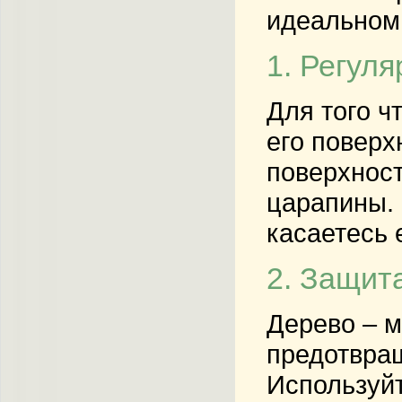
идеальном 
1. Регуля
Для того ч
его поверх
поверхност
царапины. 
касаетесь 
2. Защит
Дерево – м
предотвращ
Используйт