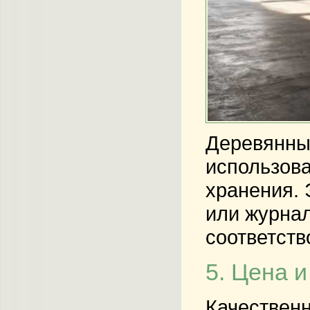
Деревянный
использов
хранения. 
или журнал
соответств
5. Цена 
Качественн