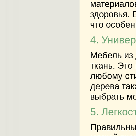
материалов
здоровья. 
что особен
4. Униве
Мебель из 
ткань. Это
любому сти
дерева так
выбрать мо
5. Легкос
Правильный