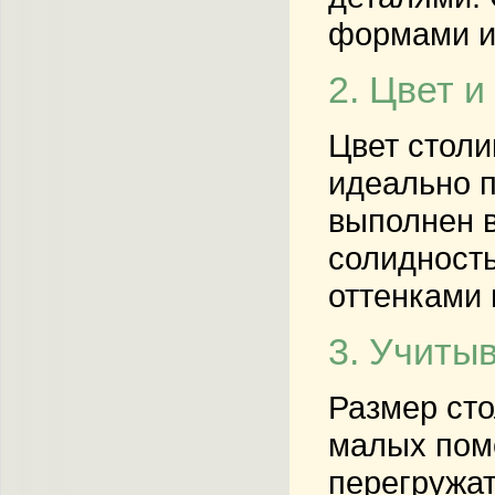
формами ил
2. Цвет и
Цвет столи
идеально п
выполнен в
солидность
оттенками 
3. Учиты
Размер сто
малых пом
перегружат