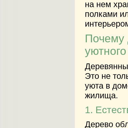
на нем хра
полками ил
интерьером
Почему 
уютного
Деревянны
Это не тол
уюта в дом
жилища.
1. Естес
Дерево обл