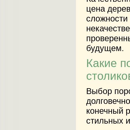
цена дерев
сложности 
некачестве
проверенны
будущем.
Какие п
столико
Выбор поро
долговечно
конечный р
стильных и