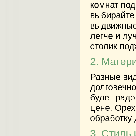
комнат под
выбирайте 
выдвижные 
легче и лу
столик под
2. Матер
Разные вид
долговечно
будет радо
цене. Орех
обработку 
3. Стиль 