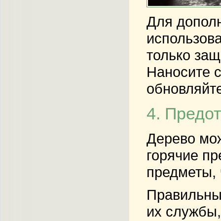
Для дополн
использова
только защ
Наносите с
обновляйте
4. Предо
Дерево мож
горячие пр
предметы, 
Правильны
их службы,