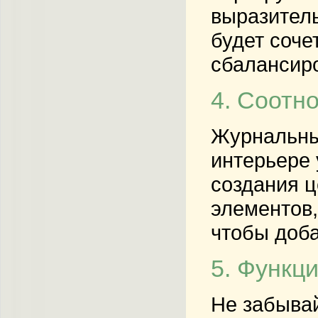
выразитель
будет соче
сбалансир
4. Соотн
Журнальный
интерьере 
создания ц
элементов,
чтобы доба
5. Функц
Не забывай