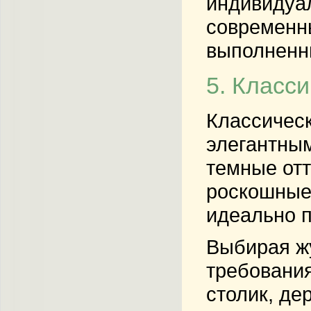
индивидуа
современны
выполненн
5. Класси
Классичес
элегантным
темные отт
роскошные 
идеально п
Выбирая ж
требования
столик, де