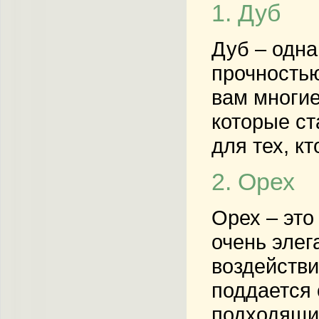
1. Дуб
Дуб – одна
прочностью
вам многие
которые ст
для тех, к
2. Орех
Орех – это
очень элег
воздействи
поддается 
подходящих