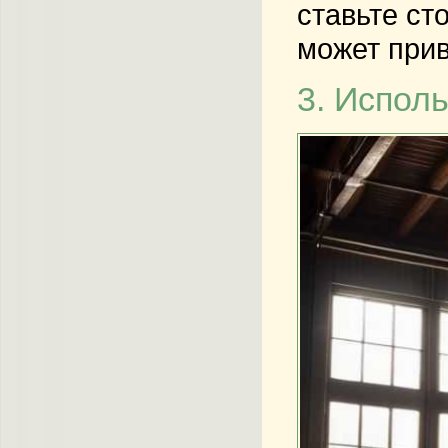
ставьте ст
может прив
3. Испол