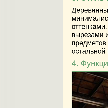
Деревянные
минималис
оттенками,
вырезами и
предметов 
остальной
4. Функц