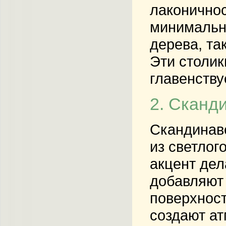
лаконично
минимально
дерева, та
Эти столик
главенству
2. Сканд
Скандинавс
из светлог
акцент дел
добавляют 
поверхност
создают ат