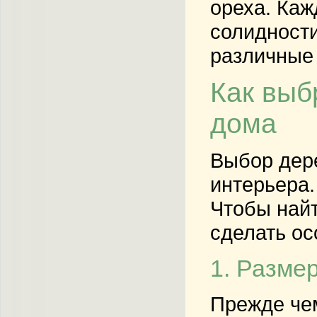
ореха. Каж
солидности
различные 
Как выб
дома
Выбор дере
интерьера.
Чтобы найт
сделать ос
1. Разме
Прежде чем