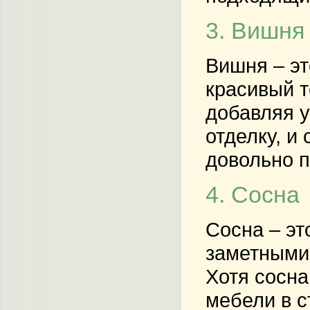
3. Вишня
Вишня – эт
красивый т
добавляя у
отделку, и
довольно п
4. Сосна
Сосна – эт
заметными 
Хотя сосна
мебели в с