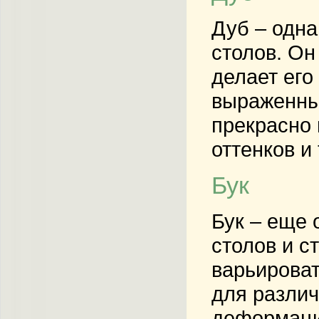
Дуб – одна
столов. Он
делает его
выраженны
прекрасно 
оттенков и 
Бук
Бук – еще 
столов и с
варьироват
для различ
деформаци