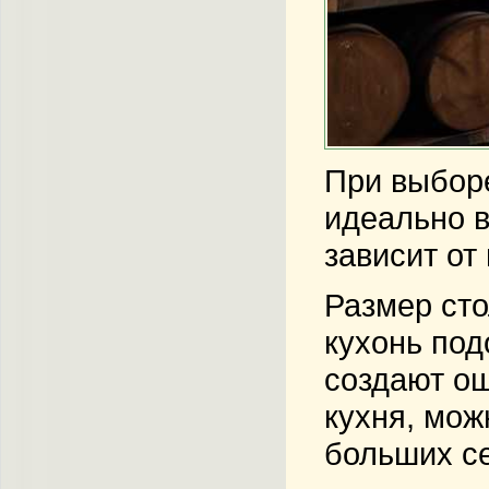
При выборе
идеально в
зависит от
Размер ст
кухонь под
создают ощ
кухня, мож
больших с