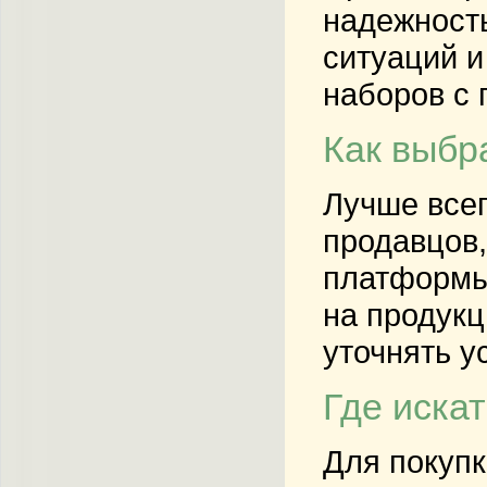
надежность
ситуаций и
наборов с 
Как выбр
Лучше все
продавцов,
платформы 
на продукц
уточнять у
Где иска
Для покупк