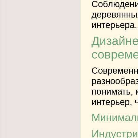
Соблюдение
деревянных
интерьера.
Дизайне
совреме
Современн
разнообраз
понимать, 
интерьер, 
Минимали
Индустри