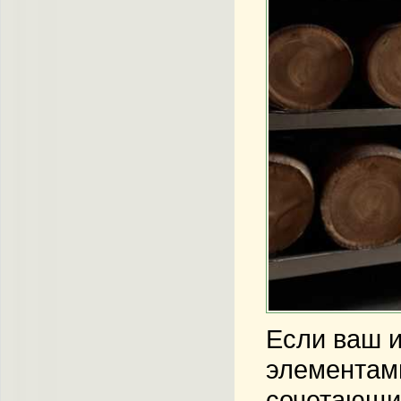
Если ваш и
элементами
сочетающие