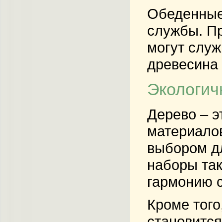
Обеденные 
службы. Пр
могут служ
древесина 
Экологич
Дерево – э
материалов
выбором д
наборы та
гармонию с
Кроме того
становится