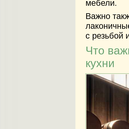
мебели.
Важно такж
лаконичны
с резьбой 
Что важ
кухни