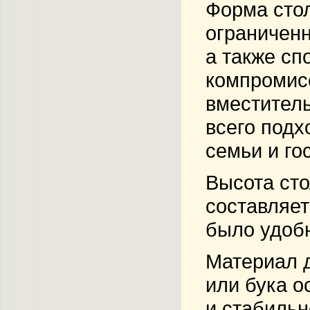
Форма сто
ограниченн
а также сп
компромисс
вместитель
всего подх
семьи и го
Высота ст
составляет
было удобн
Материал 
или бука о
и стабильн