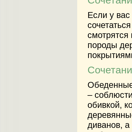
Если у вас
сочетаться
смотрятся 
породы дер
покрытиями
Сочетани
Обеденные 
– соблюсти
обивкой, к
деревянные
диванов, а