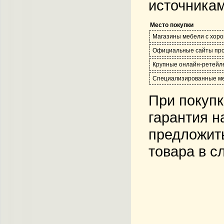
источникам
Место покупки
Магазины мебели с хор
Официальные сайты пр
Крупные онлайн-ретейлер
Специализированные ме
При покупк
гарантия н
предложить
товара в с