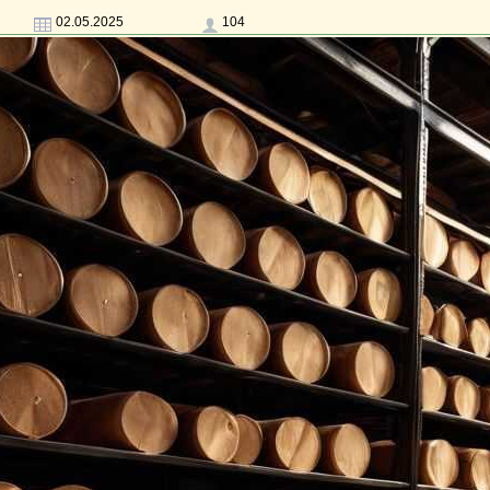
02.05.2025
104