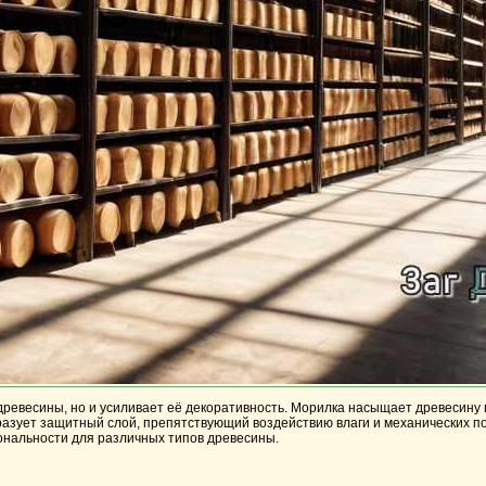
древесины, но и усиливает её декоративность. Морилка насыщает древесину 
разует защитный слой, препятствующий воздействию влаги и механических п
ональности для различных типов древесины.