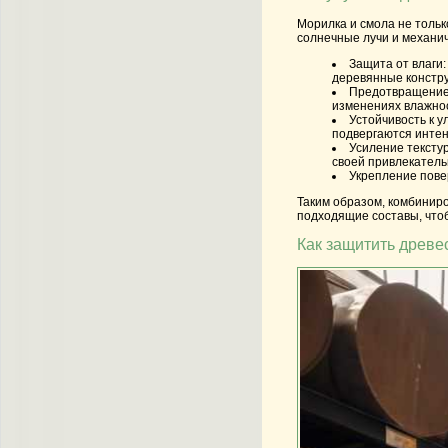
Морилка и смола не тольк
солнечные лучи и механи
Защита от влаги:
деревянные констру
Предотвращение
изменениях влажно
Устойчивость к 
подвергаются интен
Усиление тексту
своей привлекатель
Укрепление пове
Таким образом, комбиниро
подходящие составы, чтоб
Как защитить древе