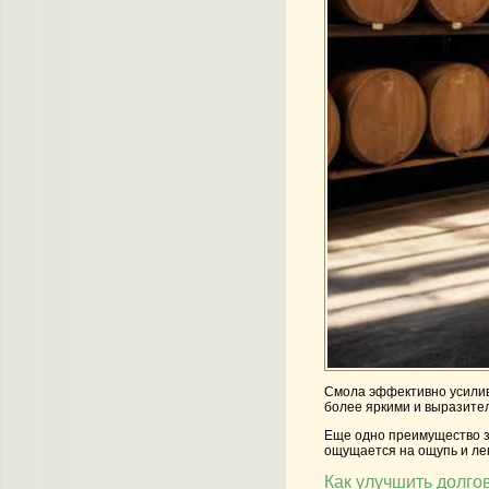
Смола эффективно усилива
более яркими и выразител
Еще одно преимущество за
ощущается на ощупь и лег
Как улучшить долго