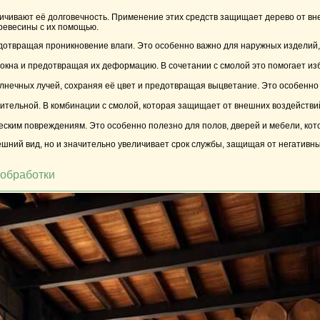
ичивают её долговечность. Применение этих средств защищает дерево от вне
ревесины с их помощью.
твращая проникновение влаги. Это особенно важно для наружных изделий, 
локна и предотвращая их деформацию. В сочетании с смолой это помогает и
нечных лучей, сохраняя её цвет и предотвращая выцветание. Это особенно
тельной. В комбинации с смолой, которая защищает от внешних воздействий,
еским повреждениям. Это особенно полезно для полов, дверей и мебели, ко
ешний вид, но и значительно увеличивает срок службы, защищая от негатив
 обработки