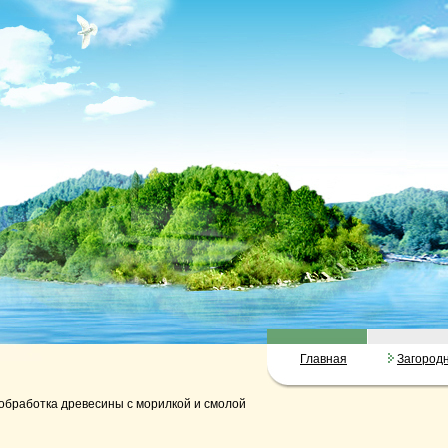
Главная
Загород
обработка древесины с морилкой и смолой