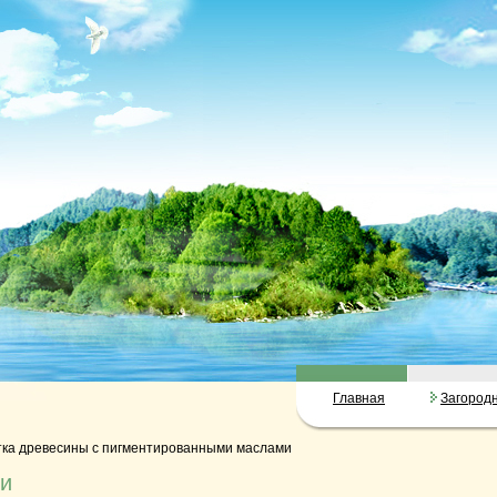
Главная
Загород
тка древесины с пигментированными маслами
ми