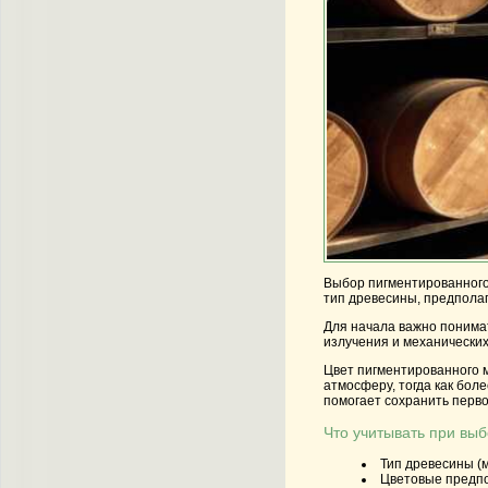
Выбор пигментированного 
тип древесины, предполаг
Для начала важно понимат
излучения и механических
Цвет пигментированного м
атмосферу, тогда как бол
помогает сохранить перв
Что учитывать при вы
Тип древесины (м
Цветовые предпо