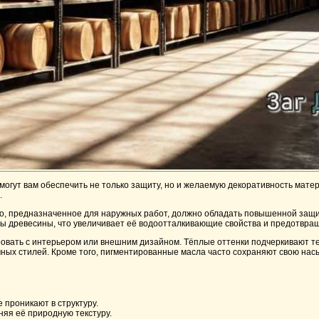
могут вам обеспечить не только защиту, но и желаемую декоративность мате
.
ло, предназначенное для наружных работ, должно обладать повышенной защи
ры древесины, что увеличивает её водоотталкивающие свойства и предотвращ
ровать с интерьером или внешним дизайном. Тёплые оттенки подчеркивают т
ных стилей. Кроме того, пигментированные масла часто сохраняют свою нас
 проникают в структуру.
яя её природную текстуру.