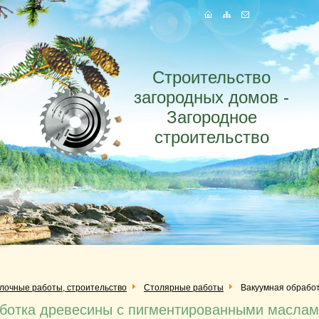
Строительство
загородных домов -
Загородное
строительство
елочные работы, строительство
Столярные работы
Вакуумная обрабо
ботка древесины с пигментированными масла