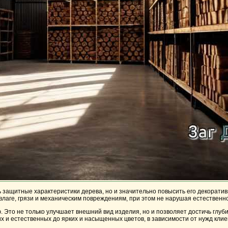
защитные характеристики дерева, но и значительно повысить его декоратив
 влаге, грязи и механическим повреждениям, при этом не нарушая естественн
 Это не только улучшает внешний вид изделия, но и позволяет достичь глуб
 и естественных до ярких и насыщенных цветов, в зависимости от нужд клие