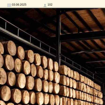
03.06.2025
102