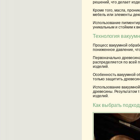
решений, что делает изд
Кроме того, масла, прони
мебель или элементы деко
Использование пигментиро
уникальным и стойким к 
Технология вакуумн
Процесс вакуумной обраб
пониженное давление, что
Первоначально древесина 
распределяется по всей п
изделий.
Особенность вакуумной об
только защитить древесин
Использование вакуумной
древесины. Результатом т
изделий.
Как выбрать подхо